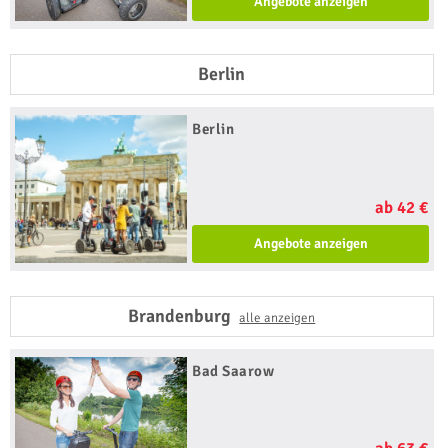
Angebote anzeigen
Berlin
Berlin
ab 42 €
Angebote anzeigen
Brandenburg
alle anzeigen
Bad Saarow