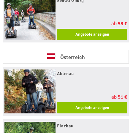
Schwarzburg
ab 58 €
Angebote anzeigen
Österreich
Abtenau
ab 51 €
Angebote anzeigen
Flachau