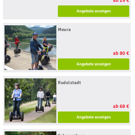
ab 29 €
Angebote anzeigen
Meura
ab 80 €
Angebote anzeigen
Rudolstadt
ab 68 €
Angebote anzeigen