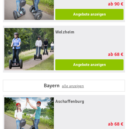
ab 90 €
Angebote anzeigen
Welzheim
ab 68 €
Angebote anzeigen
Bayern
alle anzeigen
Aschaffenburg
ab 68 €