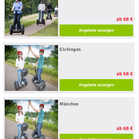
ab 68 €
Angebote anzeigen
Elchingen
ab 68 €
Angebote anzeigen
München
ab 68 €