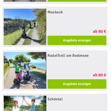
Mosbach
ab 80 €
Angebote anzeigen
Radolfzell am Bodensee
ab 80 €
Angebote anzeigen
Schöntal