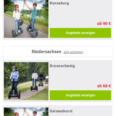
Ronneburg
ab 90 €
Angebote anzeigen
Niedersachsen
alle anzeigen
Braunschweig
ab 68 €
Angebote anzeigen
Delmenhorst