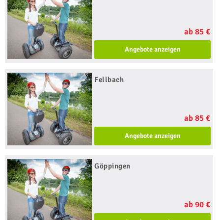
ab 85 €
Angebote anzeigen
Fellbach
ab 85 €
Angebote anzeigen
Göppingen
ab 90 €