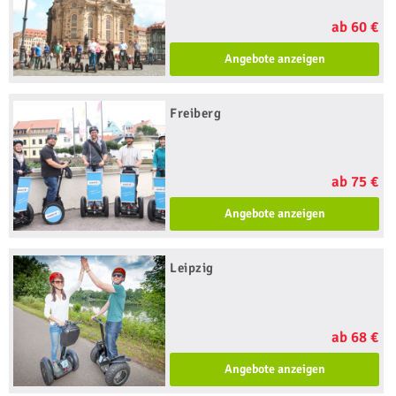
ab 60 €
Angebote anzeigen
Freiberg
ab 75 €
Angebote anzeigen
Leipzig
ab 68 €
Angebote anzeigen