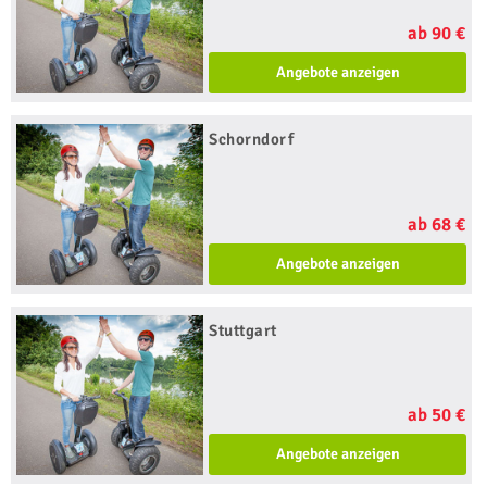
ab 90 €
Angebote anzeigen
Schorndorf
ab 68 €
Angebote anzeigen
Stuttgart
ab 50 €
Angebote anzeigen