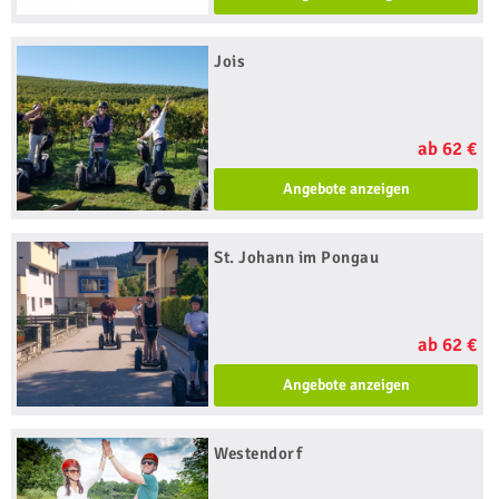
Jois
ab 62 €
Angebote anzeigen
St. Johann im Pongau
ab 62 €
Angebote anzeigen
Westendorf