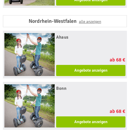
Nordrhein-Westfalen
alle anzeigen
Ahaus
ab 68 €
Angebote anzeigen
Bonn
ab 68 €
Angebote anzeigen