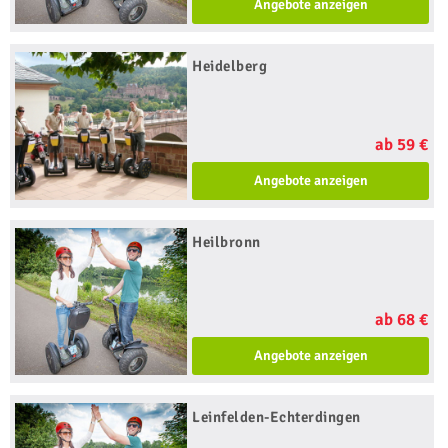
Angebote anzeigen
Heidelberg
ab 59 €
Angebote anzeigen
Heilbronn
ab 68 €
Angebote anzeigen
Leinfelden-Echterdingen