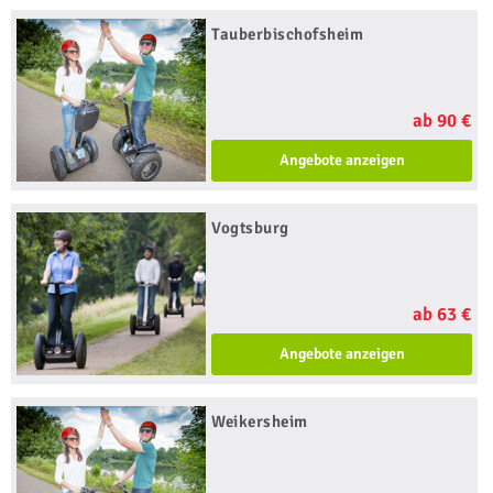
Tauberbischofsheim
ab 90 €
Angebote anzeigen
Vogtsburg
ab 63 €
Angebote anzeigen
Weikersheim