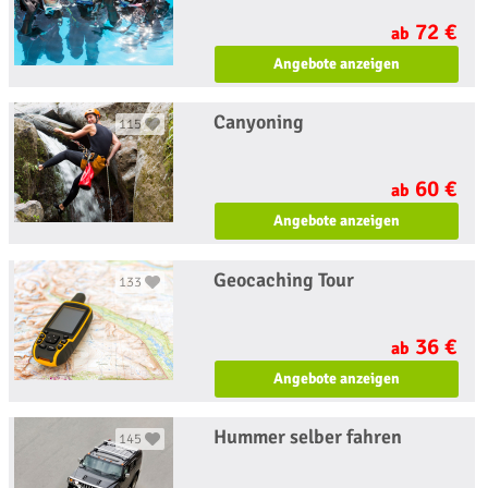
72 €
ab
Angebote anzeigen
Canyoning
115
60 €
ab
Angebote anzeigen
Geocaching Tour
133
36 €
ab
Angebote anzeigen
Hummer selber fahren
145