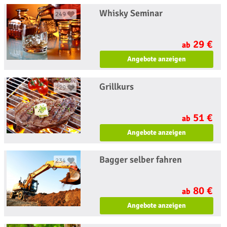
Whisky Seminar
249
29 €
ab
Angebote anzeigen
Grillkurs
229
51 €
ab
Angebote anzeigen
Bagger selber fahren
234
80 €
ab
Angebote anzeigen