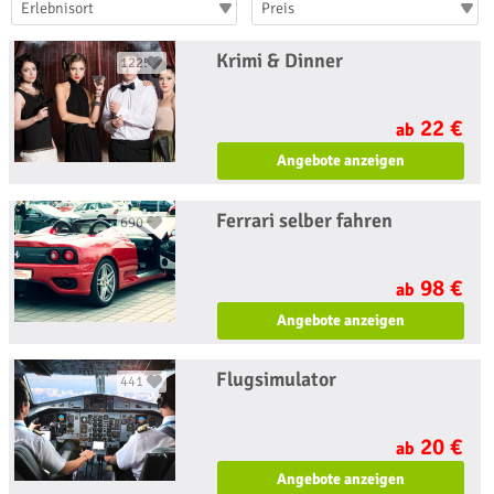
Erlebnisort
Preis
Krimi & Dinner
1225
22 €
ab
Angebote anzeigen
Ferrari selber fahren
690
98 €
ab
Angebote anzeigen
Flugsimulator
441
20 €
ab
Angebote anzeigen