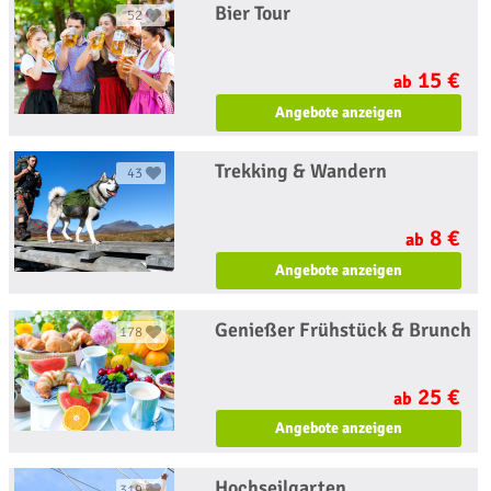
Bier Tour
52
15 €
ab
Angebote anzeigen
Trekking & Wandern
43
8 €
ab
Angebote anzeigen
Genießer Frühstück & Brunch
178
25 €
ab
Angebote anzeigen
Hochseilgarten
319