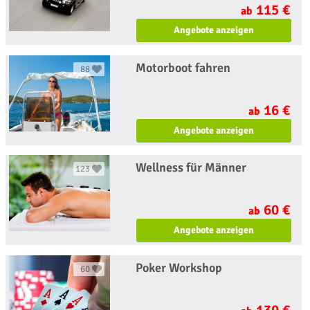
115 €
ab
Angebote anzeigen
Motorboot fahren
88
16 €
ab
Angebote anzeigen
Wellness für Männer
123
60 €
ab
Angebote anzeigen
Poker Workshop
60
130 €