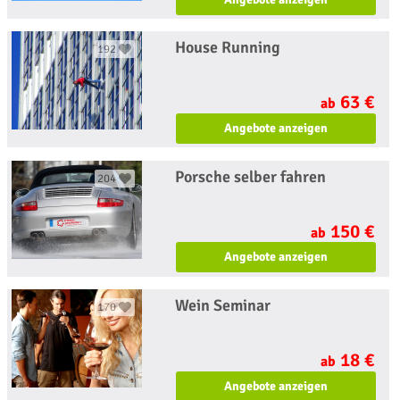
House Running
192
63 €
ab
Angebote anzeigen
Porsche selber fahren
204
150 €
ab
Angebote anzeigen
Wein Seminar
170
18 €
ab
Angebote anzeigen