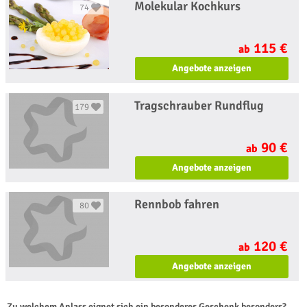
Molekular Kochkurs
74
115 €
ab
Angebote anzeigen
Tragschrauber Rundflug
179
90 €
ab
Angebote anzeigen
Rennbob fahren
80
120 €
ab
Angebote anzeigen
Zu welchem Anlass eignet sich ein besonderes Geschenk besonders?