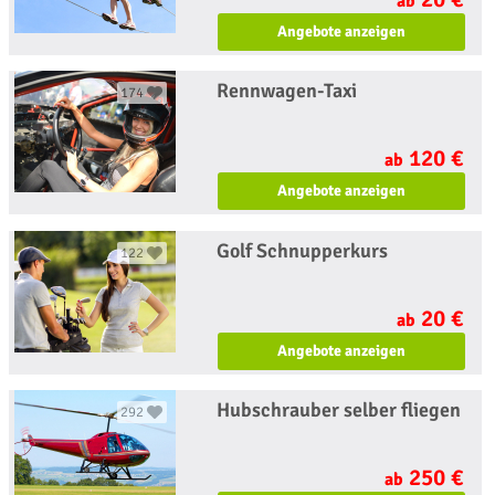
ab
Angebote anzeigen
Rennwagen-Taxi
174
120 €
ab
Angebote anzeigen
Golf Schnupperkurs
122
20 €
ab
Angebote anzeigen
Hubschrauber selber fliegen
292
250 €
ab