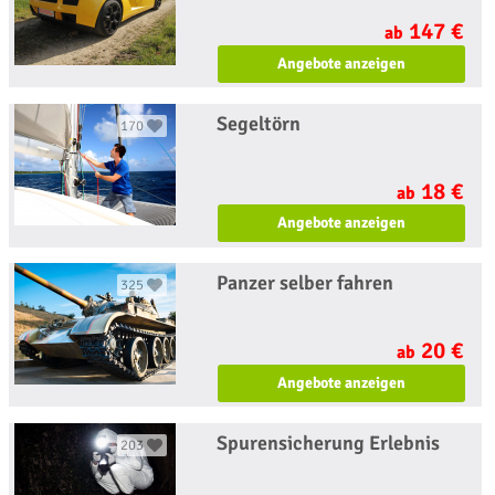
147 €
ab
Angebote anzeigen
Segeltörn
170
18 €
ab
Angebote anzeigen
Panzer selber fahren
325
20 €
ab
Angebote anzeigen
Spurensicherung Erlebnis
203