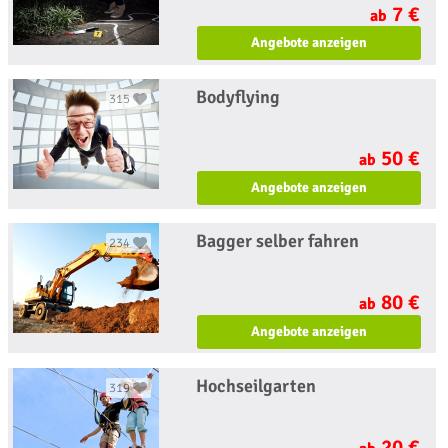
7 €
ab
Angebote anzeigen
Bodyflying
315
50 €
ab
Angebote anzeigen
Bagger selber fahren
234
80 €
ab
Angebote anzeigen
Hochseilgarten
319
20 €