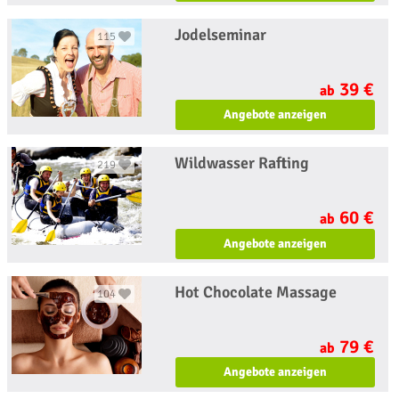
Jodelseminar
115
39 €
ab
Angebote anzeigen
Wildwasser Rafting
219
60 €
ab
Angebote anzeigen
Hot Chocolate Massage
104
79 €
ab
Angebote anzeigen