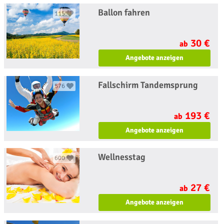
Ballon fahren
1155
30 €
ab
Angebote anzeigen
Fallschirm Tandemsprung
576
193 €
ab
Angebote anzeigen
Wellnesstag
600
27 €
ab
Angebote anzeigen