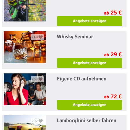
25 €
ab
Angebote anzeigen
Whisky Seminar
249
29 €
ab
Angebote anzeigen
Eigene CD aufnehmen
269
72 €
ab
Angebote anzeigen
Lamborghini selber fahren
292