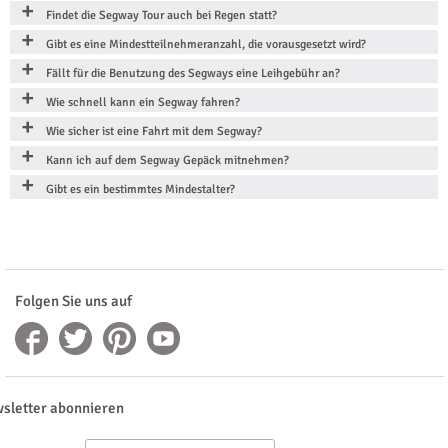
Findet die Segway Tour auch bei Regen statt?
Gibt es eine Mindestteilnehmeranzahl, die vorausgesetzt wird?
Fällt für die Benutzung des Segways eine Leihgebühr an?
Wie schnell kann ein Segway fahren?
Wie sicher ist eine Fahrt mit dem Segway?
Kann ich auf dem Segway Gepäck mitnehmen?
Gibt es ein bestimmtes Mindestalter?
Folgen Sie uns auf
sletter abonnieren