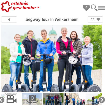
0
Segway Tour in Weikersheim
471