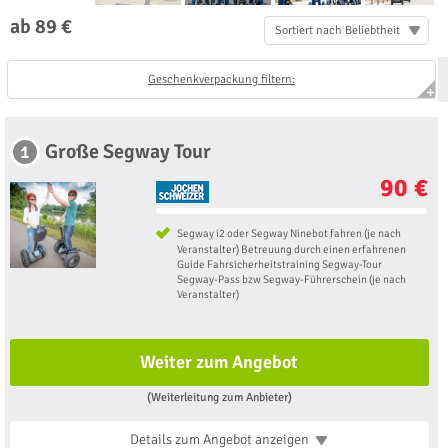
ab 89 €
Sortiert nach Beliebtheit
Geschenkverpackung filtern:
Große Segway Tour
1
90 €
Segway i2 oder Segway Ninebot fahren (je nach
Veranstalter) Betreuung durch einen erfahrenen
Guide Fahrsicherheitstraining Segway-Tour
Segway-Pass bzw Segway-Führerschein (je nach
Veranstalter)
Weiter zum Angebot
(Weiterleitung zum Anbieter)
Details zum Angebot
anzeigen