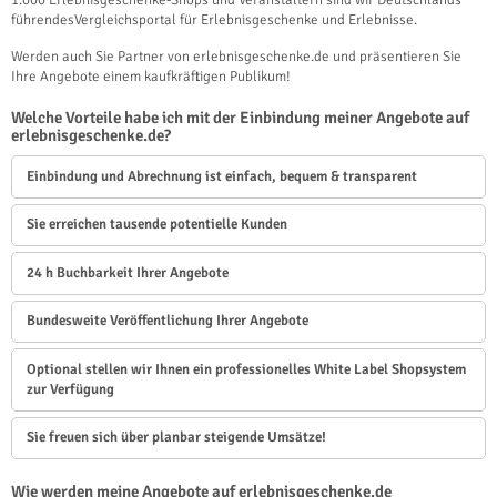
1.000 Erlebnisgeschenke-Shops und Veranstaltern sind wir Deutschlands
führendesVergleichsportal für Erlebnisgeschenke und Erlebnisse.
Werden auch Sie Partner von erlebnisgeschenke.de und präsentieren Sie
Ihre Angebote einem kaufkräftigen Publikum!
Welche Vorteile habe ich mit der Einbindung meiner Angebote auf
erlebnisgeschenke.de?
Einbindung und Abrechnung ist einfach, bequem & transparent
Sie erreichen tausende potentielle Kunden
24 h Buchbarkeit Ihrer Angebote
Bundesweite Veröffentlichung Ihrer Angebote
Optional stellen wir Ihnen ein professionelles White Label Shopsystem
zur Verfügung
Sie freuen sich über planbar steigende Umsätze!
Wie werden meine Angebote auf erlebnisgeschenke.de