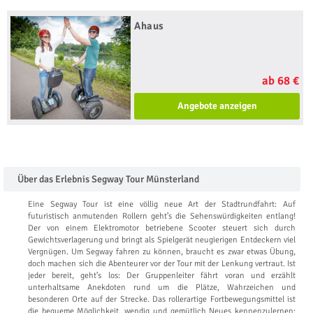
Ahaus
ab 68 €
Angebote anzeigen
Über das Erlebnis Segway Tour Münsterland
Eine Segway Tour ist eine völlig neue Art der Stadtrundfahrt: Auf
futuristisch anmutenden Rollern geht’s die Sehenswürdigkeiten entlang!
Der von einem Elektromotor betriebene Scooter steuert sich durch
Gewichtsverlagerung und bringt als Spielgerät neugierigen Entdeckern viel
Vergnügen. Um Segway fahren zu können, braucht es zwar etwas Übung,
doch machen sich die Abenteurer vor der Tour mit der Lenkung vertraut. Ist
jeder bereit, geht’s los: Der Gruppenleiter fährt voran und erzählt
unterhaltsame Anekdoten rund um die Plätze, Wahrzeichen und
besonderen Orte auf der Strecke. Das rollerartige Fortbewegungsmittel ist
die bequeme Möglichkeit, wendig und gemütlich Neues kennenzulernen: