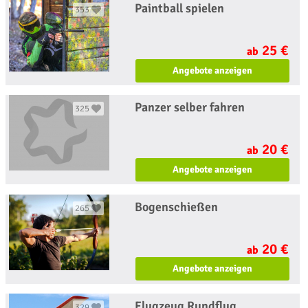
Paintball spielen
353
25 €
ab
Angebote anzeigen
Panzer selber fahren
325
20 €
ab
Angebote anzeigen
Bogenschießen
265
20 €
ab
Angebote anzeigen
Flugzeug Rundflug
329