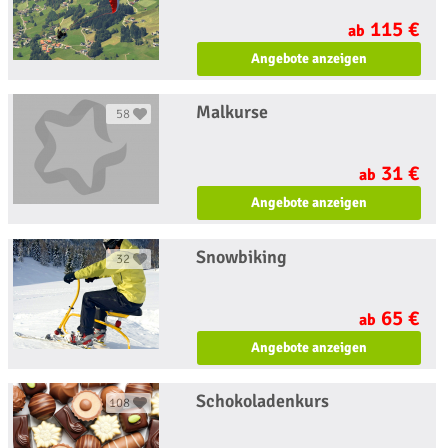
115 €
ab
Angebote anzeigen
Malkurse
58
31 €
ab
Angebote anzeigen
Snowbiking
32
65 €
ab
Angebote anzeigen
Schokoladenkurs
108