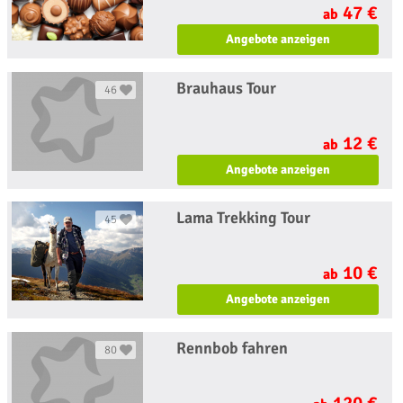
47 €
ab
Angebote anzeigen
Brauhaus Tour
46
12 €
ab
Angebote anzeigen
Lama Trekking Tour
45
10 €
ab
Angebote anzeigen
Rennbob fahren
80
120 €