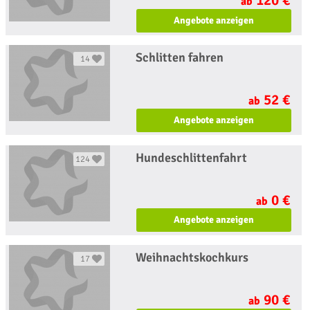
ab
Angebote anzeigen
Schlitten fahren
14
52 €
ab
Angebote anzeigen
Hundeschlittenfahrt
124
0 €
ab
Angebote anzeigen
Weihnachtskochkurs
17
90 €
ab