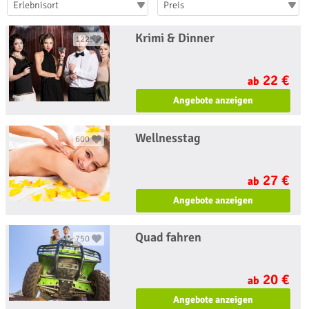
Erlebnisort
Preis
Krimi & Dinner
1225
22 €
ab
Angebote anzeigen
Wellnesstag
600
27 €
ab
Angebote anzeigen
Quad fahren
750
20 €
ab
Angebote anzeigen