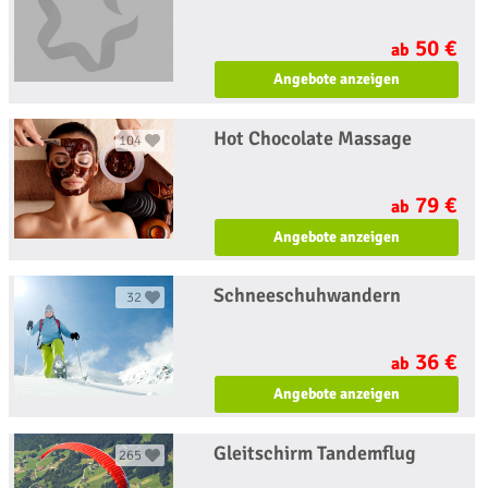
50 €
ab
Angebote anzeigen
Hot Chocolate Massage
104
79 €
ab
Angebote anzeigen
Schneeschuhwandern
32
36 €
ab
Angebote anzeigen
Gleitschirm Tandemflug
265