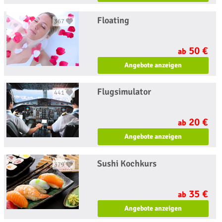
Floating
367
50 €
ab
Angebote anzeigen
Flugsimulator
441
20 €
ab
Angebote anzeigen
Sushi Kochkurs
379
35 €
ab
Angebote anzeigen