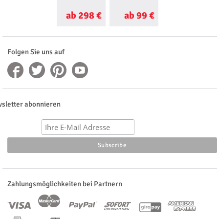
ab 298 €
ab 99 €
ab 99 €
Folgen Sie uns auf
sletter abonnieren
Zahlungsmöglichkeiten bei Partnern