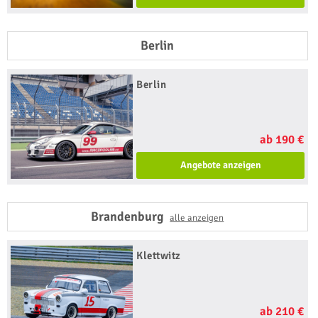
Berlin
Berlin
ab 190 €
Angebote anzeigen
Brandenburg
alle anzeigen
Klettwitz
ab 210 €