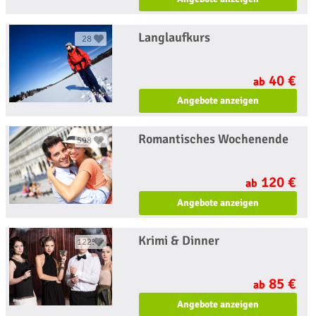
Langlaufkurs
28
40 €
ab
Angebote anzeigen
Romantisches Wochenende
598
120 €
ab
Angebote anzeigen
Krimi & Dinner
1225
85 €
ab
Angebote anzeigen