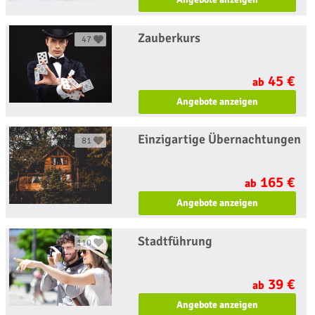
Zauberkurs
47
45 €
ab
Angebote anzeigen
Einzigartige Übernachtungen
81
165 €
ab
Angebote anzeigen
Stadtführung
110
39 €
ab
Angebote anzeigen