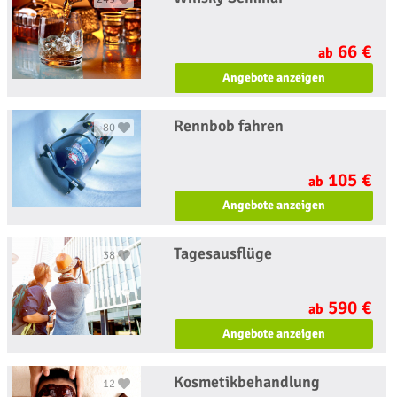
66 €
ab
Angebote anzeigen
Rennbob fahren
80
105 €
ab
Angebote anzeigen
Tagesausflüge
38
590 €
ab
Angebote anzeigen
Kosmetikbehandlung
12