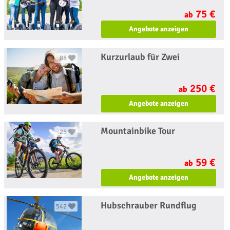
75 €
ab
Angebote anzeigen
Kurzurlaub für Zwei
88
250 €
ab
Angebote anzeigen
Mountainbike Tour
25
59 €
ab
Angebote anzeigen
Hubschrauber Rundflug
542