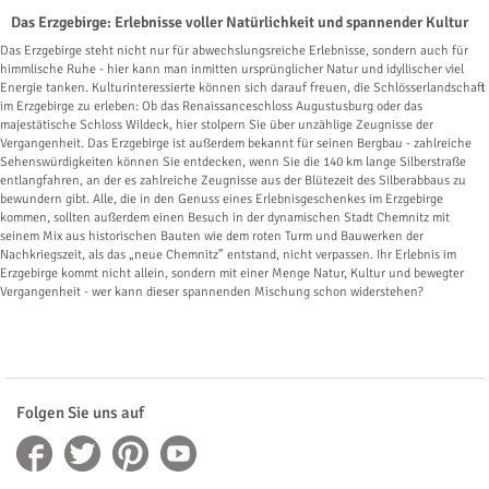
Das Erzgebirge: Erlebnisse voller Natürlichkeit und spannender Kultur
Das Erzgebirge steht nicht nur für abwechslungsreiche Erlebnisse, sondern auch für
himmlische Ruhe - hier kann man inmitten ursprünglicher Natur und idyllischer viel
Energie tanken. Kulturinteressierte können sich darauf freuen, die Schlösserlandschaft
im Erzgebirge zu erleben: Ob das Renaissanceschloss Augustusburg oder das
majestätische Schloss Wildeck, hier stolpern Sie über unzählige Zeugnisse der
Vergangenheit. Das Erzgebirge ist außerdem bekannt für seinen Bergbau - zahlreiche
Sehenswürdigkeiten können Sie entdecken, wenn Sie die 140 km lange Silberstraße
entlangfahren, an der es zahlreiche Zeugnisse aus der Blütezeit des Silberabbaus zu
bewundern gibt. Alle, die in den Genuss eines Erlebnisgeschenkes im Erzgebirge
kommen, sollten außerdem einen Besuch in der dynamischen Stadt Chemnitz mit
seinem Mix aus historischen Bauten wie dem roten Turm und Bauwerken der
Nachkriegszeit, als das „neue Chemnitz” entstand, nicht verpassen. Ihr Erlebnis im
Erzgebirge kommt nicht allein, sondern mit einer Menge Natur, Kultur und bewegter
Vergangenheit - wer kann dieser spannenden Mischung schon widerstehen?
Folgen Sie uns auf