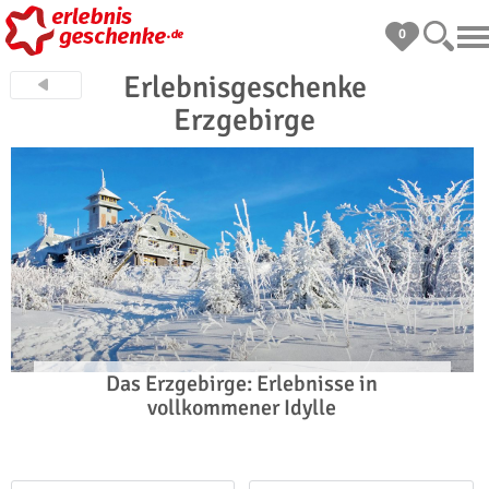
0
Erlebnisgeschenke
Erzgebirge
Das Erzgebirge: Erlebnisse in
vollkommener Idylle