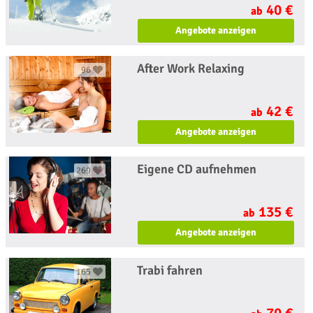
40 €
ab
Angebote anzeigen
After Work Relaxing
96
42 €
ab
Angebote anzeigen
Eigene CD aufnehmen
269
135 €
ab
Angebote anzeigen
Trabi fahren
165
70 €