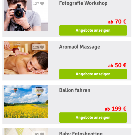
Fotografie Workshop
127
70 €
ab
Angebote anzeigen
Aromaöl Massage
129
50 €
ab
Angebote anzeigen
Ballon fahren
1155
199 €
ab
Angebote anzeigen
Baby Fotoshooting
95