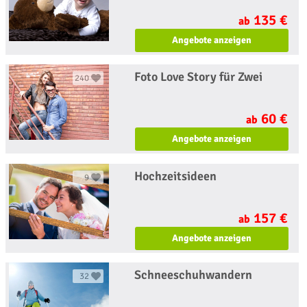
135 €
ab
Angebote anzeigen
Foto Love Story für Zwei
240
60 €
ab
Angebote anzeigen
Hochzeitsideen
9
157 €
ab
Angebote anzeigen
Schneeschuhwandern
32