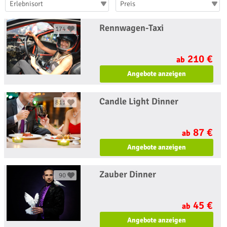
Erlebnisort
Preis
Rennwagen-Taxi
174
210 €
ab
Angebote anzeigen
Candle Light Dinner
811
87 €
ab
Angebote anzeigen
Zauber Dinner
90
45 €
ab
Angebote anzeigen