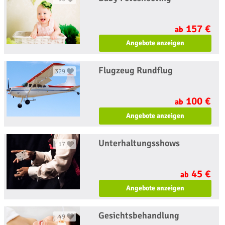
157 €
ab
Angebote anzeigen
Flugzeug Rundflug
329
100 €
ab
Angebote anzeigen
Unterhaltungsshows
17
45 €
ab
Angebote anzeigen
Gesichtsbehandlung
49