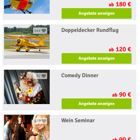
180 €
ab
Angebote anzeigen
Doppeldecker Rundflug
144
120 €
ab
Angebote anzeigen
Comedy Dinner
82
90 €
ab
Angebote anzeigen
Wein Seminar
170
90 €