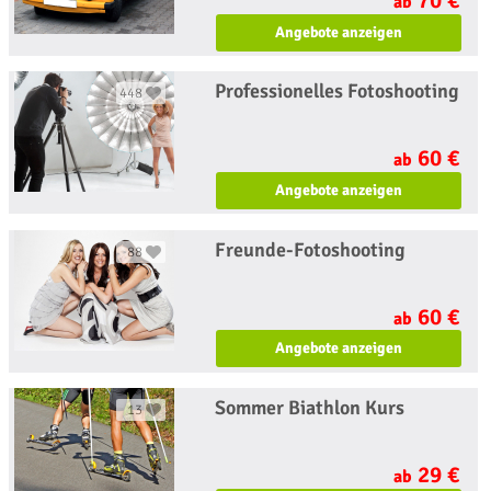
ab
Angebote anzeigen
Professionelles Fotoshooting
448
60 €
ab
Angebote anzeigen
Freunde-Fotoshooting
88
60 €
ab
Angebote anzeigen
Sommer Biathlon Kurs
13
29 €
ab