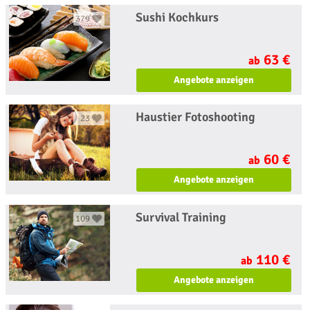
Sushi Kochkurs
379
63 €
ab
Angebote anzeigen
Haustier Fotoshooting
23
60 €
ab
Angebote anzeigen
Survival Training
109
110 €
ab
Angebote anzeigen