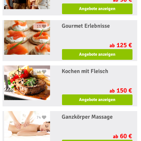
ab
Angebote anzeigen
Gourmet Erlebnisse
13
125 €
ab
Angebote anzeigen
Kochen mit Fleisch
46
150 €
ab
Angebote anzeigen
Ganzkörper Massage
74
60 €
ab