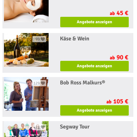
45 €
ab
Angebote anzeigen
Käse & Wein
99
90 €
ab
Angebote anzeigen
Bob Ross Malkurs®
129
105 €
ab
Angebote anzeigen
Segway Tour
471