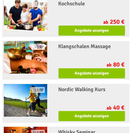
Kochschule
52
250 €
ab
Angebote anzeigen
Klangschalen Massage
45
80 €
ab
Angebote anzeigen
Nordic Walking Kurs
11
40 €
ab
Angebote anzeigen
Whisky Seminar
249