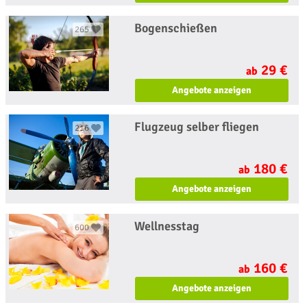
Bogenschießen
265
29 €
ab
Angebote anzeigen
Flugzeug selber fliegen
216
180 €
ab
Angebote anzeigen
Wellnesstag
600
160 €
ab
Angebote anzeigen