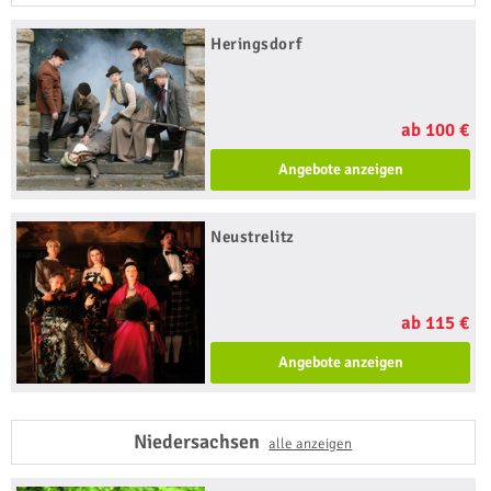
Heringsdorf
ab 100 €
Angebote anzeigen
Neustrelitz
ab 115 €
Angebote anzeigen
Niedersachsen
alle anzeigen