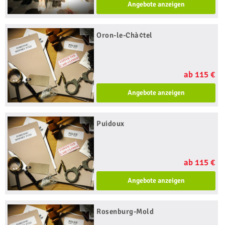
Angebote anzeigen
Oron-le-Chà¢tel
ab 115 €
Angebote anzeigen
Puidoux
ab 115 €
Angebote anzeigen
Rosenburg-Mold