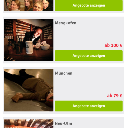
Angebote anzeigen
Mengkofen
ab 100 €
Angebote anzeigen
München
ab 79 €
Angebote anzeigen
Neu-Ulm