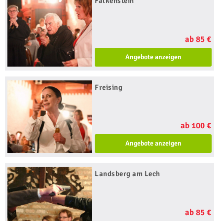
Falkenstein
ab 85 €
Angebote anzeigen
Freising
ab 100 €
Angebote anzeigen
Landsberg am Lech
ab 85 €