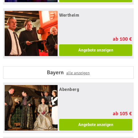
Wertheim
ab 100 €
Angebote anzeigen
Bayern
alle anzeigen
Abenberg
ab 105 €
Angebote anzeigen