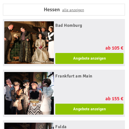
Hessen
alle anzeigen
Bad Homburg
ab 105 €
Angebote anzeigen
Frankfurt am Main
ab 155 €
Angebote anzeigen
Fulda