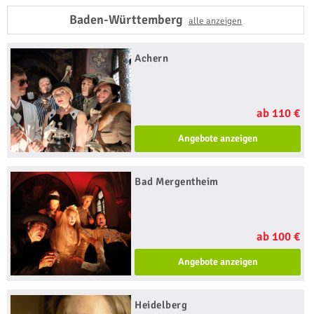
Baden-Württemberg
alle anzeigen
Achern
ab 110 €
Angebote anzeigen
Bad Mergentheim
ab 100 €
Angebote anzeigen
Heidelberg