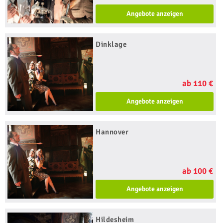
Angebote anzeigen
Dinklage
ab 110 €
Angebote anzeigen
Hannover
ab 100 €
Angebote anzeigen
Hildesheim