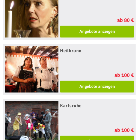
ab 80 €
Angebote anzeigen
Heilbronn
ab 100 €
Angebote anzeigen
Karlsruhe
ab 100 €