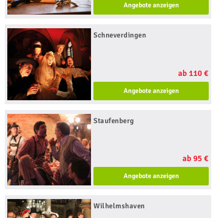
Angebote anzeigen
Schneverdingen
ab 110 €
Angebote anzeigen
Staufenberg
ab 95 €
Angebote anzeigen
Wilhelmshaven