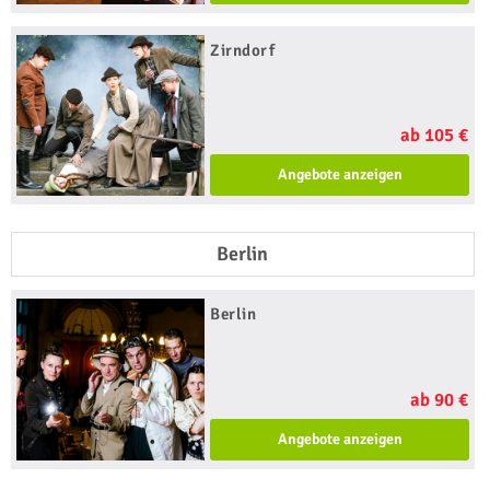
Zirndorf
ab 105 €
Angebote anzeigen
Berlin
Berlin
ab 90 €
Angebote anzeigen