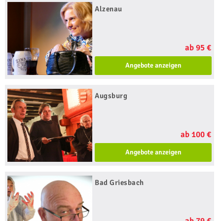
Alzenau
ab 95 €
Angebote anzeigen
Augsburg
ab 100 €
Angebote anzeigen
Bad Griesbach
ab 79 €