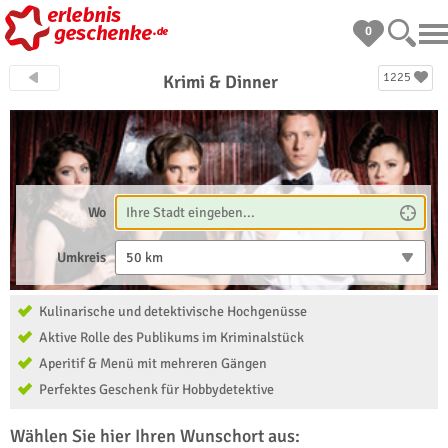
0
1225
Krimi & Dinner
Wo
Umkreis
50 km
Kulinarische und detektivische Hochgenüsse
Aktive Rolle des Publikums im Kriminalstück
Aperitif & Menü mit mehreren Gängen
Perfektes Geschenk für Hobbydetektive
Wählen Sie hier Ihren Wunschort aus: