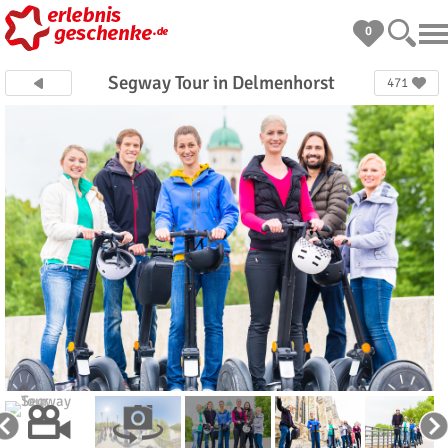
0
Segway Tour in Delmenhorst
471