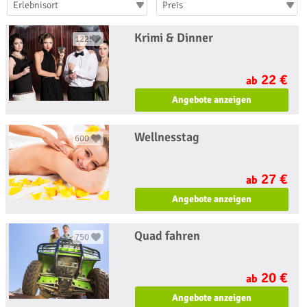
Erlebnisort
Preis
Krimi & Dinner
1225
22 €
ab
Angebote anzeigen
Wellnesstag
600
27 €
ab
Angebote anzeigen
Quad fahren
750
20 €
ab
Angebote anzeigen