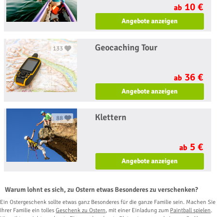
10 €
ab
Angebote anzeigen
Geocaching Tour
133
36 €
ab
Angebote anzeigen
Klettern
88
5 €
ab
Angebote anzeigen
Warum lohnt es sich, zu Ostern etwas Besonderes zu verschenken?
Ein Ostergeschenk sollte etwas ganz Besonderes für die ganze Familie sein. Machen Sie
Ihrer Familie ein tolles
Geschenk zu Ostern
, mit einer Einladung zum
Paintball spielen
.