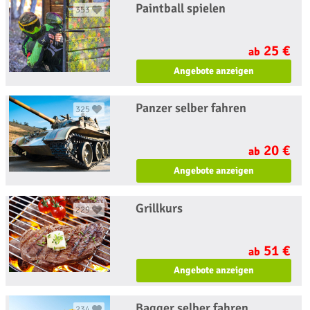
Paintball spielen
353
25 €
ab
Angebote anzeigen
Panzer selber fahren
325
20 €
ab
Angebote anzeigen
Grillkurs
229
51 €
ab
Angebote anzeigen
Bagger selber fahren
234