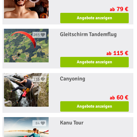
79 €
ab
Angebote anzeigen
Gleitschirm Tandemflug
265
115 €
ab
Angebote anzeigen
Canyoning
115
60 €
ab
Angebote anzeigen
Kanu Tour
84