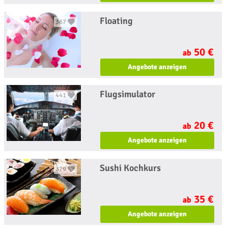
Floating
367
50 €
ab
Angebote anzeigen
Flugsimulator
441
20 €
ab
Angebote anzeigen
Sushi Kochkurs
379
35 €
ab
Angebote anzeigen