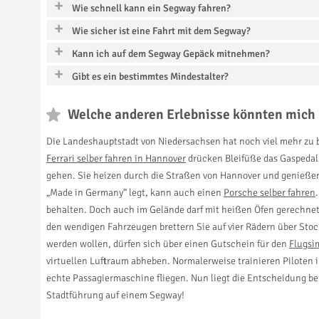
Wie schnell kann ein Segway fahren?
Wie sicher ist eine Fahrt mit dem Segway?
Kann ich auf dem Segway Gepäck mitnehmen?
Gibt es ein bestimmtes Mindestalter?
Welche anderen Erlebnisse könnten mich 
Die Landeshauptstadt von Niedersachsen hat noch viel mehr zu 
Ferrari selber fahren in Hannover
drücken Bleifüße das Gaspedal 
gehen. Sie heizen durch die Straßen von Hannover und genießen d
„Made in Germany“ legt, kann auch einen
Porsche selber fahren
behalten. Doch auch im Gelände darf mit heißen Öfen gerechne
den wendigen Fahrzeugen brettern Sie auf vier Rädern über Stock
werden wollen, dürfen sich über einen Gutschein für den
Flugsi
virtuellen Luftraum abheben. Normalerweise trainieren Piloten i
echte Passagiermaschine fliegen. Nun liegt die Entscheidung be
Stadtführung auf einem Segway!