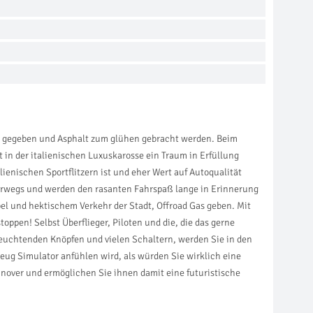
as gegeben und Asphalt zum glühen gebracht werden. Beim
t in der italienischen Luxuskarosse ein Traum in Erfüllung
ienischen Sportflitzern ist und eher Wert auf Autoqualität
terwegs und werden den rasanten Fahrspaß lange in Erinnerung
l und hektischem Verkehr der Stadt, Offroad Gas geben. Mit
ppen! Selbst Überflieger, Piloten und die, die das gerne
leuchtenden Knöpfen und vielen Schaltern, werden Sie in den
eug Simulator anfühlen wird, als würden Sie wirklich eine
nnover und ermöglichen Sie ihnen damit eine futuristische