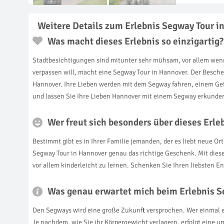
Weitere Details zum Erlebnis Segway Tour i
Was macht dieses Erlebnis so einzigartig?
Stadtbesichtigungen sind mitunter sehr mühsam, vor allem wen
verpassen will, macht eine Segway Tour in Hannover. Der Beschen
Hannover. Ihre Lieben werden mit dem Segway fahren, einem Gef
und lassen Sie Ihre Lieben Hannover mit einem Segway erkunde
Wer freut sich besonders über dieses Erl
Bestimmt gibt es in Ihrer Familie jemanden, der es liebt neue Or
Segway Tour in Hannover genau das richtige Geschenk. Mit dies
vor allem kinderleicht zu lernen. Schenken Sie Ihren liebsten
Was genau erwartet mich beim Erlebnis S
Den Segways wird eine große Zukunft versprochen. Wer einmal e
Je nachdem, wie Sie ihr Körpergewicht verlagern, erfolgt eine 