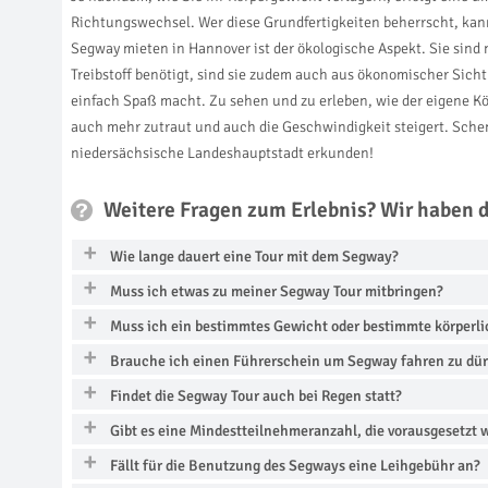
Richtungswechsel. Wer diese Grundfertigkeiten beherrscht, kan
Segway mieten in Hannover ist der ökologische Aspekt. Sie sin
Treibstoff benötigt, sind sie zudem auch aus ökonomischer Sich
einfach Spaß macht. Zu sehen und zu erleben, wie der eigene K
auch mehr zutraut und auch die Geschwindigkeit steigert. Schen
niedersächsische Landeshauptstadt erkunden!
Weitere Fragen zum Erlebnis? Wir haben 
Wie lange dauert eine Tour mit dem Segway?
Muss ich etwas zu meiner Segway Tour mitbringen?
Muss ich ein bestimmtes Gewicht oder bestimmte körperl
Brauche ich einen Führerschein um Segway fahren zu dü
Findet die Segway Tour auch bei Regen statt?
Gibt es eine Mindestteilnehmeranzahl, die vorausgesetzt 
Fällt für die Benutzung des Segways eine Leihgebühr an?