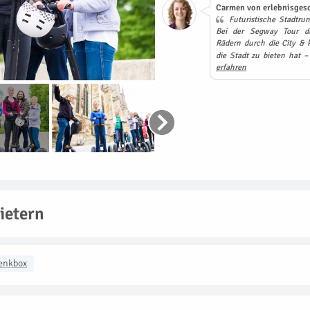
Carmen von erlebnisgesc
Futuristische Stadtrun
Bei der Segway Tour dü
Rädern durch die City & k
die Stadt zu bieten hat 
erfahren
ietern
enkbox