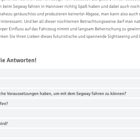
n beim Segway fahren in Hannover richtig Spaß haben und dabei auch noch
d nahezu geräuschlos und produzieren keinerlei Abgase, man kann also auc
t interessant. Und bei all dieser nüchternen Betrachtungsweise darf man na
örper Einfluss auf das Fahrzeug nimmt und langsam Beherrschung zu gewinn
ken Sie Ihren Lieben dieses futuristische und spannende Sightseeing und la
die Antworten!
iche Voraussetzungen haben, um mit dem Segway fahren zu können?
rfen?
wird?