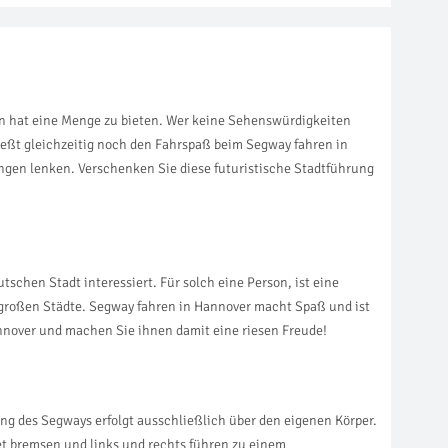
n hat eine Menge zu bieten. Wer keine Sehenswürdigkeiten
nießt gleichzeitig noch den Fahrspaß beim Segway fahren in
gen lenken. Verschenken Sie diese futuristische Stadtführung
tschen Stadt interessiert. Für solch eine Person, ist eine
 großen Städte. Segway fahren in Hannover macht Spaß und ist
nnover und machen Sie ihnen damit eine riesen Freude!
g des Segways erfolgt ausschließlich über den eigenen Körper.
et bremsen und links und rechts führen zu einem