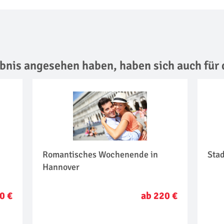
lebnis angesehen haben,
haben sich auch für 
Romantisches Wochenende in
Sta
Hannover
0 €
ab 220 €