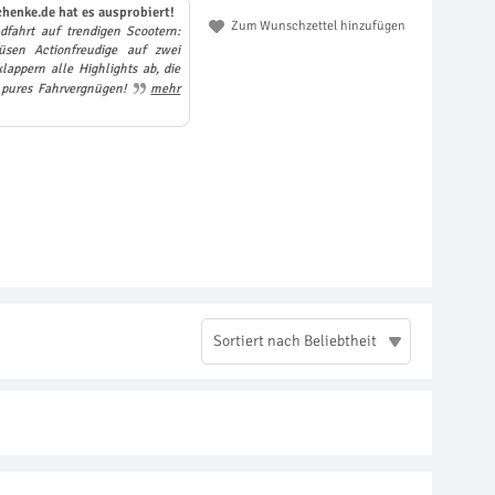
henke.de hat es ausprobiert!
Zum Wunschzettel hinzufügen
dfahrt auf trendigen Scootern:
sen Actionfreudige auf zwei
lappern alle Highlights ab, die
– pures Fahrvergnügen!
mehr
Sortiert nach Beliebtheit