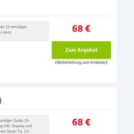
68 €
ide 15-minütiges
-Lizenz
Zum Angebot
(Weiterleitung zum Anbieter)
)
68 €
kundiger Guide 15-
ng Inkl. Segway und
nen Dauer Ca. 2,5