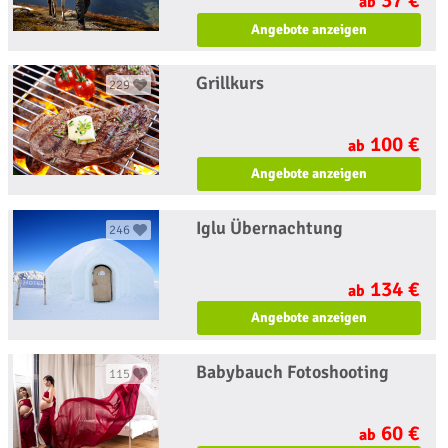
ab
Angebote anzeigen
Grillkurs
229
100 €
ab
Angebote anzeigen
Iglu Übernachtung
246
134 €
ab
Angebote anzeigen
Babybauch Fotoshooting
115
60 €
ab