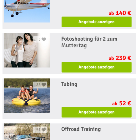
140 €
ab
Angebote anzeigen
Fotoshooting für 2 zum
5
Muttertag
239 €
ab
Angebote anzeigen
Tubing
25
52 €
ab
Angebote anzeigen
Offroad Training
51