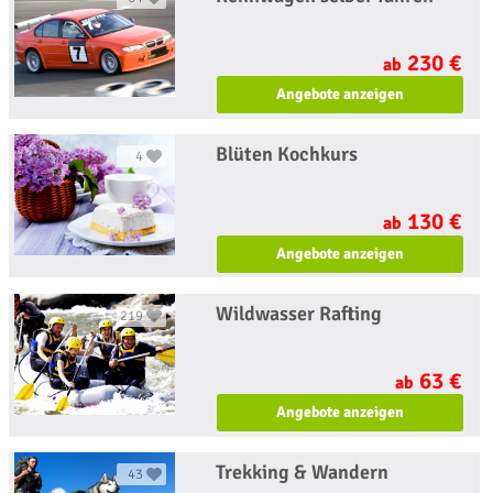
230 €
ab
Angebote anzeigen
Blüten Kochkurs
4
130 €
ab
Angebote anzeigen
Wildwasser Rafting
219
63 €
ab
Angebote anzeigen
Trekking & Wandern
43