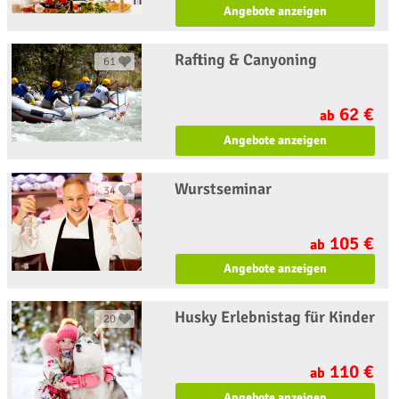
Angebote anzeigen
Rafting & Canyoning
61
62 €
ab
Angebote anzeigen
Wurstseminar
34
105 €
ab
Angebote anzeigen
Husky Erlebnistag für Kinder
20
110 €
ab
Angebote anzeigen