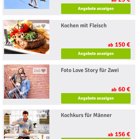
ab
Angebote anzeigen
Kochen mit Fleisch
46
150 €
ab
Angebote anzeigen
Foto Love Story für Zwei
240
60 €
ab
Angebote anzeigen
Kochkurs für Männer
95
156 €
ab