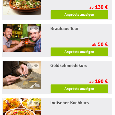
130 €
ab
Angebote anzeigen
Brauhaus Tour
46
50 €
ab
Angebote anzeigen
Goldschmiedekurs
137
190 €
ab
Angebote anzeigen
Indischer Kochkurs
75