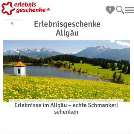
0
Erlebnisgeschenke
Allgäu
Erlebnisse im Allgäu – echte Schmankerl
schenken