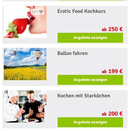
Erotic Food Kochkurs
122
250 €
ab
Angebote anzeigen
Ballon fahren
1155
199 €
ab
Angebote anzeigen
Kochen mit Starköchen
73
200 €
ab
Angebote anzeigen