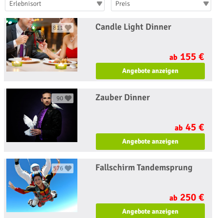
Erlebnisort
Preis
Candle Light Dinner
811
155 €
ab
Angebote anzeigen
Zauber Dinner
90
45 €
ab
Angebote anzeigen
Fallschirm Tandemsprung
576
250 €
ab
Angebote anzeigen