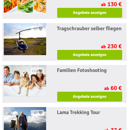
130 €
ab
Angebote anzeigen
Tragschrauber selber fliegen
50
230 €
ab
Angebote anzeigen
Familien Fotoshooting
110
60 €
ab
Angebote anzeigen
Lama Trekking Tour
45
37 €