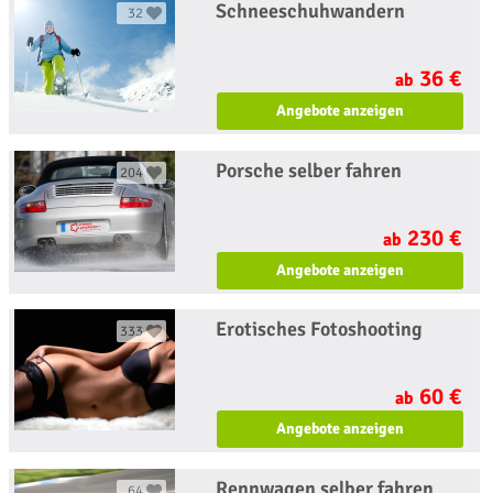
Schneeschuhwandern
32
36 €
ab
Angebote anzeigen
Porsche selber fahren
204
230 €
ab
Angebote anzeigen
Erotisches Fotoshooting
333
60 €
ab
Angebote anzeigen
Rennwagen selber fahren
64