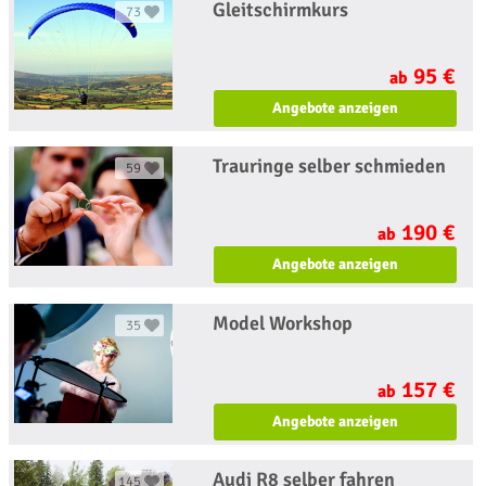
Gleitschirmkurs
73
95 €
ab
Angebote anzeigen
Trauringe selber schmieden
59
190 €
ab
Angebote anzeigen
Model Workshop
35
157 €
ab
Angebote anzeigen
Audi R8 selber fahren
145