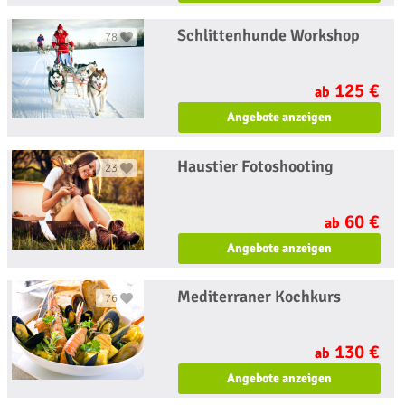
Schlittenhunde Workshop
78
125 €
ab
Angebote anzeigen
Haustier Fotoshooting
23
60 €
ab
Angebote anzeigen
Mediterraner Kochkurs
76
130 €
ab
Angebote anzeigen