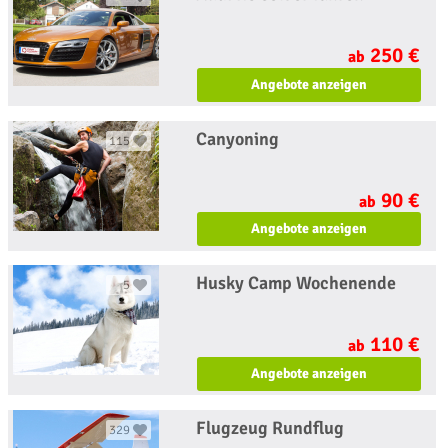
250 €
ab
Angebote anzeigen
Canyoning
115
90 €
ab
Angebote anzeigen
Husky Camp Wochenende
5
110 €
ab
Angebote anzeigen
Flugzeug Rundflug
329