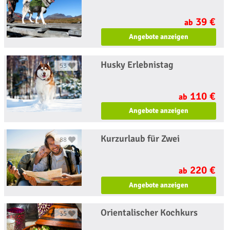
39 €
ab
Angebote anzeigen
Husky Erlebnistag
53
110 €
ab
Angebote anzeigen
Kurzurlaub für Zwei
88
220 €
ab
Angebote anzeigen
Orientalischer Kochkurs
35