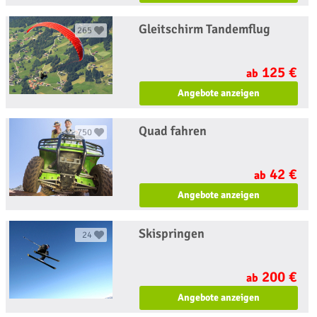
Gleitschirm Tandemflug
265
125 €
ab
Angebote anzeigen
Quad fahren
750
42 €
ab
Angebote anzeigen
Skispringen
24
200 €
ab
Angebote anzeigen