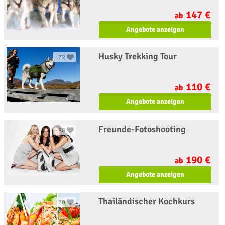
147 €
ab
Angebote anzeigen
Husky Trekking Tour
72
110 €
ab
Angebote anzeigen
Freunde-Fotoshooting
88
190 €
ab
Angebote anzeigen
Thailändischer Kochkurs
70