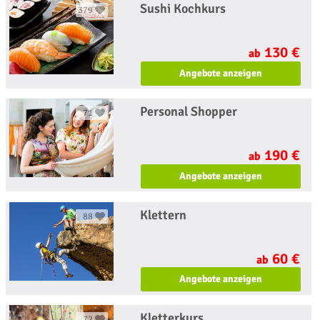
Sushi Kochkurs
379
130 €
ab
Angebote anzeigen
Personal Shopper
71
190 €
ab
Angebote anzeigen
Klettern
88
60 €
ab
Angebote anzeigen
Kletterkurs
72