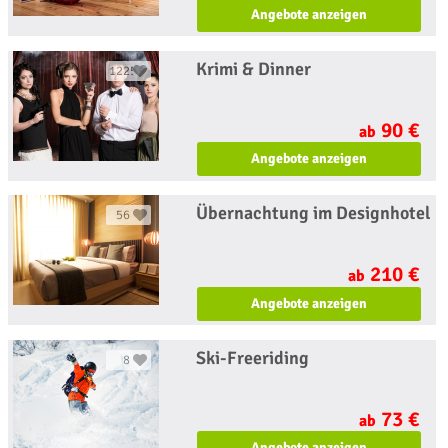
Angebote anzeigen
Krimi & Dinner
1225
90 €
ab
Angebote anzeigen
Übernachtung im Designhotel
56
210 €
ab
Angebote anzeigen
Ski-Freeriding
8
73 €
ab
Angebote anzeigen