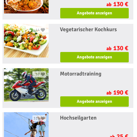
130 €
ab
Angebote anzeigen
Vegetarischer Kochkurs
44
130 €
ab
Angebote anzeigen
Motorradtraining
57
190 €
ab
Angebote anzeigen
Hochseilgarten
319
25 €