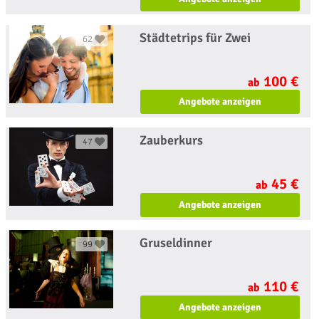
Städtetrips für Zwei
62
100 €
ab
Angebote anzeigen
Zauberkurs
47
45 €
ab
Angebote anzeigen
Gruseldinner
99
110 €
ab
Angebote anzeigen