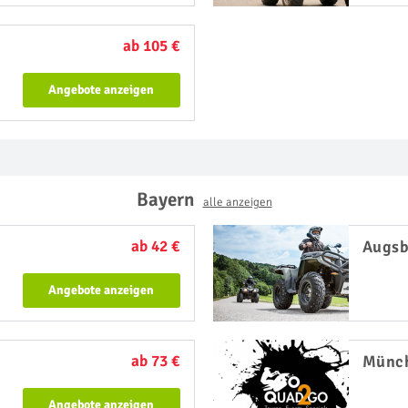
ab 105 €
Angebote anzeigen
Bayern
alle anzeigen
ab 42 €
Augsb
Angebote anzeigen
ab 73 €
Münc
Angebote anzeigen