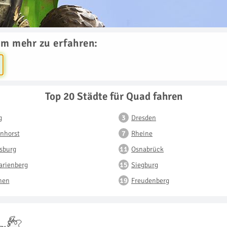
um mehr zu erfahren:
Top 20 Städte für Quad fahren
g
Dresden
nhorst
Rheine
sburg
Osnabrück
arienberg
Siegburg
hen
Freudenberg