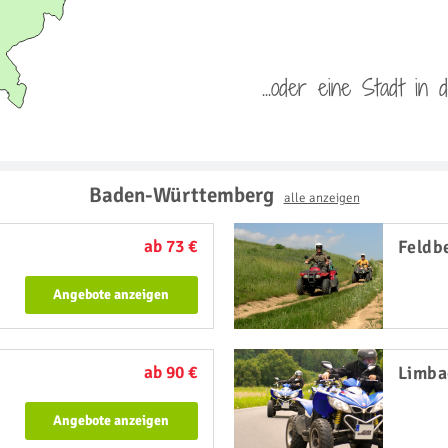
...oder eine Stadt in
Baden-Württemberg
alle anzeigen
ab 73 €
Feldb
Angebote anzeigen
ab 90 €
Limba
Angebote anzeigen