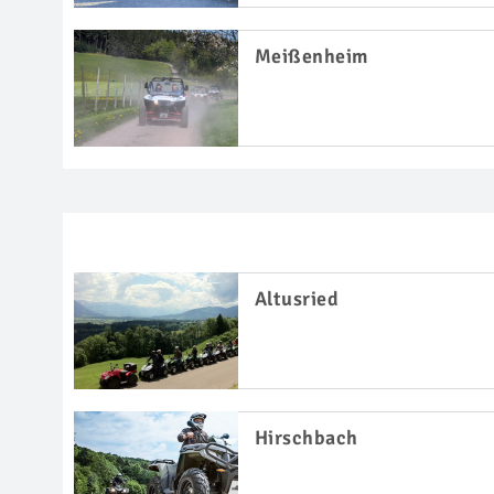
Meißenheim
Altusried
Hirschbach