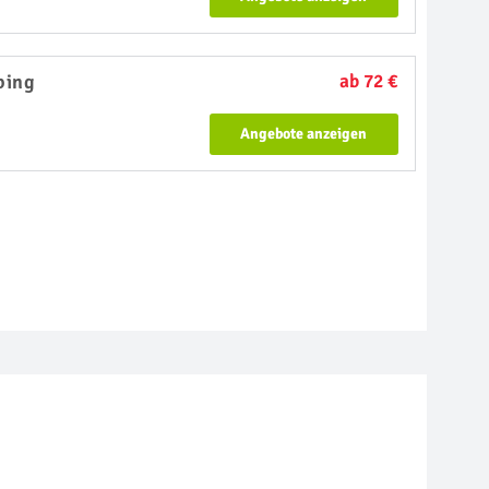
bing
ab 72 €
Angebote anzeigen