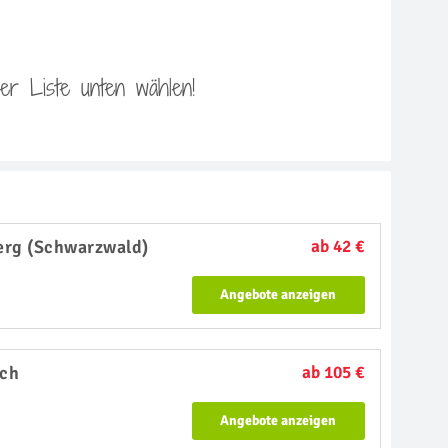
 der Liste unten wählen!
erg (Schwarzwald)
ab 42 €
Angebote anzeigen
ch
ab 105 €
Angebote anzeigen