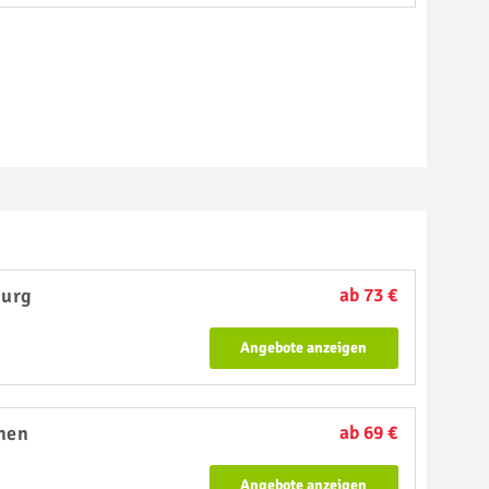
urg
ab 73 €
Angebote anzeigen
hen
ab 69 €
Angebote anzeigen