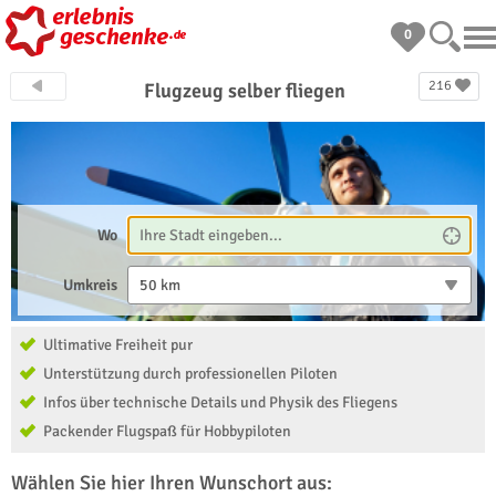
0
216
Flugzeug selber fliegen
Wo
Umkreis
50 km
Ultimative Freiheit pur
Unterstützung durch professionellen Piloten
Infos über technische Details und Physik des Fliegens
Packender Flugspaß für Hobbypiloten
Wählen Sie hier Ihren Wunschort aus: