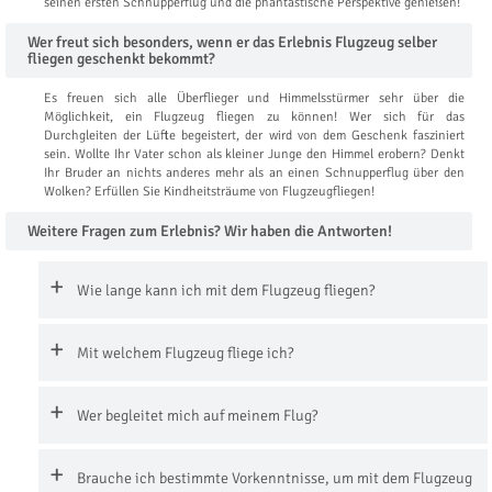
seinen ersten Schnupperflug und die phantastische Perspektive genießen!
Wer freut sich besonders, wenn er das Erlebnis Flugzeug selber
fliegen geschenkt bekommt?
Es freuen sich alle Überflieger und Himmelsstürmer sehr über die
Möglichkeit, ein Flugzeug fliegen zu können! Wer sich für das
Durchgleiten der Lüfte begeistert, der wird von dem Geschenk fasziniert
sein. Wollte Ihr Vater schon als kleiner Junge den Himmel erobern? Denkt
Ihr Bruder an nichts anderes mehr als an einen Schnupperflug über den
Wolken? Erfüllen Sie Kindheitsträume von Flugzeugfliegen!
Weitere Fragen zum Erlebnis? Wir haben die Antworten!
Wie lange kann ich mit dem Flugzeug fliegen?
Mit welchem Flugzeug fliege ich?
Wer begleitet mich auf meinem Flug?
Brauche ich bestimmte Vorkenntnisse, um mit dem Flugzeug