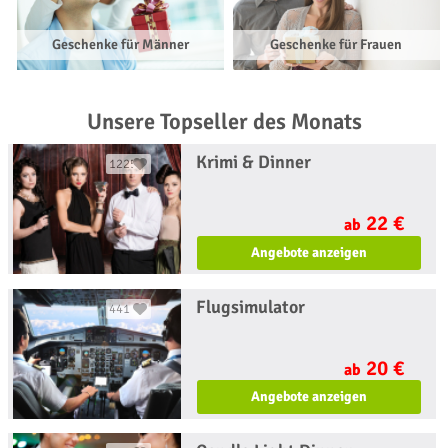
Geschenke für Männer
Geschenke für Frauen
Unsere Topseller des Monats
Krimi & Dinner
1225
22 €
ab
Angebote anzeigen
Flugsimulator
441
20 €
ab
Angebote anzeigen