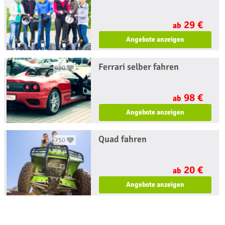
29 €
ab
Angebote anzeigen
Ferrari selber fahren
690
98 €
ab
Angebote anzeigen
Quad fahren
750
20 €
ab
Angebote anzeigen