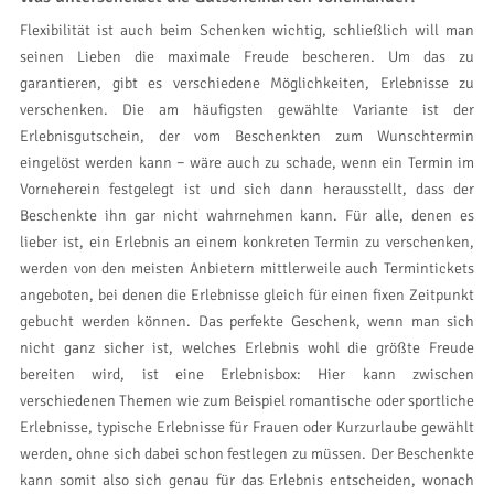
Flexibilität ist auch beim Schenken wichtig, schließlich will man
seinen Lieben die maximale Freude bescheren. Um das zu
garantieren, gibt es verschiedene Möglichkeiten, Erlebnisse zu
verschenken. Die am häufigsten gewählte Variante ist der
Erlebnisgutschein, der vom Beschenkten zum Wunschtermin
eingelöst werden kann − wäre auch zu schade, wenn ein Termin im
Vorneherein festgelegt ist und sich dann herausstellt, dass der
Beschenkte ihn gar nicht wahrnehmen kann. Für alle, denen es
lieber ist, ein Erlebnis an einem konkreten Termin zu verschenken,
werden von den meisten Anbietern mittlerweile auch Termintickets
angeboten, bei denen die Erlebnisse gleich für einen fixen Zeitpunkt
gebucht werden können. Das perfekte Geschenk, wenn man sich
nicht ganz sicher ist, welches Erlebnis wohl die größte Freude
bereiten wird, ist eine Erlebnisbox: Hier kann zwischen
verschiedenen Themen wie zum Beispiel romantische oder sportliche
Erlebnisse, typische Erlebnisse für Frauen oder Kurzurlaube gewählt
werden, ohne sich dabei schon festlegen zu müssen. Der Beschenkte
kann somit also sich genau für das Erlebnis entscheiden, wonach