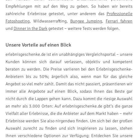
Empfehlungen mit auf den Weg zu geben. So haben wir bereits
zahlreiche Erlebnisse getestet, unter anderem das
Professionelle
Fotoshooting
, Wildwasserrafting,
Bungee Jumping
,
Ferrari fahren
und
Dinner in the Dark
getestet − weitere Tests werden folgen.
Unsere Vorteile auf einen Blick
erlebnisgeschenke.de ist ein unabhängiges Vergleichsportal − unsere
Kunden können sich darauf verlassen, objektiv und kompetent
beraten zu werden. Die Preise variieren bei den Erlebnisgeschenke-
Anbietern bis zu 50%; ärgerlich also, wenn man für das gleiche
Angebot so viel mehr zahlt. Damit das nicht passiert, präsentieren wir
immer alle Angebote auf einen Blick, sodass Ihnen das Beste gar
nicht durch die Lappen gehen kann. Dazu kommt die riesige Auswahl
an mehr als 3.000 Orten: Auf erlebnisgeschenke.de gibt‘s die ganze
Vielfalt aller Erlebnisse, die die Anbieter auf dem Markt haben − mehr
Erlebnisse werden Sie also nirgendwo finden. Um sich bei der großen
Auswahl zurecht zu finden und sich inspirieren zu lassen, stehen
Ihnen verschiedene Optionen zur Verfügung: Entdecken Sie unsere