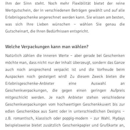
ihm der Sinn steht. Noch mehr Flexibilität bietet der reine
Wertgutschein, der in verschiedenen Beträgen gewählt und auf alle
Erlebnisgeschenke angerechnet werden kann. Sie wissen am besten,
was sich Ihre Lieben wünschen − wählen Sie genau die
Gutscheinart, die Ihren Bedürfnissen entspricht.
Welche Verpackungen kann man wählen?
Natürlich zählen die inneren Werte − aber gerade bei Geschenken
möchte man, dass nicht nur der Inhalt überzeugt, sondern das Ganze
auch noch ansprechend verpackt ist und die Vorfreude beim
Auspacken noch gesteigert wird! Zu diesem Zweck bieten die
Erlebnisgeschenke-Anbieter eine Auswahl an
Geschenkverpackungen, die gegen einen geringen Aufpreis
mitgeschickt werden. Je nach Anbieter stehen verschiedene
Geschenkverpackungen vom hochwertigen Geschenkkuvert bis zur
edlen Geschenkbox aus Samt oder in unterschiedlichen Designs −
z.B. romantisch, klassisch oder poppig-modern − zur Wahl. Mydays
beispielsweise bietet zusätzlich Geschenkpapier und Grußkarte an,