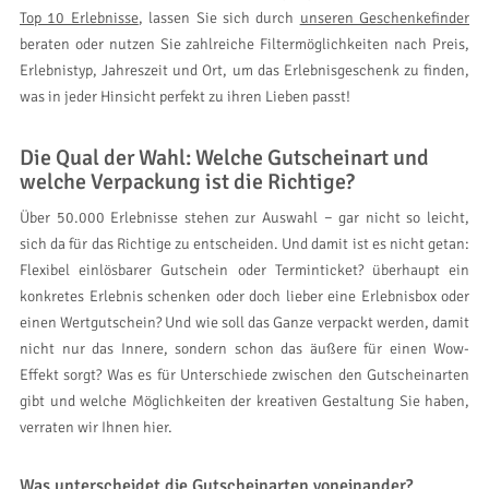
Top 10 Erlebnisse
, lassen Sie sich durch
unseren Geschenkefinder
beraten oder nutzen Sie zahlreiche Filtermöglichkeiten nach Preis,
Erlebnistyp, Jahreszeit und Ort, um das Erlebnisgeschenk zu finden,
was in jeder Hinsicht perfekt zu ihren Lieben passt!
Die Qual der Wahl: Welche Gutscheinart und
welche Verpackung ist die Richtige?
Über 50.000 Erlebnisse stehen zur Auswahl − gar nicht so leicht,
sich da für das Richtige zu entscheiden. Und damit ist es nicht getan:
Flexibel einlösbarer Gutschein oder Terminticket? überhaupt ein
konkretes Erlebnis schenken oder doch lieber eine Erlebnisbox oder
einen Wertgutschein? Und wie soll das Ganze verpackt werden, damit
nicht nur das Innere, sondern schon das äußere für einen Wow-
Effekt sorgt? Was es für Unterschiede zwischen den Gutscheinarten
gibt und welche Möglichkeiten der kreativen Gestaltung Sie haben,
verraten wir Ihnen hier.
Was unterscheidet die Gutscheinarten voneinander?