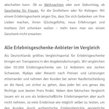
abschalten kann. Ob zu
Weihnachten
oder zum Geburtstag, ob
Geschenke für Frauen
, für die Großeltern oder für Kollegen: Mit
einem Erlebnisgeschenk zeigen Sie, dass Sie sich Gedanken um Ihre
Lieben machen, ihnen Glücksgefühle, neue Erfahrungen und
kostbare Zeit schenken wollen − mehr kann man von einem
Geschenk nicht erwarten.
Alle Erlebnisgeschenke-Anbieter im Vergleich
Als Deutschlands größtes Vergleichsportal für Erlebnisgeschenke
bringen wir Transparenz in den Angebotsdschungels. Wir vergleichen
über 50.000 Erlebnisgeschenke von 12 Anbietern wie Jochen
Schweizer, Mydays oder Meventi nach Preisen und Leistungen
miteinander und nehmen den Kunden bei seiner Kaufentscheidung
an die Hand, um sicher zu gehen, dass jeder bei uns genau das
Richtige zum besten Preis findet. Neben dem faktischen Vergleich
lassen wir es uns als leidenschaftliche Erlebnisexperten aber auch
nicht nehmen, so viele Erlebnisse wie möglich selber zu testen, um
den Kunden durch authentische Erlebnisberichte persönliche