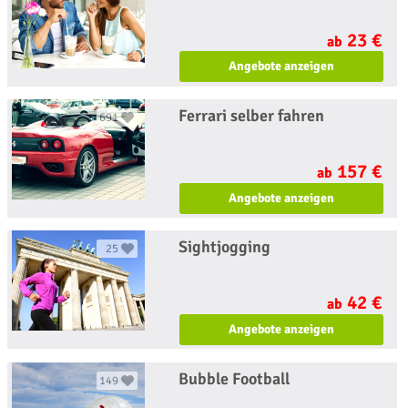
23 €
ab
Angebote anzeigen
Ferrari selber fahren
691
157 €
ab
Angebote anzeigen
Sightjogging
25
42 €
ab
Angebote anzeigen
Bubble Football
149