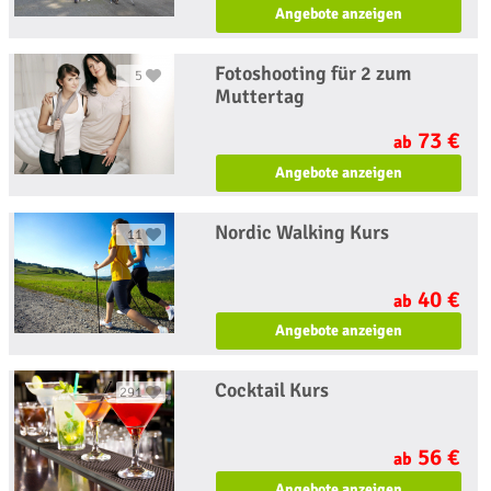
Angebote anzeigen
Fotoshooting für 2 zum
5
Muttertag
73 €
ab
Angebote anzeigen
Nordic Walking Kurs
11
40 €
ab
Angebote anzeigen
Cocktail Kurs
291
56 €
ab
Angebote anzeigen