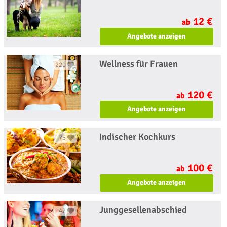
12 €
ab
Angebote anzeigen
Wellness für Frauen
229
120 €
ab
Angebote anzeigen
Indischer Kochkurs
75
100 €
ab
Angebote anzeigen
Junggesellenabschied
47