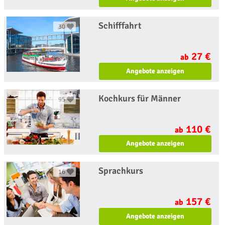
Schifffahrt
30
27 €
ab
Angebote anzeigen
Kochkurs für Männer
95
110 €
ab
Angebote anzeigen
Sprachkurs
16
157 €
ab
Angebote anzeigen