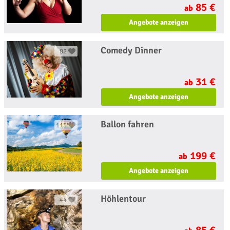
85 €
ab
Angebote anzeigen
Comedy Dinner
82
31 €
ab
Angebote anzeigen
Ballon fahren
1155
199 €
ab
Angebote anzeigen
Höhlentour
44
85 €