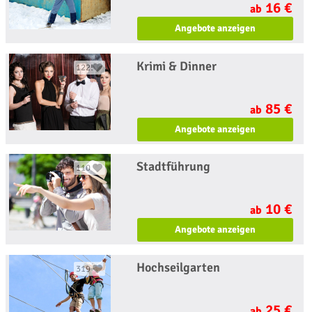
16 €
ab
Angebote anzeigen
Krimi & Dinner
1225
85 €
ab
Angebote anzeigen
Stadtführung
110
10 €
ab
Angebote anzeigen
Hochseilgarten
319
25 €
ab