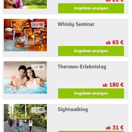
ab
Angebote anzeigen
Whisky Seminar
249
65 €
ab
Angebote anzeigen
Thermen-Erlebnistag
26
180 €
ab
Angebote anzeigen
Sightwalking
9
31 €
ab