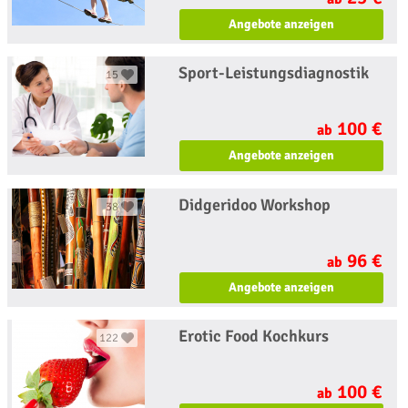
Angebote anzeigen
Sport-Leistungsdiagnostik
15
100 €
ab
Angebote anzeigen
Didgeridoo Workshop
38
96 €
ab
Angebote anzeigen
Erotic Food Kochkurs
122
100 €
ab