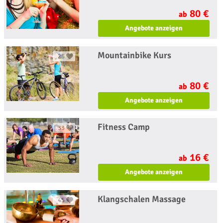
80 €
ab
Angebote anzeigen
Mountainbike Kurs
25
80 €
ab
Angebote anzeigen
Fitness Camp
33
16 €
ab
Angebote anzeigen
Klangschalen Massage
45