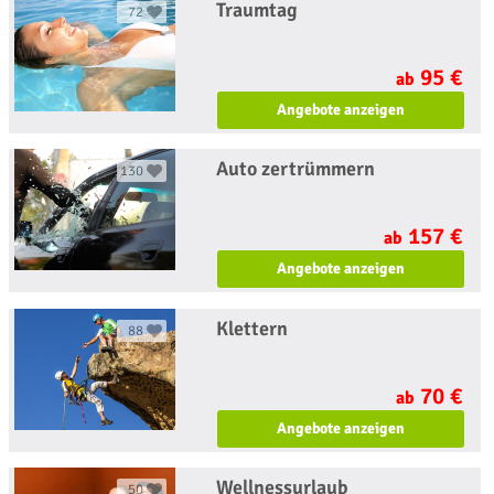
Traumtag
72
95 €
ab
Angebote anzeigen
Auto zertrümmern
130
157 €
ab
Angebote anzeigen
Klettern
88
70 €
ab
Angebote anzeigen
Wellnessurlaub
50