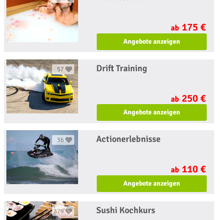
175 €
ab
Angebote anzeigen
Drift Training
57
250 €
ab
Angebote anzeigen
Actionerlebnisse
36
110 €
ab
Angebote anzeigen
Sushi Kochkurs
379