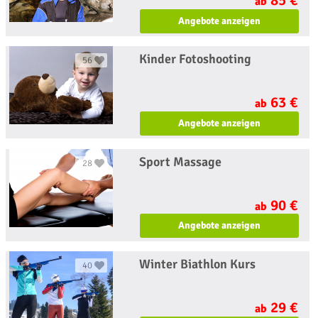
ab
Angebote anzeigen
Kinder Fotoshooting
56
63 €
ab
Angebote anzeigen
Sport Massage
28
90 €
ab
Angebote anzeigen
Winter Biathlon Kurs
40
29 €
ab