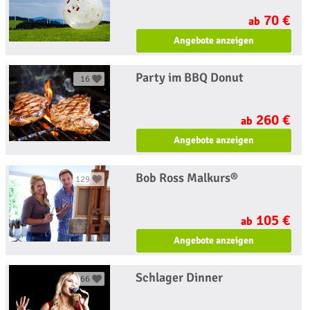
70 €
ab
Angebote anzeigen
Party im BBQ Donut
16
260 €
ab
Angebote anzeigen
Bob Ross Malkurs®
129
105 €
ab
Angebote anzeigen
Schlager Dinner
66