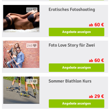
Erotisches Fotoshooting
333
60 €
ab
Angebote anzeigen
Foto Love Story für Zwei
240
60 €
ab
Angebote anzeigen
Sommer Biathlon Kurs
13
29 €
ab
Angebote anzeigen