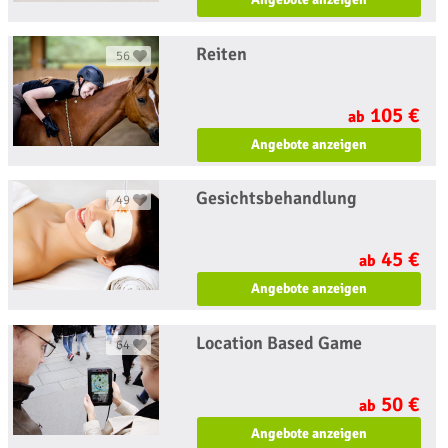
Reiten
56
105 €
ab
Angebote anzeigen
Gesichtsbehandlung
49
45 €
ab
Angebote anzeigen
Location Based Game
64
50 €
ab
Angebote anzeigen