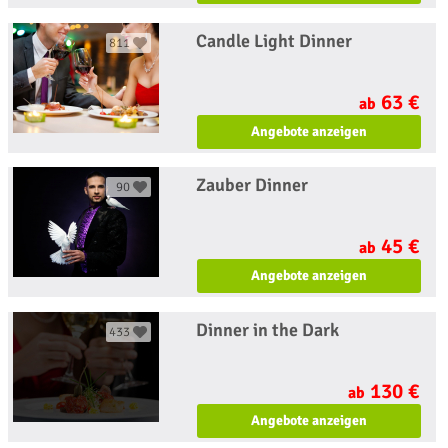
Candle Light Dinner
811
63 €
ab
Angebote anzeigen
Zauber Dinner
90
45 €
ab
Angebote anzeigen
Dinner in the Dark
433
130 €
ab
Angebote anzeigen