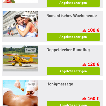
Angebote anzeigen
Romantisches Wochenende
598
100 €
ab
Angebote anzeigen
Doppeldecker Rundflug
144
120 €
ab
Angebote anzeigen
Honigmassage
39
160 €
ab
Angebote anzeigen