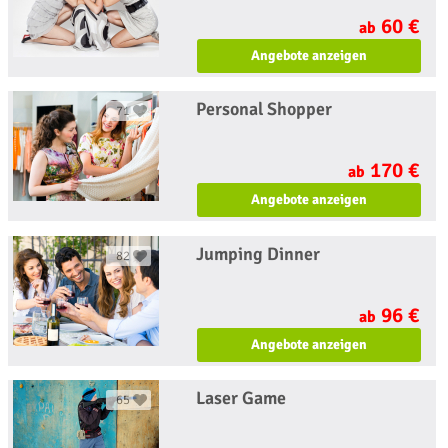
60 €
ab
Angebote anzeigen
Personal Shopper
71
170 €
ab
Angebote anzeigen
Jumping Dinner
82
96 €
ab
Angebote anzeigen
Laser Game
65