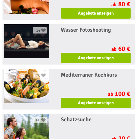
80 €
ab
Angebote anzeigen
Wasser Fotoshooting
14
60 €
ab
Angebote anzeigen
Mediterraner Kochkurs
76
100 €
ab
Angebote anzeigen
Schatzsuche
60
20 €