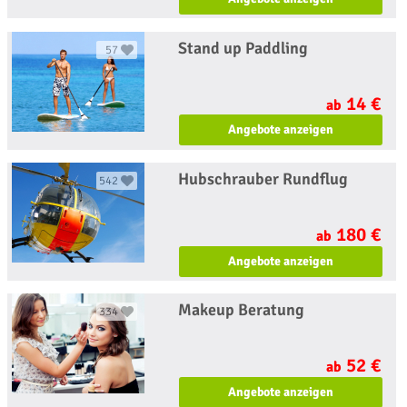
Stand up Paddling
57
14 €
ab
Angebote anzeigen
Hubschrauber Rundflug
542
180 €
ab
Angebote anzeigen
Makeup Beratung
334
52 €
ab
Angebote anzeigen