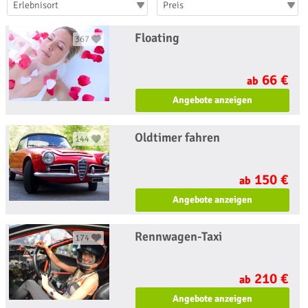
Erlebnisort
Preis
Floating
367
66 €
ab
Angebote anzeigen
Oldtimer fahren
144
150 €
ab
Angebote anzeigen
Rennwagen-Taxi
174
210 €
ab
Angebote anzeigen