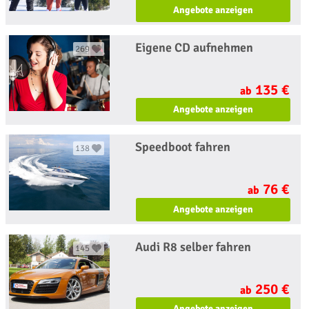
Angebote anzeigen
Eigene CD aufnehmen
269
135 €
ab
Angebote anzeigen
Speedboot fahren
138
76 €
ab
Angebote anzeigen
Audi R8 selber fahren
145
250 €
ab
Angebote anzeigen