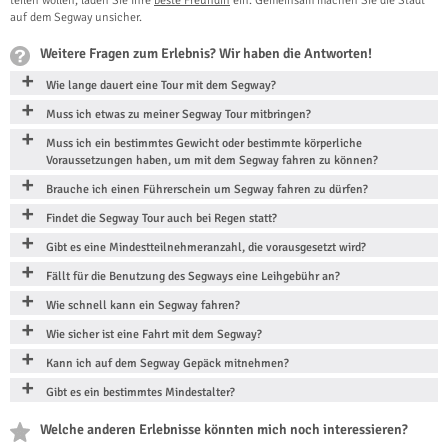
teilen wollen, laden Sie Ihre
beste Freundin
ein. Gemeinsam machen Sie die Stadt
auf dem Segway unsicher.
Weitere Fragen zum Erlebnis? Wir haben die Antworten!
Wie lange dauert eine Tour mit dem Segway?
Muss ich etwas zu meiner Segway Tour mitbringen?
Muss ich ein bestimmtes Gewicht oder bestimmte körperliche
Voraussetzungen haben, um mit dem Segway fahren zu können?
Brauche ich einen Führerschein um Segway fahren zu dürfen?
Findet die Segway Tour auch bei Regen statt?
Gibt es eine Mindestteilnehmeranzahl, die vorausgesetzt wird?
Fällt für die Benutzung des Segways eine Leihgebühr an?
Wie schnell kann ein Segway fahren?
Wie sicher ist eine Fahrt mit dem Segway?
Kann ich auf dem Segway Gepäck mitnehmen?
Gibt es ein bestimmtes Mindestalter?
Welche anderen Erlebnisse könnten mich noch interessieren?