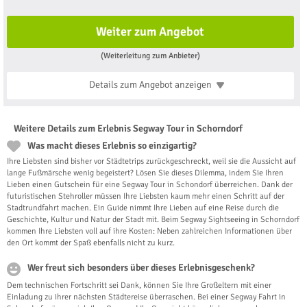
Weiter zum Angebot
(Weiterleitung zum Anbieter)
Details zum Angebot
anzeigen
Weitere Details zum Erlebnis Segway Tour in Schorndorf
Was macht dieses Erlebnis so einzigartig?
Ihre Liebsten sind bisher vor Städtetrips zurückgeschreckt, weil sie die Aussicht auf
lange Fußmärsche wenig begeistert? Lösen Sie dieses Dilemma, indem Sie Ihren
Lieben einen Gutschein für eine Segway Tour in Schondorf überreichen. Dank der
futuristischen Stehroller müssen Ihre Liebsten kaum mehr einen Schritt auf der
Stadtrundfahrt machen. Ein Guide nimmt Ihre Lieben auf eine Reise durch die
Geschichte, Kultur und Natur der Stadt mit. Beim Segway Sightseeing in Schorndorf
kommen Ihre Liebsten voll auf ihre Kosten: Neben zahlreichen Informationen über
den Ort kommt der Spaß ebenfalls nicht zu kurz.
Wer freut sich besonders über dieses Erlebnisgeschenk?
Dem technischen Fortschritt sei Dank, können Sie Ihre Großeltern mit einer
Einladung zu ihrer nächsten Städtereise überraschen. Bei einer Segway Fahrt in