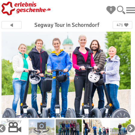
0
Segway Tour in Schorndorf
471