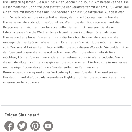
Die Umgebung lernen Sie auch bei einer
Geocaching Tour in Ammersee
kennen. Bei
dieser modernen Schnitzeljagd stattet Sie der Veranstalter mit einem GPS-Gerät und
einer Liste mit Koordinaten aus. Sie begeben sich auf Schatzsuche. Auf dem Weg
zum Schatz müssen Sie einige Rätsel lösen, denn die Lösungen enthalten die
Hinweise auf den Standort des Schatzes. Wenn Sie den Blick von oben auf die
Region werfen möchten, buchen Sie
Ballon fahren in Ammersee
. Bei diesem
Erlebnis lassen Sie die Welt hinter sich und heben in luftige Höhen ab. Vom
Himmelszelt aus haben Sie einen fantastischen Ausblick auf den See und die
umliegenden sattgrünen Wiesen. Der Höhe trauen Sie nicht, Sie möchten lieber
aufs Wasser? Mit einer
Kanu Tour
erfüllen Sie sich diesen Wunsch. Sie paddeln über
den See und lassen die Ruhe auf sich wirken. Wenn Sie etwas mehr Action
möchten, können Sie mit den anderen Teilnehmern um die Wette paddeln. Nach
diesem Ausflug ins kühle Nass gönnen Sie sich in einem
Bierbraukurs in Ammersee
noch einige Proben des süffigen Gerstensaftes. Im Rahmen einer
Brauereibesichtigung und einer Verkostung kommen Sie dem Bier und seiner
Herstellung auf die Spur. Als besonderes Highlight dürfen Sie sich am Brauen Ihrer
eigenen Sorte probieren.
Folgen Sie uns auf