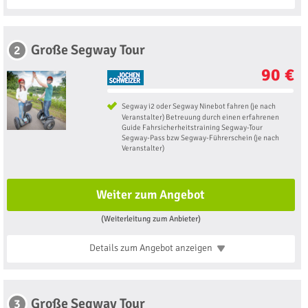
Große Segway Tour
2
90 €
Segway i2 oder Segway Ninebot fahren (je nach
Veranstalter) Betreuung durch einen erfahrenen
Guide Fahrsicherheitstraining Segway-Tour
Segway-Pass bzw Segway-Führerschein (je nach
Veranstalter)
Weiter zum Angebot
(Weiterleitung zum Anbieter)
Details zum Angebot
anzeigen
Große Segway Tour
3