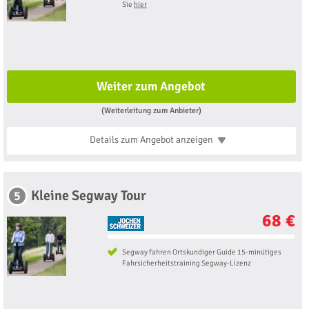
Sie
hier
Weiter zum Angebot
(Weiterleitung zum Anbieter)
Details zum Angebot
anzeigen
Kleine Segway Tour
5
68 €
Segway fahren Ortskundiger Guide 15-minütiges
Fahrsicherheitstraining Segway-Lizenz