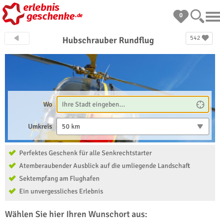
0
542
Hubschrauber Rundflug
Wo
Umkreis
50 km
Perfektes Geschenk für alle Senkrechtstarter
Atemberaubender Ausblick auf die umliegende Landschaft
Sektempfang am Flughafen
Ein unvergessliches Erlebnis
Wählen Sie hier Ihren Wunschort aus: