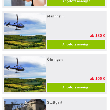
Angebote anzeigen
Mannheim
ab 180 €
Angebote anzeigen
Öhringen
ab 105 €
Angebote anzeigen
Stuttgart