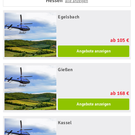
Hessen
alle anzeigen
Egelsbach
ab 105 €
Angebote anzeigen
Gießen
ab 168 €
Angebote anzeigen
Kassel