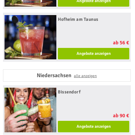
Angebote anzeigen
Hofheim am Taunus
ab 56 €
Angebote anzeigen
Niedersachsen
alle anzeigen
Bissendorf
ab 90 €
Angebote anzeigen