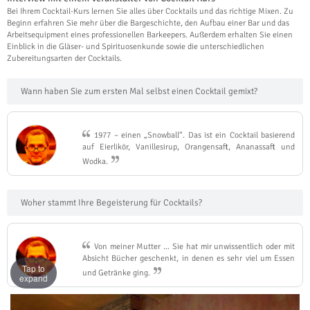
Bei Ihrem Cocktail-Kurs lernen Sie alles über Cocktails und das richtige Mixen. Zu
Beginn erfahren Sie mehr über die Bargeschichte, den Aufbau einer Bar und das
Arbeitsequipment eines professionellen Barkeepers. Außerdem erhalten Sie einen
Einblick in die Gläser- und Spirituosenkunde sowie die unterschiedlichen
Zubereitungsarten der Cocktails.
Wann haben Sie zum ersten Mal selbst einen Cocktail gemixt?
1977 – einen „Snowball“. Das ist ein Cocktail basierend
auf Eierlikör, Vanillesirup, Orangensaft, Ananassaft und
Wodka.
Woher stammt Ihre Begeisterung für Cocktails?
Von meiner Mutter ... Sie hat mir unwissentlich oder mit
Absicht Bücher geschenkt, in denen es sehr viel um Essen
Tap to
und Getränke ging.
expand