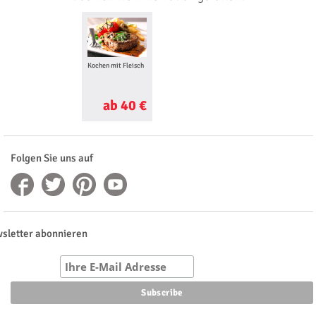
Kochen mit Fleisch
ab 40 €
Folgen Sie uns auf
sletter abonnieren