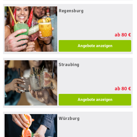
Regensburg
ab 80 €
Angebote anzeigen
Straubing
ab 80 €
Angebote anzeigen
Würzburg