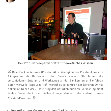
Der Profi-Barkeeper vermittelt theoretisches Wissen
Beim Cocktail Mixkurs (Cocktail Aktiv Mixing) dürfen Cocktail-Fans ihre
Fähigkeiten als Barkeeper unter Beweis stellen: Sie lernen die
verschiedenen Zutaten und Werkzeuge an der Bar kennen und erfahren
durch wertvolle Tipps vom Profi, worauf es beim Mixen der leckeren Drinks
ankommt. Neben der Zubereitung darf natürlich auch die Verkostung nicht
fehlen: So entdeckt man vielleicht sogar den ein oder anderen neuen
Cocktail-Favoriten.
Interview mit einem Veranstalter von Cocktail Kurs