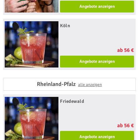
Angebote anzeigen
Köln
ab 56 €
Angebote anzeigen
Rheinland-Pfalz
alle anzeigen
Friedewald
ab 56 €
Angebote anzeigen