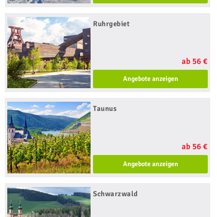
Ruhrgebiet
ab 56 €
Angebote anzeigen
Taunus
ab 56 €
Angebote anzeigen
Schwarzwald