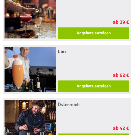
ab 39 €
Angebote anzeigen
Linz
ab 62 €
Angebote anzeigen
Österreich
ab 42 €