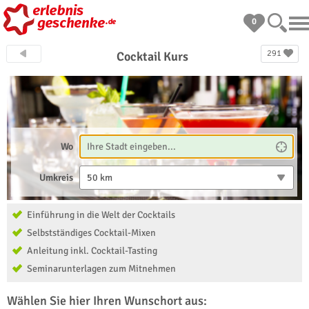
0
291
Cocktail Kurs
Wo
Umkreis
50 km
Einführung in die Welt der Cocktails
Selbstständiges Cocktail-Mixen
Anleitung inkl. Cocktail-Tasting
Seminarunterlagen zum Mitnehmen
Wählen Sie hier Ihren Wunschort aus: