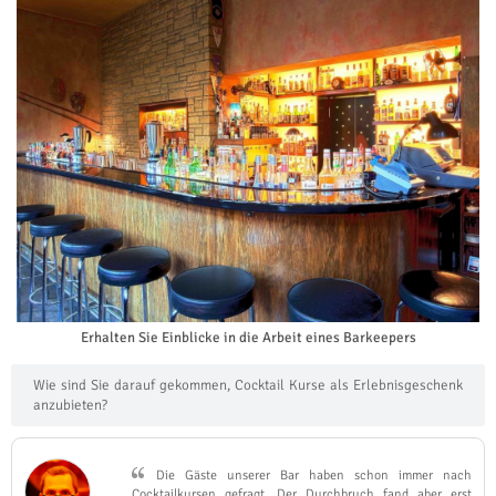
Erhalten Sie Einblicke in die Arbeit eines Barkeepers
Wie sind Sie darauf gekommen, Cocktail Kurse als Erlebnisgeschenk
anzubieten?
Die Gäste unserer Bar haben schon immer nach
Cocktailkursen gefragt. Der Durchbruch fand aber erst