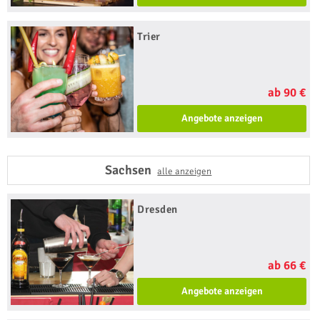
Trier
ab 90 €
Angebote anzeigen
Sachsen
alle anzeigen
Dresden
ab 66 €
Angebote anzeigen