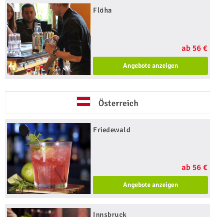
Flöha
ab 56 €
Angebote anzeigen
Österreich
Friedewald
ab 56 €
Angebote anzeigen
Innsbruck