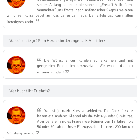
seinen Anfang als ein professioneller „Freizeit-Aktivitäten-
Vermarkter“ uns fragte. Nach anfänglicher Skepsis weiteten
wir unser Kursangebot auf das ganze Jahr aus. Der Erfolg gab dann allen
Beteiligten recht.
Was sind die größten Herausforderungen als Anbieter?
Die Wünsche der Kunden zu erkennen und mit
geeigneten Referenten umzusetzen. Wir wollen das Lob
unserer Kunden!
Wer bucht Ihr Erlebnis?
Das ist je nach Kurs verschieden. Die Cocktailkurse
haben ein anderes Klientel als die Whisky- oder Gin-Kurse.
Aber generell sind es Frauen wie Männer von 18 Jahren bis
50 oder 60 Jahre. Unser Einzugsradius ist circa 200 km um
Nürnberg herum.