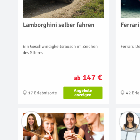
Lamborghini selber fahren
Ferrari
Ein Geschwindigkeitsrausch im Zeichen
Ferrari: D
des Stieres
147 €
ab
Angebote
17 Erlebnisorte
42 Erle
anzeigen