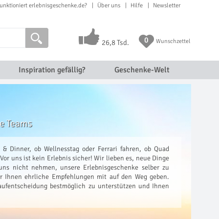
unktioniert erlebnisgeschenke.de?
Über uns
Hilfe
Newsletter
0
Wunschzettel
26,8 Tsd.
Inspiration gefällig?
Geschenke-Welt
de Teams
& Dinner, ob Wellnesstag oder Ferrari fahren, ob Quad
Vor uns ist kein Erlebnis sicher! Wir lieben es, neue Dinge
uns nicht nehmen, unsere Erlebnisgeschenke selber zu
ir Ihnen ehrliche Empfehlungen mit auf den Weg geben.
 Kaufentscheidung bestmöglich zu unterstützen und Ihnen