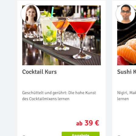
Cocktail Kurs
Sushi 
Geschüttelt und gerührt: Die hohe Kunst
Nigiri, Ma
des Cocktailmixens lernen
lernen
39 €
ab
Angebote