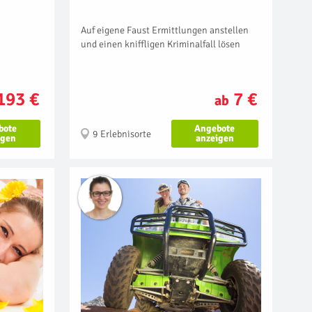
Auf eigene Faust Ermittlungen anstellen
und einen kniffligen Kriminalfall lösen
7 €
193 €
ab
Angebote
bote
9 Erlebnisorte
anzeigen
igen