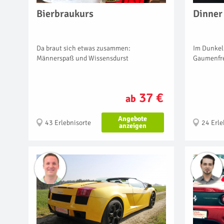
Bierbraukurs
Dinner 
Da braut sich etwas zusammen:
Im Dunkel
Männerspaß und Wissensdurst
Gaumenfr
37 €
ab
Angebote
43 Erlebnisorte
24 Erle
anzeigen