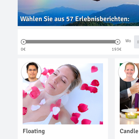
Wählen Sie aus
57
Erlebnisberichten:
Wo
0€
193€
Floating
Candle