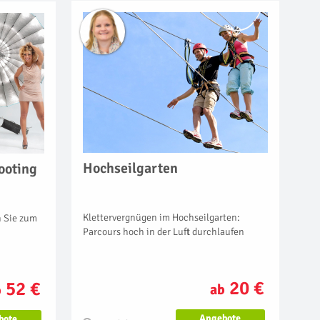
Hochseilgarten
ooting
Klettervergnügen im Hochseilgarten:
n Sie zum
Parcours hoch in der Luft durchlaufen
20 €
52 €
ab
b
Angebote
bote