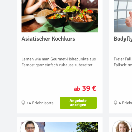
Asiatischer Kochkurs
Bodyfl
Lernen wie man Gourmet-Höhepunkte aus
Freier Fal
Fernost ganz einfach zuhause zubereitet
Fallschir
39 €
ab
Angebote
14 Erlebnisorte
4 Erleb
anzeigen