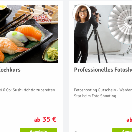
Kochkurs
Professionelles Fotosh
ki & Co: Sushi richtig zubereiten
Fotoshooting Gutschein - Werde
Star beim Foto Shooting
35 €
ab
a
Angebote
Ange