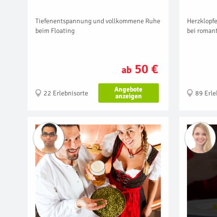
Tiefenentspannung und vollkommene Ruhe
Herzklopfe
beim Floating
bei roman
50 €
ab
Angebote
22 Erlebnisorte
89 Erle
anzeigen