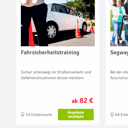
Fahrsicherheitstraining
Segway
Sicher unterwegs im Straßenverkehr und
Bei der e
Gefahrensituationen besser meistern
futuristis
82 €
ab
Angebote
10 Erlebnisorte
68 Erle
anzeigen