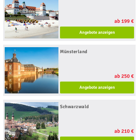
ab 199 €
Angebote anzeigen
Münsterland
ab 250 €
Angebote anzeigen
Schwarzwald
ab 210 €