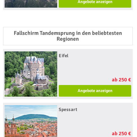
Angebote anzeigen
Fallschirm Tandemsprung in den beliebtesten
Regionen
Eifel
ab 250 €
Angebote anzeigen
Spessart
ab 250 €