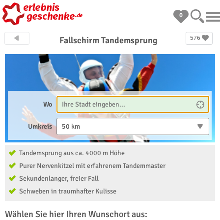
0
576
Fallschirm Tandemsprung
Wo
Umkreis
50 km
Tandemsprung aus ca. 4000 m Höhe
Purer Nervenkitzel mit erfahrenem Tandemmaster
Sekundenlanger, freier Fall
Schweben in traumhafter Kulisse
Wählen Sie hier Ihren Wunschort aus: