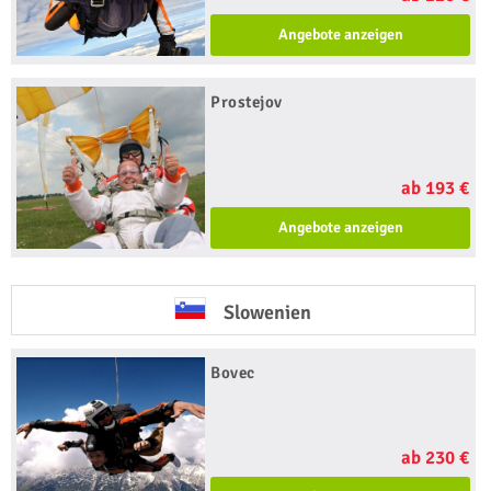
Angebote anzeigen
Prostejov
ab 193 €
Angebote anzeigen
Slowenien
Bovec
ab 230 €