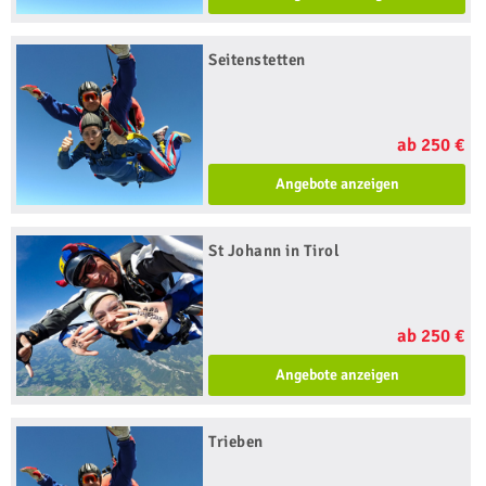
Seitenstetten
ab 250 €
Angebote anzeigen
St Johann in Tirol
ab 250 €
Angebote anzeigen
Trieben