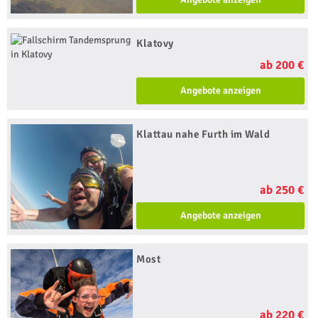
Klatovy
ab 200 €
Angebote anzeigen
Klattau nahe Furth im Wald
ab 250 €
Angebote anzeigen
Most
ab 220 €