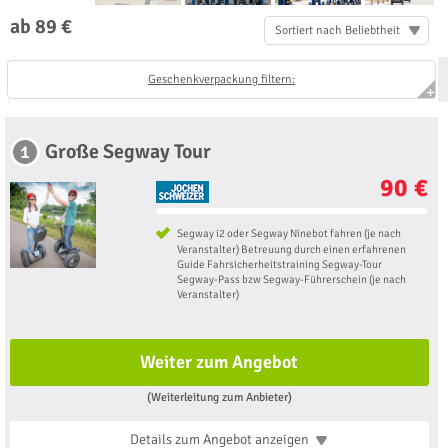
ab 89 €
Sortiert nach Beliebtheit
Geschenkverpackung filtern:
Große Segway Tour
1
90 €
Segway i2 oder Segway Ninebot fahren (je nach
Veranstalter) Betreuung durch einen erfahrenen
Guide Fahrsicherheitstraining Segway-Tour
Segway-Pass bzw Segway-Führerschein (je nach
Veranstalter)
Weiter zum Angebot
(Weiterleitung zum Anbieter)
Details zum Angebot
anzeigen