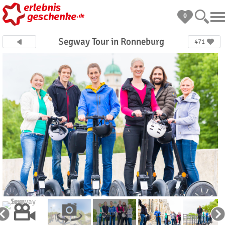
0
Segway Tour in Ronneburg
471