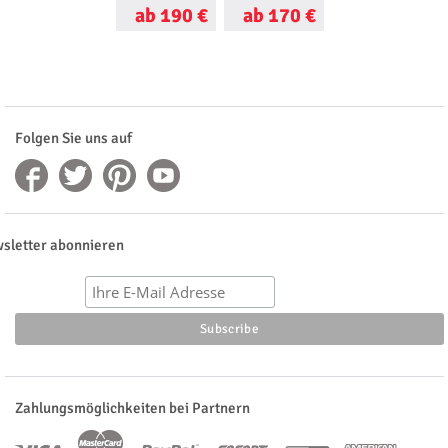
ab 190 €
ab 170 €
ab 10 €
Folgen Sie uns auf
sletter abonnieren
Zahlungsmöglichkeiten bei Partnern