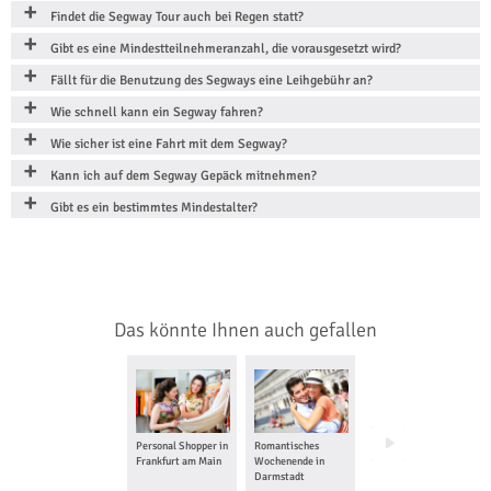
Findet die Segway Tour auch bei Regen statt?
Gibt es eine Mindestteilnehmeranzahl, die vorausgesetzt wird?
Fällt für die Benutzung des Segways eine Leihgebühr an?
Wie schnell kann ein Segway fahren?
Wie sicher ist eine Fahrt mit dem Segway?
Kann ich auf dem Segway Gepäck mitnehmen?
Gibt es ein bestimmtes Mindestalter?
Das könnte Ihnen auch gefallen
Personal Shopper in
Romantisches
Stadtführung in
Frankfurt am Main
Wochenende in
Frankfurt am Main
Darmstadt