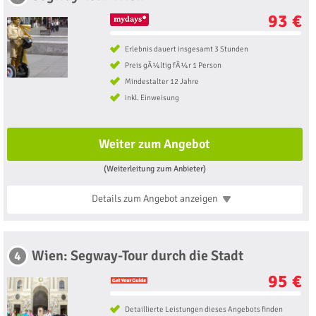
93 €
Erlebnis dauert insgesamt 3 Stunden
Preis gÃ¼ltig fÃ¼r 1 Person
Mindestalter 12 Jahre
inkl. Einweisung
Weiter zum Angebot
(Weiterleitung zum Anbieter)
Details zum Angebot
anzeigen
Wien: Segway-Tour durch die Stadt
4
95 €
Detaillierte Leistungen dieses Angebots finden