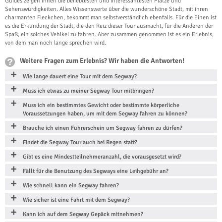
Guides zeigen Ihnen die beliebtesten und interessantesten Plätze und
Sehenswürdigkeiten. Alles Wissenswerte über die wunderschöne Stadt, mit ihren
charmanten Fleckchen, bekommt man selbstverständlich ebenfalls. Für die Einen ist
es die Erkundung der Stadt, die den Reiz dieser Tour ausmacht, für die Anderen der
Spaß, ein solches Vehikel zu fahren. Aber zusammen genommen ist es ein Erlebnis,
von dem man noch lange sprechen wird.
Weitere Fragen zum Erlebnis? Wir haben die Antworten!
Wie lange dauert eine Tour mit dem Segway?
Muss ich etwas zu meiner Segway Tour mitbringen?
Muss ich ein bestimmtes Gewicht oder bestimmte körperliche
Voraussetzungen haben, um mit dem Segway fahren zu können?
Brauche ich einen Führerschein um Segway fahren zu dürfen?
Findet die Segway Tour auch bei Regen statt?
Gibt es eine Mindestteilnehmeranzahl, die vorausgesetzt wird?
Fällt für die Benutzung des Segways eine Leihgebühr an?
Wie schnell kann ein Segway fahren?
Wie sicher ist eine Fahrt mit dem Segway?
Kann ich auf dem Segway Gepäck mitnehmen?