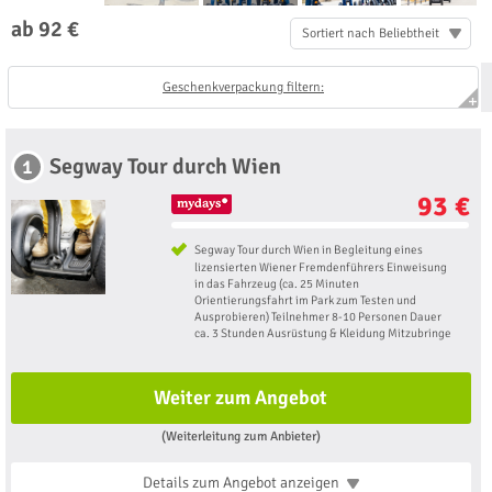
ab 92 €
Sortiert nach Beliebtheit
Geschenkverpackung filtern:
Segway Tour durch Wien
1
93 €
Segway Tour durch Wien in Begleitung eines
lizensierten Wiener Fremdenführers Einweisung
in das Fahrzeug (ca. 25 Minuten
Orientierungsfahrt im Park zum Testen und
Ausprobieren) Teilnehmer 8-10 Personen Dauer
ca. 3 Stunden Ausrüstung & Kleidung Mitzubringe
Weiter zum Angebot
(Weiterleitung zum Anbieter)
Details zum Angebot
anzeigen