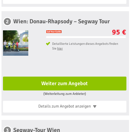
Wien: Donau-Rhapsody – Segway Tour
2
95 €
Detaillierte Leistungen dieses Angebots finden
Sie
hier
Weiter zum Angebot
(Weiterleitung zum Anbieter)
Details zum Angebot
anzeigen
Segway-Tour Wien
3