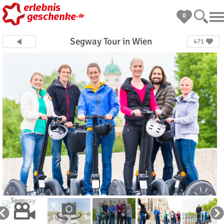
0
Segway Tour in Wien
471