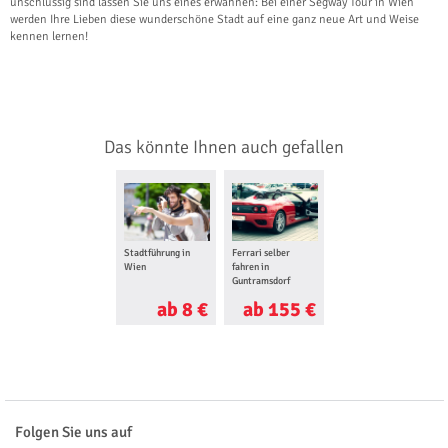
unschlüssig sind lassen Sie uns eines erwähnen: Bei einer Segway Tour in Wien
werden Ihre Lieben diese wunderschöne Stadt auf eine ganz neue Art und Weise
kennen lernen!
Das könnte Ihnen auch gefallen
Stadtführung in
Ferrari selber
Wien
fahren in
Guntramsdorf
ab 8 €
ab 155 €
Folgen Sie uns auf