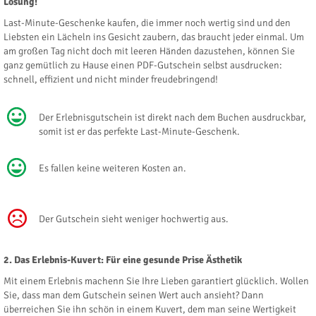
Lösung!
Last-Minute-Geschenke kaufen, die immer noch wertig sind und den
Liebsten ein Lächeln ins Gesicht zaubern, das braucht jeder einmal. Um
am großen Tag nicht doch mit leeren Händen dazustehen, können Sie
ganz gemütlich zu Hause einen PDF-Gutschein selbst ausdrucken:
schnell, effizient und nicht minder freudebringend!
Der Erlebnisgutschein ist direkt nach dem Buchen ausdruckbar,
somit ist er das perfekte Last-Minute-Geschenk.
Es fallen keine weiteren Kosten an.
Der Gutschein sieht weniger hochwertig aus.
2. Das Erlebnis-Kuvert: Für eine gesunde Prise Ästhetik
Mit einem Erlebnis machenn Sie Ihre Lieben garantiert glücklich. Wollen
Sie, dass man dem Gutschein seinen Wert auch ansieht? Dann
überreichen Sie ihn schön in einem Kuvert, dem man seine Wertigkeit