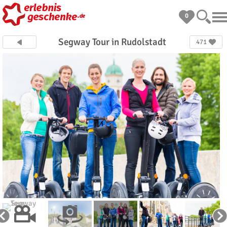
0
Segway Tour in Rudolstadt
471