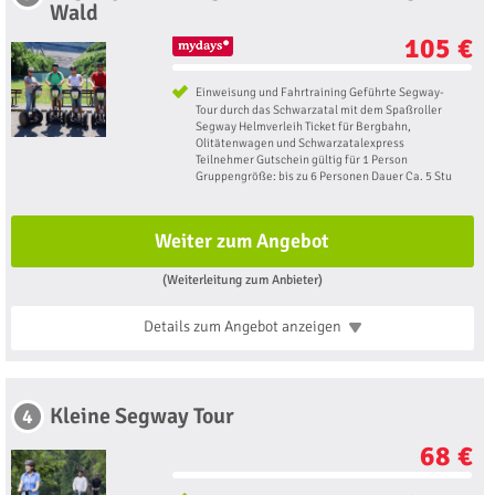
Wald
105 €
Einweisung und Fahrtraining Geführte Segway-
Tour durch das Schwarzatal mit dem Spaßroller
Segway Helmverleih Ticket für Bergbahn,
Olitätenwagen und Schwarzatalexpress
Teilnehmer Gutschein gültig für 1 Person
Gruppengröße: bis zu 6 Personen Dauer Ca. 5 Stu
Weiter zum Angebot
(Weiterleitung zum Anbieter)
Details zum Angebot
anzeigen
Kleine Segway Tour
4
68 €