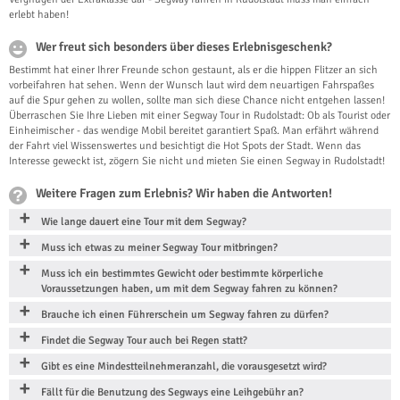
erlebt haben!
Wer freut sich besonders über dieses Erlebnisgeschenk?
Bestimmt hat einer Ihrer Freunde schon gestaunt, als er die hippen Flitzer an sich
vorbeifahren hat sehen. Wenn der Wunsch laut wird dem neuartigen Fahrspaßes
auf die Spur gehen zu wollen, sollte man sich diese Chance nicht entgehen lassen!
Überraschen Sie Ihre Lieben mit einer Segway Tour in Rudolstadt: Ob als Tourist oder
Einheimischer - das wendige Mobil bereitet garantiert Spaß. Man erfährt während
der Fahrt viel Wissenswertes und besichtigt die Hot Spots der Stadt. Wenn das
Interesse geweckt ist, zögern Sie nicht und mieten Sie einen Segway in Rudolstadt!
Weitere Fragen zum Erlebnis? Wir haben die Antworten!
Wie lange dauert eine Tour mit dem Segway?
Muss ich etwas zu meiner Segway Tour mitbringen?
Muss ich ein bestimmtes Gewicht oder bestimmte körperliche
Voraussetzungen haben, um mit dem Segway fahren zu können?
Brauche ich einen Führerschein um Segway fahren zu dürfen?
Findet die Segway Tour auch bei Regen statt?
Gibt es eine Mindestteilnehmeranzahl, die vorausgesetzt wird?
Fällt für die Benutzung des Segways eine Leihgebühr an?