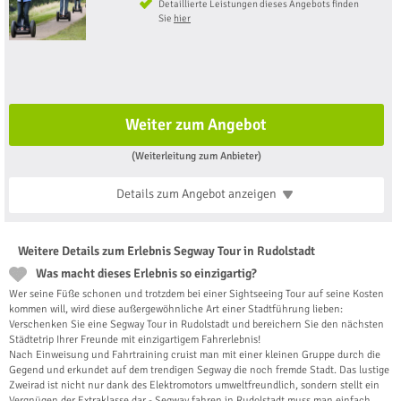
Detaillierte Leistungen dieses Angebots finden
Sie
hier
Weiter zum Angebot
(Weiterleitung zum Anbieter)
Details zum Angebot
anzeigen
Weitere Details zum Erlebnis Segway Tour in Rudolstadt
Was macht dieses Erlebnis so einzigartig?
Wer seine Füße schonen und trotzdem bei einer Sightseeing Tour auf seine Kosten
kommen will, wird diese außergewöhnliche Art einer Stadtführung lieben:
Verschenken Sie eine Segway Tour in Rudolstadt und bereichern Sie den nächsten
Städtetrip Ihrer Freunde mit einzigartigem Fahrerlebnis!
Nach Einweisung und Fahrtraining cruist man mit einer kleinen Gruppe durch die
Gegend und erkundet auf dem trendigen Segway die noch fremde Stadt. Das lustige
Zweirad ist nicht nur dank des Elektromotors umweltfreundlich, sondern stellt ein
Vergnügen der Extraklasse dar - Segway fahren in Rudolstadt muss man einfach