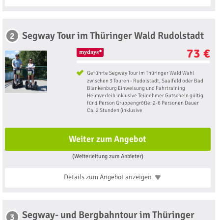
Segway Tour im Thüringer Wald Rudolstadt
2
73 €
Geführte Segway Tour im Thüringer Wald Wahl
zwischen 3 Touren - Rudolstadt, Saalfeld oder Bad
Blankenburg Einweisung und Fahrtraining
Helmverleih inklusive Teilnehmer Gutschein gültig
für 1 Person Gruppengröße: 2-6 Personen Dauer
Ca. 2 Stunden (inklusive
Weiter zum Angebot
(Weiterleitung zum Anbieter)
Details zum Angebot
anzeigen
Segway- und Bergbahntour im Thüringer
3