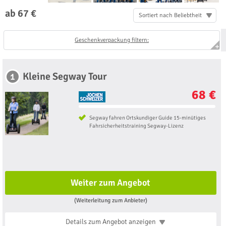
ab 67 €
Sortiert nach Beliebtheit
Geschenkverpackung filtern:
Kleine Segway Tour
1
68 €
Segway fahren Ortskundiger Guide 15-minütiges
Fahrsicherheitstraining Segway-Lizenz
Weiter zum Angebot
(Weiterleitung zum Anbieter)
Details zum Angebot
anzeigen