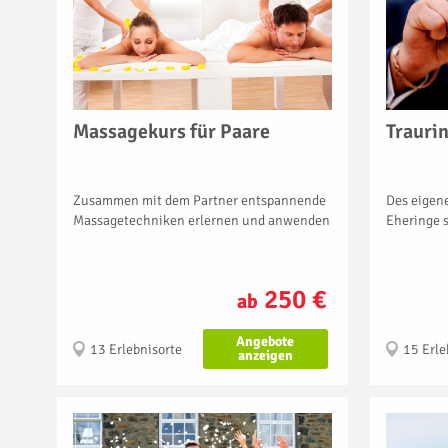
Massagekurs für Paare
Trauri
Zusammen mit dem Partner entspannende
Des eigen
Massagetechniken erlernen und anwenden
Eheringe s
250 €
ab
Angebote
13 Erlebnisorte
15 Erle
anzeigen