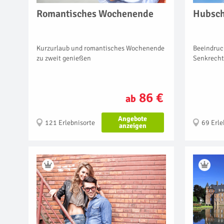
Romantisches Wochenende
Hubsch
Kurzurlaub und romantisches Wochenende
Beeindruc
zu zweit genießen
Senkrecht
86 €
ab
Angebote
121 Erlebnisorte
69 Erle
anzeigen