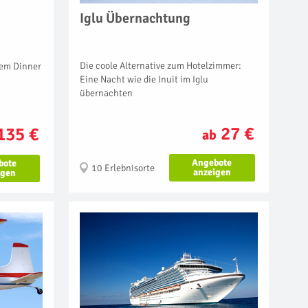
Iglu Übernachtung
Die coole Alternative zum Hotelzimmer:
nem Dinner
Eine Nacht wie die Inuit im Iglu
übernachten
27 €
135 €
ab
Angebote
bote
10 Erlebnisorte
anzeigen
igen