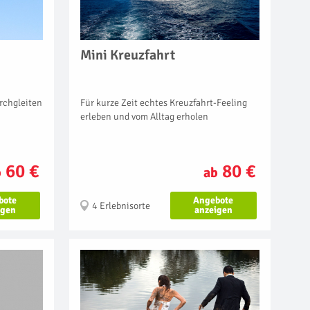
Mini Kreuzfahrt
Für kurze Zeit echtes Kreuzfahrt-Feeling
rchgleiten
erleben und vom Alltag erholen
80 €
60 €
ab
b
Angebote
bote
4 Erlebnisorte
anzeigen
igen