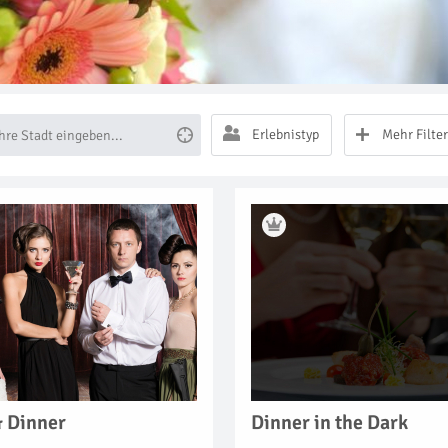
Erlebnistyp
Mehr Filter
& Dinner
Dinner in the Dark