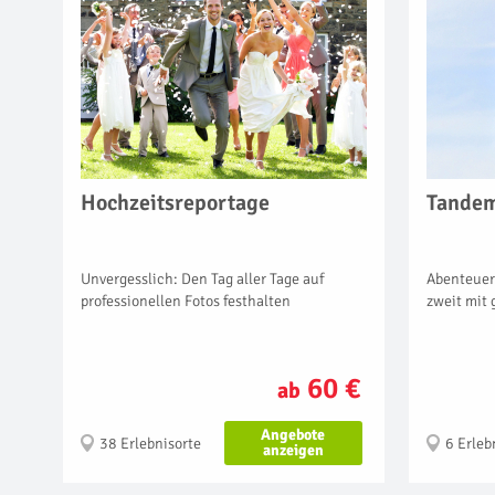
Hochzeitsreportage
Tandem
Unvergesslich: Den Tag aller Tage auf
Abenteuerl
professionellen Fotos festhalten
zweit mit 
60 €
ab
Angebote
38 Erlebnisorte
6 Erleb
anzeigen