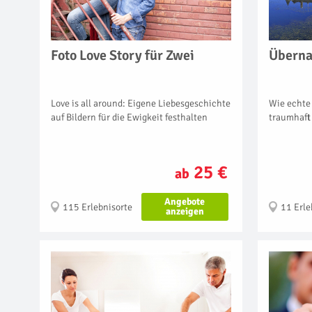
Foto Love Story für Zwei
Überna
Love is all around: Eigene Liebesgeschichte
Wie echte
auf Bildern für die Ewigkeit festhalten
traumhaft
25 €
ab
Angebote
115 Erlebnisorte
11 Erle
anzeigen