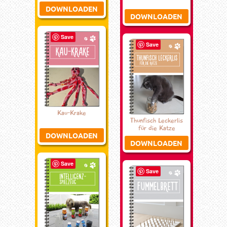
DOWNLOADEN
DOWNLOADEN
Save
Save
Kau-Krake
Thunfisch Leckerlis
für die Katze
DOWNLOADEN
DOWNLOADEN
Save
Save