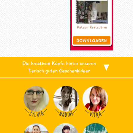
Katzen-Kratzbaum
DOWNLOADEN
Die kreativen Köpfe hinter unseren
Tierisch guten Geschenkideen