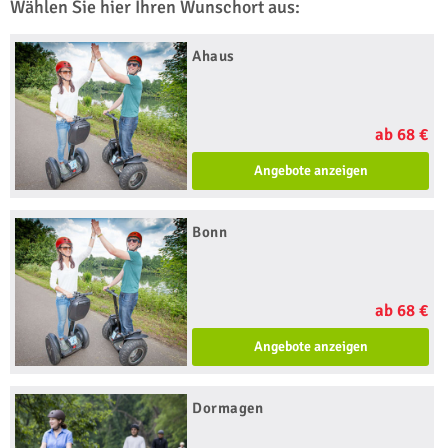
Wählen Sie hier Ihren Wunschort aus:
Ahaus
ab 68 €
Angebote anzeigen
Bonn
ab 68 €
Angebote anzeigen
Dormagen