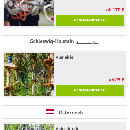
ab 170 €
Angebote anzeigen
Schleswig-Holstein
alle anzeigen
Aumühle
ab 25 €
Angebote anzeigen
Österreich
Achenkirch