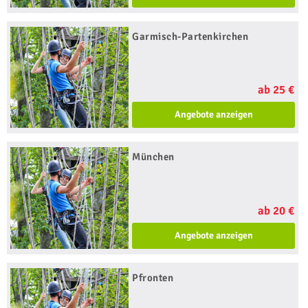
Garmisch-Partenkirchen
ab 25 €
Angebote anzeigen
München
ab 20 €
Angebote anzeigen
Pfronten