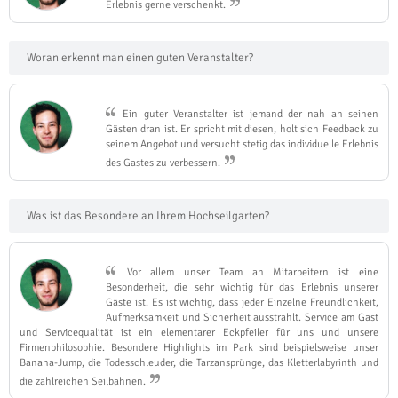
Erlebnis gerne verschenkt.
Woran erkennt man einen guten Veranstalter?
Ein guter Veranstalter ist jemand der nah an seinen
Gästen dran ist. Er spricht mit diesen, holt sich Feedback zu
seinem Angebot und versucht stetig das individuelle Erlebnis
des Gastes zu verbessern.
Was ist das Besondere an Ihrem Hochseilgarten?
Vor allem unser Team an Mitarbeitern ist eine
Besonderheit, die sehr wichtig für das Erlebnis unserer
Gäste ist. Es ist wichtig, dass jeder Einzelne Freundlichkeit,
Aufmerksamkeit und Sicherheit ausstrahlt. Service am Gast
und Servicequalität ist ein elementarer Eckpfeiler für uns und unsere
Firmenphilosophie. Besondere Highlights im Park sind beispielsweise unser
Banana-Jump, die Todesschleuder, die Tarzansprünge, das Kletterlabyrinth und
die zahlreichen Seilbahnen.