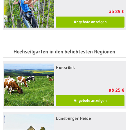
ab 25 €
Angebote anzeigen
Hochseilgarten in den beliebtesten Regionen
Hunsrück
ab 25 €
Angebote anzeigen
Lüneburger Heide