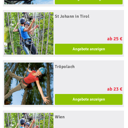
St Johann in Tirol
ab 25 €
Angebote anzeigen
Tröpolach
ab 23 €
Angebote anzeigen
Wien