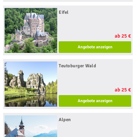
Eifel
ab 25 €
Angebote anzeigen
Teutoburger Wald
ab 25 €
Angebote anzeigen
Alpen