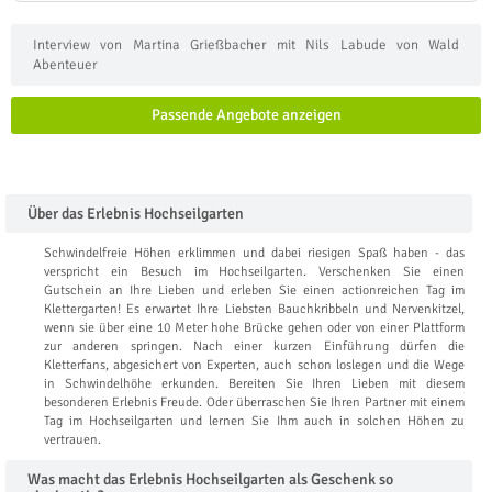
Interview von Martina Grießbacher mit Nils Labude von Wald
Abenteuer
Passende Angebote anzeigen
Über das Erlebnis Hochseilgarten
Schwindelfreie Höhen erklimmen und dabei riesigen Spaß haben - das
verspricht ein Besuch im Hochseilgarten. Verschenken Sie einen
Gutschein an Ihre Lieben und erleben Sie einen actionreichen Tag im
Klettergarten! Es erwartet Ihre Liebsten Bauchkribbeln und Nervenkitzel,
wenn sie über eine 10 Meter hohe Brücke gehen oder von einer Plattform
zur anderen springen. Nach einer kurzen Einführung dürfen die
Kletterfans, abgesichert von Experten, auch schon loslegen und die Wege
in Schwindelhöhe erkunden. Bereiten Sie Ihren Lieben mit diesem
besonderen Erlebnis Freude. Oder überraschen Sie Ihren Partner mit einem
Tag im Hochseilgarten und lernen Sie Ihm auch in solchen Höhen zu
vertrauen.
Was macht das Erlebnis Hochseilgarten als Geschenk so