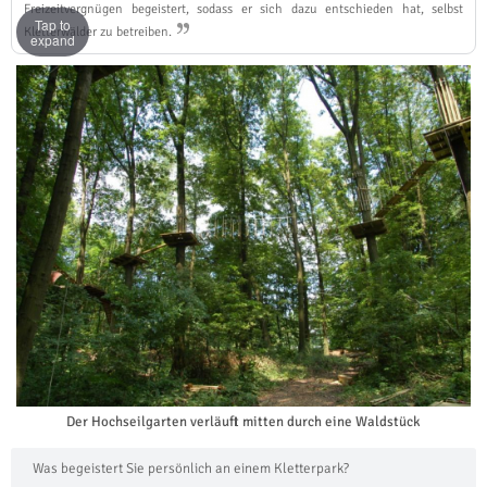
Freizeitvergnügen begeistert, sodass er sich dazu entschieden hat, selbst
Tap to
Kletterwälder zu betreiben.
expand
Der Hochseilgarten verläuft mitten durch eine Waldstück
Was begeistert Sie persönlich an einem Kletterpark?