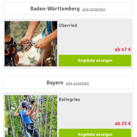
Baden-Württemberg
alle anzeigen
Oberried
ab 47 €
Angebote anzeigen
Bayern
alle anzeigen
Beilngries
ab 25 €
Angebote anzeigen