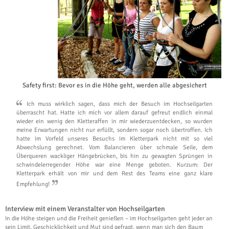
Safety first: Bevor es in die Höhe geht, werden alle abgesichert
Ich muss wirklich sagen, dass mich der Besuch im Hochseilgarten
überrascht hat. Hatte ich mich vor allem darauf gefreut endlich einmal
wieder ein wenig den Kletteraffen in mir wiederzuentdecken, so wurden
meine Erwartungen nicht nur erfüllt, sondern sogar noch übertroffen. Ich
hatte im Vorfeld unseres Besuchs im Kletterpark nicht mit so viel
Abwechslung gerechnet. Vom Balancieren über schmale Seile, dem
Überqueren wackliger Hängebrücken, bis hin zu gewagten Sprüngen in
schwindelerregender Höhe war eine Menge geboten. Kurzum: Der
Kletterpark erhält von mir und dem Rest des Teams eine ganz klare
Empfehlung!
Interview mit einem Veranstalter von Hochseilgarten
In die Höhe steigen und die Freiheit genießen – im Hochseilgarten geht jeder an
sein Limit. Geschicklichkeit und Mut sind gefragt, wenn man sich den Baum