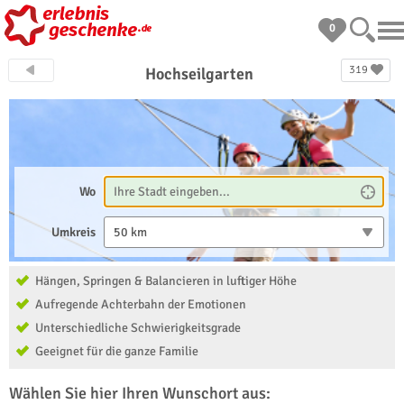
0
319
Hochseilgarten
Wo
Umkreis
50 km
Hängen, Springen & Balancieren in luftiger Höhe
Aufregende Achterbahn der Emotionen
Unterschiedliche Schwierigkeitsgrade
Geeignet für die ganze Familie
Wählen Sie hier Ihren Wunschort aus: