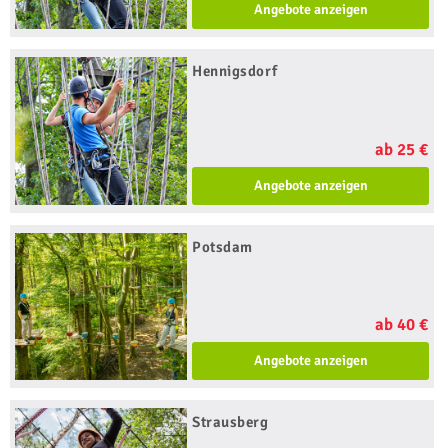
Angebote anzeigen
Hennigsdorf
ab 25 €
Angebote anzeigen
Potsdam
ab 40 €
Angebote anzeigen
Strausberg