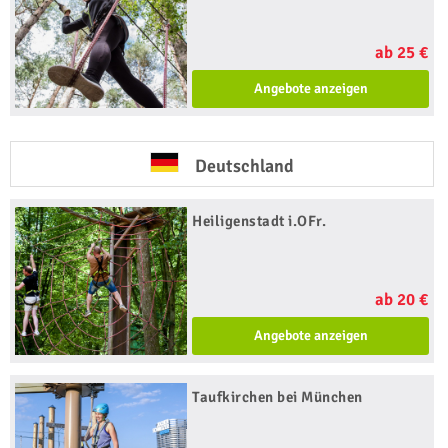
ab 25 €
Angebote anzeigen
Deutschland
Heiligenstadt i.OFr.
ab 20 €
Angebote anzeigen
Taufkirchen bei München