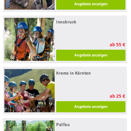
Angebote anzeigen
Innsbruck
ab 55 €
Angebote anzeigen
Krems in Kärnten
ab 25 €
Angebote anzeigen
Palfau