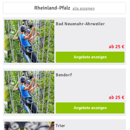
Rheinland-Pfalz
alle anzeigen
Bad Neuenahr-Ahrweiler
ab 25 €
Angebote anzeigen
Bendorf
ab 25 €
Angebote anzeigen
Trier