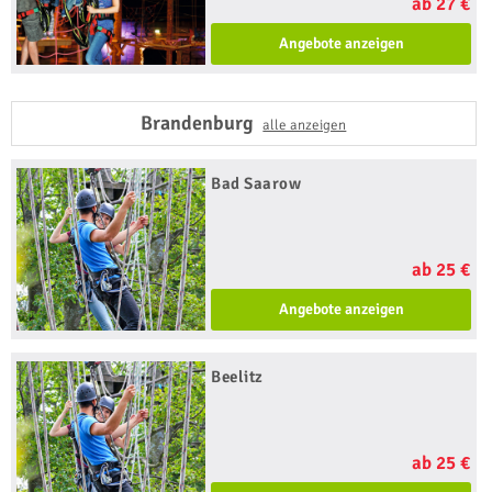
ab 27 €
Angebote anzeigen
Brandenburg
alle anzeigen
Bad Saarow
ab 25 €
Angebote anzeigen
Beelitz
ab 25 €