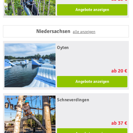
Angebote anzeigen
Niedersachsen
alle anzeigen
Oyten
ab 20 €
Angebote anzeigen
Schneverdingen
ab 37 €