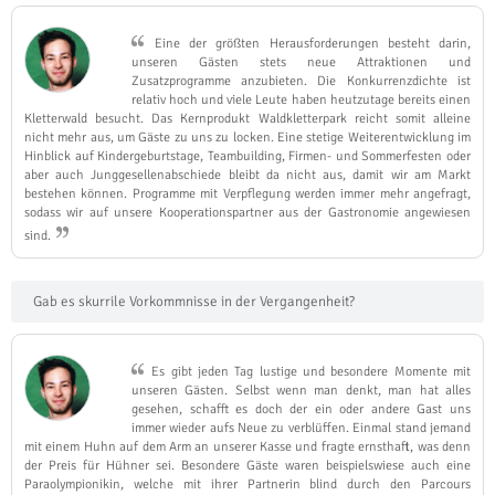
Eine der größten Herausforderungen besteht darin,
unseren Gästen stets neue Attraktionen und
Zusatzprogramme anzubieten. Die Konkurrenzdichte ist
relativ hoch und viele Leute haben heutzutage bereits einen
Kletterwald besucht. Das Kernprodukt Waldkletterpark reicht somit alleine
nicht mehr aus, um Gäste zu uns zu locken. Eine stetige Weiterentwicklung im
Hinblick auf Kindergeburtstage, Teambuilding, Firmen- und Sommerfesten oder
aber auch Junggesellenabschiede bleibt da nicht aus, damit wir am Markt
bestehen können. Programme mit Verpflegung werden immer mehr angefragt,
sodass wir auf unsere Kooperationspartner aus der Gastronomie angewiesen
sind.
Gab es skurrile Vorkommnisse in der Vergangenheit?
Es gibt jeden Tag lustige und besondere Momente mit
unseren Gästen. Selbst wenn man denkt, man hat alles
gesehen, schafft es doch der ein oder andere Gast uns
immer wieder aufs Neue zu verblüffen. Einmal stand jemand
mit einem Huhn auf dem Arm an unserer Kasse und fragte ernsthaft, was denn
der Preis für Hühner sei. Besondere Gäste waren beispielswiese auch eine
Paraolympionikin, welche mit ihrer Partnerin blind durch den Parcours