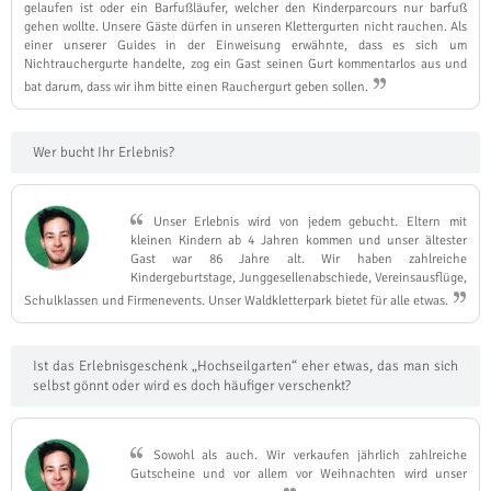
gelaufen ist oder ein Barfußläufer, welcher den Kinderparcours nur barfuß
gehen wollte. Unsere Gäste dürfen in unseren Klettergurten nicht rauchen. Als
einer unserer Guides in der Einweisung erwähnte, dass es sich um
Nichtrauchergurte handelte, zog ein Gast seinen Gurt kommentarlos aus und
bat darum, dass wir ihm bitte einen Rauchergurt geben sollen.
Wer bucht Ihr Erlebnis?
Unser Erlebnis wird von jedem gebucht. Eltern mit
kleinen Kindern ab 4 Jahren kommen und unser ältester
Gast war 86 Jahre alt. Wir haben zahlreiche
Kindergeburtstage, Junggesellenabschiede, Vereinsausflüge,
Schulklassen und Firmenevents. Unser Waldkletterpark bietet für alle etwas.
Ist das Erlebnisgeschenk „Hochseilgarten“ eher etwas, das man sich
selbst gönnt oder wird es doch häufiger verschenkt?
Sowohl als auch. Wir verkaufen jährlich zahlreiche
Gutscheine und vor allem vor Weihnachten wird unser