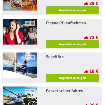
29 €
ab
Angebote anzeigen
Eigene CD aufnehmen
269
72 €
ab
Angebote anzeigen
Segeltörn
170
18 €
ab
Angebote anzeigen
Panzer selber fahren
325
20 €