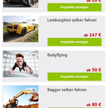
ab
Angebote anzeigen
Lamborghini selber fahren
292
147 €
ab
Angebote anzeigen
Bodyflying
315
50 €
ab
Angebote anzeigen
Bagger selber fahren
234
80 €
ab