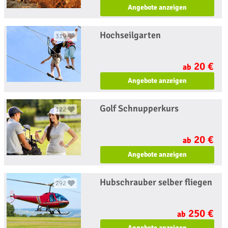
Angebote anzeigen
Hochseilgarten
319
20 €
ab
Angebote anzeigen
Golf Schnupperkurs
122
20 €
ab
Angebote anzeigen
Hubschrauber selber fliegen
292
250 €
ab
Angebote anzeigen