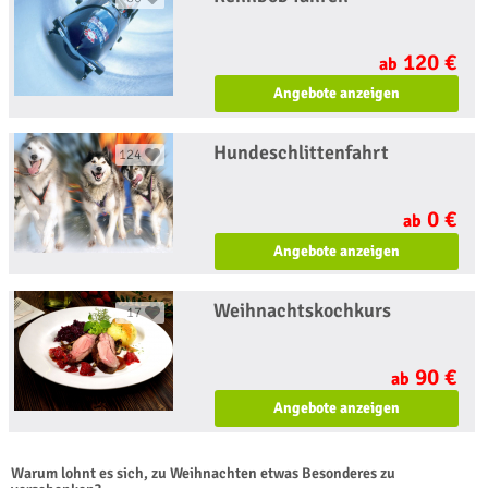
120 €
ab
Angebote anzeigen
Hundeschlittenfahrt
124
0 €
ab
Angebote anzeigen
Weihnachtskochkurs
17
90 €
ab
Angebote anzeigen
Warum lohnt es sich, zu Weihnachten etwas Besonderes zu