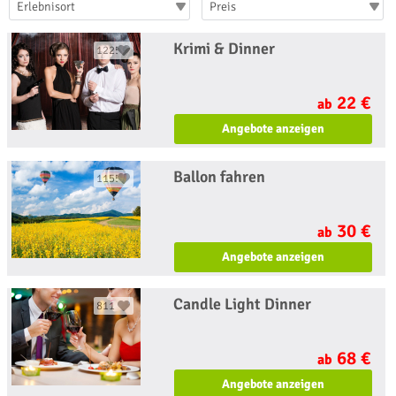
Erlebnisort
Preis
Krimi & Dinner
1225
22 €
ab
Angebote anzeigen
Ballon fahren
1155
30 €
ab
Angebote anzeigen
Candle Light Dinner
811
68 €
ab
Angebote anzeigen