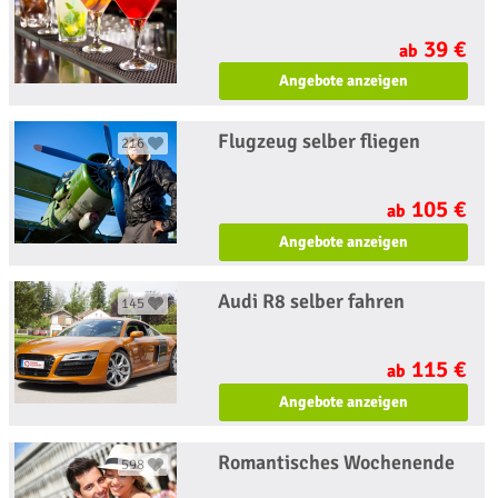
39 €
ab
Angebote anzeigen
Flugzeug selber fliegen
216
105 €
ab
Angebote anzeigen
Audi R8 selber fahren
145
115 €
ab
Angebote anzeigen
Romantisches Wochenende
598