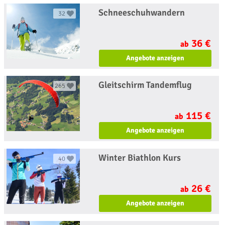
Schneeschuhwandern
32
36 €
ab
Angebote anzeigen
Gleitschirm Tandemflug
265
115 €
ab
Angebote anzeigen
Winter Biathlon Kurs
40
26 €
ab
Angebote anzeigen