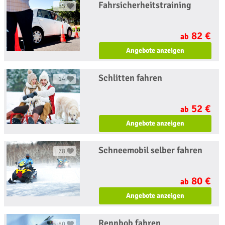
Fahrsicherheitstraining
85
82 €
ab
Angebote anzeigen
Schlitten fahren
14
52 €
ab
Angebote anzeigen
Schneemobil selber fahren
78
80 €
ab
Angebote anzeigen
Rennbob fahren
80