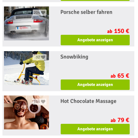
Porsche selber fahren
204
150 €
ab
Angebote anzeigen
Snowbiking
32
65 €
ab
Angebote anzeigen
Hot Chocolate Massage
104
79 €
ab
Angebote anzeigen