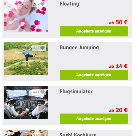
Floating
367
50 €
ab
Angebote anzeigen
Bungee Jumping
322
14 €
ab
Angebote anzeigen
Flugsimulator
441
20 €
ab
Angebote anzeigen
Sushi Kochkurs
379