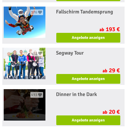
Fallschirm Tandemsprung
576
193 €
ab
Angebote anzeigen
Segway Tour
471
29 €
ab
Angebote anzeigen
Dinner in the Dark
433
20 €
ab
Angebote anzeigen