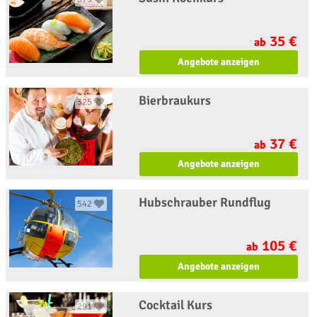
35 €
ab
Angebote anzeigen
Bierbraukurs
325
37 €
ab
Angebote anzeigen
Hubschrauber Rundflug
542
105 €
ab
Angebote anzeigen
Cocktail Kurs
291