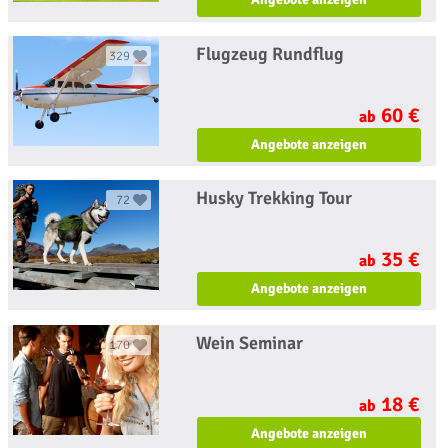
Flugzeug Rundflug
329
60 €
ab
Angebote anzeigen
Husky Trekking Tour
72
35 €
ab
Angebote anzeigen
Wein Seminar
170
18 €
ab
Angebote anzeigen