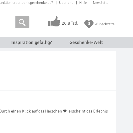
unktioniert erlebnisgeschenke.de?
Über uns
Hilfe
Newsletter
26,8 Tsd.
0
Wunschzettel
Inspiration gefällig?
Geschenke-Welt
Durch einen Klick auf das Herzchen
erscheint das Erlebnis