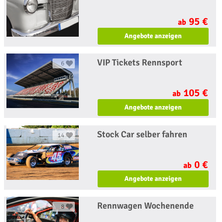
95 €
ab
Angebote anzeigen
VIP Tickets Rennsport
6
105 €
ab
Angebote anzeigen
Stock Car selber fahren
14
0 €
ab
Angebote anzeigen
Rennwagen Wochenende
8