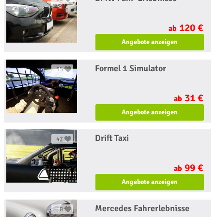
120 €
ab
Angebote anzeigen
Formel 1 Simulator
35
31 €
ab
Angebote anzeigen
Drift Taxi
47
99 €
ab
Angebote anzeigen
Mercedes Fahrerlebnisse
8