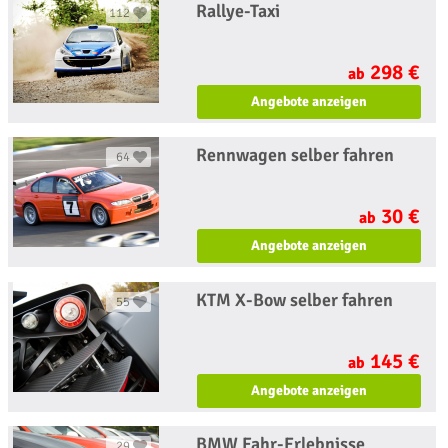
Rallye-Taxi
112
298 €
ab
Angebote anzeigen
Rennwagen selber fahren
64
30 €
ab
Angebote anzeigen
KTM X-Bow selber fahren
55
145 €
ab
Angebote anzeigen
BMW Fahr-Erlebnisse
29