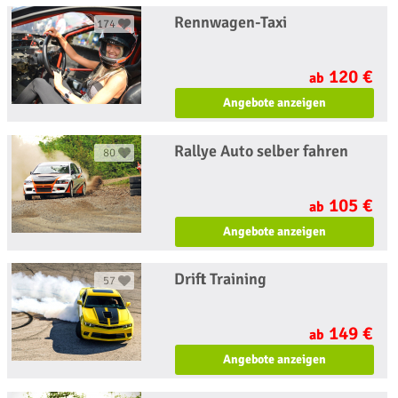
Rennwagen-Taxi
174
120 €
ab
Angebote anzeigen
Rallye Auto selber fahren
80
105 €
ab
Angebote anzeigen
Drift Training
57
149 €
ab
Angebote anzeigen