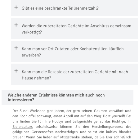
Gibt es eine beschränkte Teilnehmerzahl?
Werden die zubereiteten Gerichte im Anschluss gemeinsam
verköstigt?
Kann man vor Ort Zutaten oder Kochutensilien käuflich
erwerben?
Kann man die Rezepte der zubereiteten Gerichte mit nach
Hause nehmen?
Welche anderen Erlebnisse könnten mich auch noch
interessieren?
Der Sushi-Workshop gibt jedem, der gern seinen Gaumen verwöhnt und
den Kochlöffel schwingt, einen Appell mit auf den Weg: Do it yourself! Bei
uns finden Sie für Ihre Hobbys und Leibgerichte genau das Richtige. Im
Bierbraukurs
beispielsweise können Sie den Herstellungsprozess des
goldgelben Gerstensaftes nachverfolgen und selbst ein kühles Blondes
brauen! Wenn Sie lieber auf Mixgetränke stehen, da Sie Bier schließlich