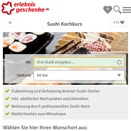
0
379
Sushi Kochkurs
Wo
Umkreis
50 km
Zubereitung und Verkostung diverser Sushi-Sorten
Inkl. sämtlicher Kochzutaten und Utensilien
Betreuung durch professionellen Sushi-Koch
Köstlichkeiten zum Mitnehmen
Wählen Sie hier Ihren Wunschort aus: