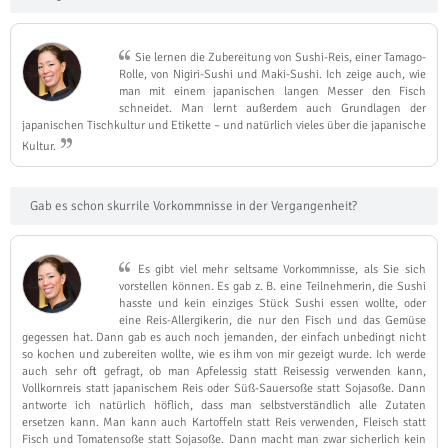
Sie lernen die Zubereitung von Sushi-Reis, einer Tamago-
Rolle, von Nigiri-Sushi und Maki-Sushi. Ich zeige auch, wie
man mit einem japanischen langen Messer den Fisch
schneidet. Man lernt außerdem auch Grundlagen der
japanischen Tischkultur und Etikette – und natürlich vieles über die japanische
Kultur.
Gab es schon skurrile Vorkommnisse in der Vergangenheit?
Es gibt viel mehr seltsame Vorkommnisse, als Sie sich
vorstellen können. Es gab z. B. eine Teilnehmerin, die Sushi
hasste und kein einziges Stück Sushi essen wollte, oder
eine Reis-Allergikerin, die nur den Fisch und das Gemüse
gegessen hat. Dann gab es auch noch jemanden, der einfach unbedingt nicht
so kochen und zubereiten wollte, wie es ihm von mir gezeigt wurde. Ich werde
auch sehr oft gefragt, ob man Apfelessig statt Reisessig verwenden kann,
Vollkornreis statt japanischem Reis oder Süß-Sauersoße statt Sojasoße. Dann
antworte ich natürlich höflich, dass man selbstverständlich alle Zutaten
ersetzen kann. Man kann auch Kartoffeln statt Reis verwenden, Fleisch statt
Fisch und Tomatensoße statt Sojasoße. Dann macht man zwar sicherlich kein