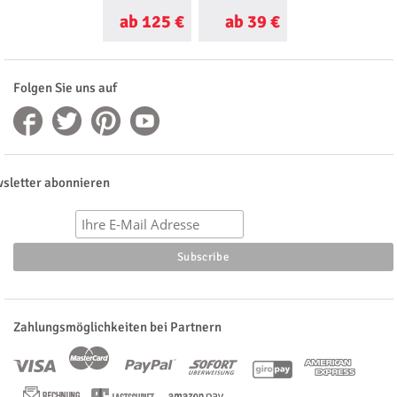
ab 125 €
ab 39 €
ab 20 €
Folgen Sie uns auf
sletter abonnieren
Zahlungsmöglichkeiten bei Partnern