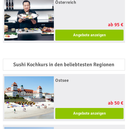
Österreich
ab 95 €
Angebote anzeigen
Sushi Kochkurs in den beliebtesten Regionen
Ostsee
ab 50 €
Angebote anzeigen