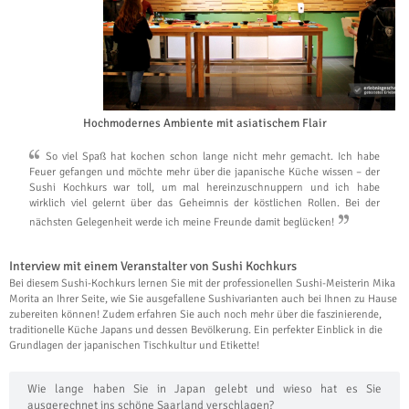
Hochmodernes Ambiente mit asiatischem Flair
So viel Spaß hat kochen schon lange nicht mehr gemacht. Ich habe
Feuer gefangen und möchte mehr über die japanische Küche wissen – der
Sushi Kochkurs war toll, um mal hereinzuschnuppern und ich habe
wirklich viel gelernt über das Geheimnis der köstlichen Rollen. Bei der
nächsten Gelegenheit werde ich meine Freunde damit beglücken!
Interview mit einem Veranstalter von Sushi Kochkurs
Bei diesem Sushi-Kochkurs lernen Sie mit der professionellen Sushi-Meisterin Mika
Morita an Ihrer Seite, wie Sie ausgefallene Sushivarianten auch bei Ihnen zu Hause
zubereiten können! Zudem erfahren Sie auch noch mehr über die faszinierende,
traditionelle Küche Japans und dessen Bevölkerung. Ein perfekter Einblick in die
Grundlagen der japanischen Tischkultur und Etikette!
Wie lange haben Sie in Japan gelebt und wieso hat es Sie
ausgerechnet ins schöne Saarland verschlagen?