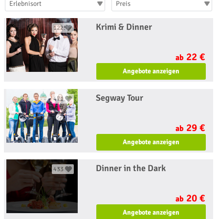
Erlebnisort
Preis
Krimi & Dinner
1225
22 €
ab
Angebote anzeigen
Segway Tour
471
29 €
ab
Angebote anzeigen
Dinner in the Dark
433
20 €
ab
Angebote anzeigen