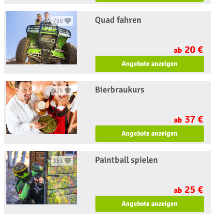
Quad fahren
750
20 €
ab
Angebote anzeigen
Bierbraukurs
325
37 €
ab
Angebote anzeigen
Paintball spielen
353
25 €
ab
Angebote anzeigen