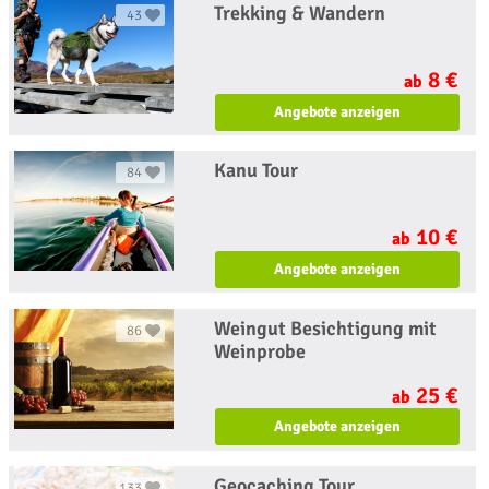
Trekking & Wandern
43
8 €
ab
Angebote anzeigen
Kanu Tour
84
10 €
ab
Angebote anzeigen
Weingut Besichtigung mit
86
Weinprobe
25 €
ab
Angebote anzeigen
Geocaching Tour
133