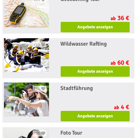
36 €
ab
Angebote anzeigen
Wildwasser Rafting
219
60 €
ab
Angebote anzeigen
Stadtführung
110
4 €
ab
Angebote anzeigen
Foto Tour
55