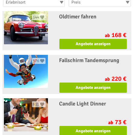
Erlebnisort
Preis
Oldtimer fahren
144
168 €
ab
Angebote anzeigen
Fallschirm Tandemsprung
576
220 €
ab
Angebote anzeigen
Candle Light Dinner
811
73 €
ab
Angebote anzeigen