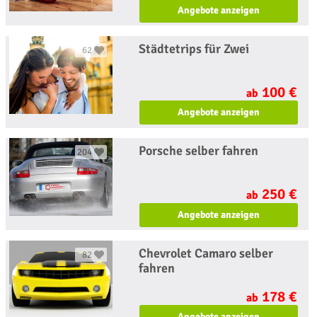
Angebote anzeigen
Städtetrips für Zwei
62
100 €
ab
Angebote anzeigen
Porsche selber fahren
204
250 €
ab
Angebote anzeigen
Chevrolet Camaro selber
82
fahren
178 €
ab
Angebote anzeigen