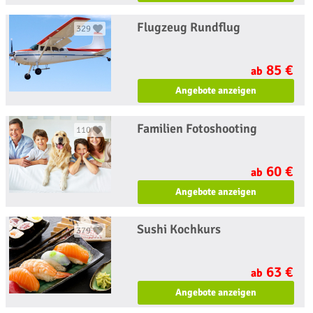
Flugzeug Rundflug
329
85 €
ab
Angebote anzeigen
Familien Fotoshooting
110
60 €
ab
Angebote anzeigen
Sushi Kochkurs
379
63 €
ab
Angebote anzeigen