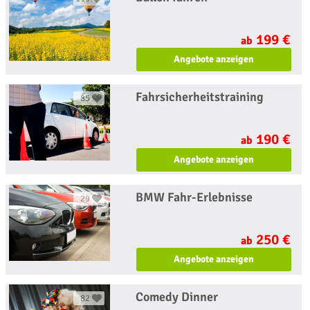
199 €
ab
Angebote anzeigen
Fahrsicherheitstraining
85
190 €
ab
Angebote anzeigen
BMW Fahr-Erlebnisse
29
250 €
ab
Angebote anzeigen
Comedy Dinner
82