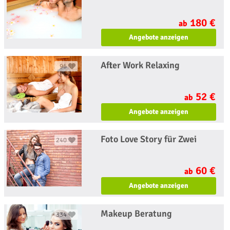
180 €
ab
Angebote anzeigen
After Work Relaxing
96
52 €
ab
Angebote anzeigen
Foto Love Story für Zwei
240
60 €
ab
Angebote anzeigen
Makeup Beratung
334