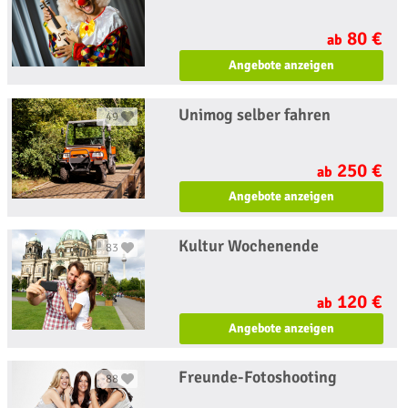
80 €
ab
Angebote anzeigen
Unimog selber fahren
49
250 €
ab
Angebote anzeigen
Kultur Wochenende
83
120 €
ab
Angebote anzeigen
Freunde-Fotoshooting
88