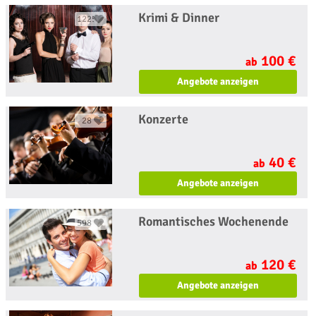
Krimi & Dinner
1225
100 €
ab
Angebote anzeigen
Konzerte
28
40 €
ab
Angebote anzeigen
Romantisches Wochenende
598
120 €
ab
Angebote anzeigen