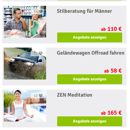
Stilberatung für Männer
14
110 €
ab
Angebote anzeigen
Geländewagen Offroad fahren
77
58 €
ab
Angebote anzeigen
ZEN Meditation
12
165 €
ab
Angebote anzeigen