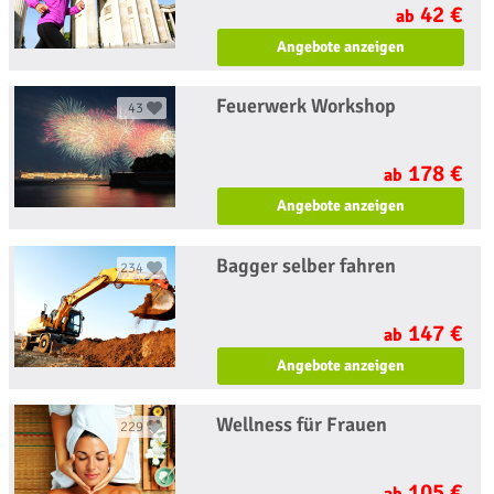
42 €
ab
Angebote anzeigen
Feuerwerk Workshop
43
178 €
ab
Angebote anzeigen
Bagger selber fahren
234
147 €
ab
Angebote anzeigen
Wellness für Frauen
229
105 €