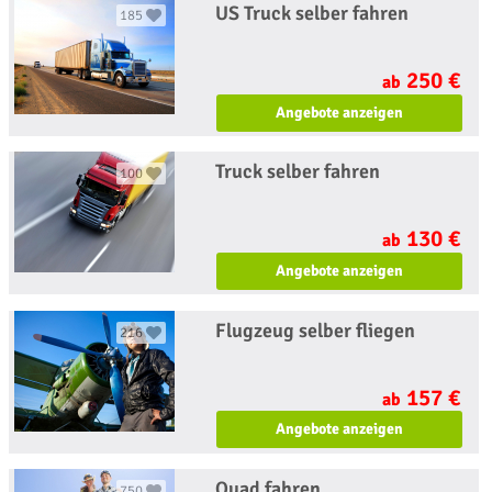
US Truck selber fahren
185
250 €
ab
Angebote anzeigen
Truck selber fahren
100
130 €
ab
Angebote anzeigen
Flugzeug selber fliegen
216
157 €
ab
Angebote anzeigen
Quad fahren
750