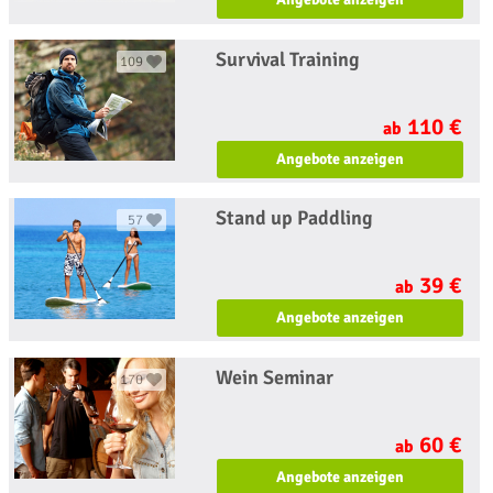
Survival Training
109
110 €
ab
Angebote anzeigen
Stand up Paddling
57
39 €
ab
Angebote anzeigen
Wein Seminar
170
60 €
ab
Angebote anzeigen