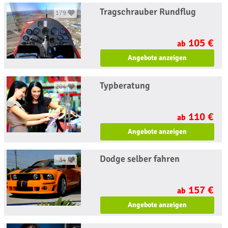
Tragschrauber Rundflug
179
105 €
ab
Angebote anzeigen
Typberatung
204
110 €
ab
Angebote anzeigen
Dodge selber fahren
34
157 €
ab
Angebote anzeigen