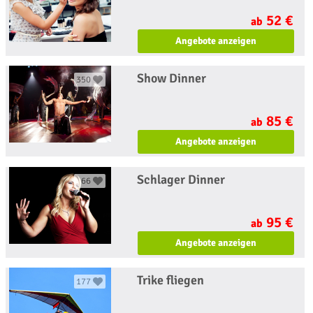
52 €
ab
Angebote anzeigen
Show Dinner
350
85 €
ab
Angebote anzeigen
Schlager Dinner
66
95 €
ab
Angebote anzeigen
Trike fliegen
177