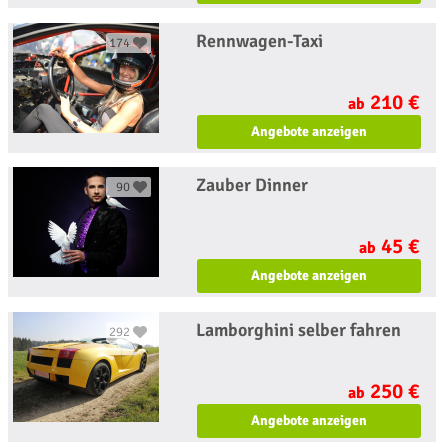
Rennwagen-Taxi
174
210 €
ab
Angebote anzeigen
Zauber Dinner
90
45 €
ab
Angebote anzeigen
Lamborghini selber fahren
292
250 €
ab
Angebote anzeigen