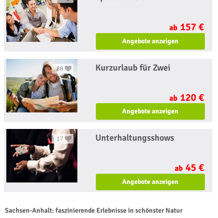
157 €
ab
Angebote anzeigen
Kurzurlaub für Zwei
88
120 €
ab
Angebote anzeigen
Unterhaltungsshows
17
45 €
ab
Angebote anzeigen
Sachsen-Anhalt: faszinierende Erlebnisse in schönster Natur