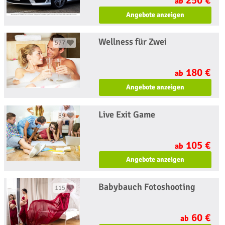
ab
Angebote anzeigen
Wellness für Zwei
577
180 €
ab
Angebote anzeigen
Live Exit Game
89
105 €
ab
Angebote anzeigen
Babybauch Fotoshooting
115
60 €
ab