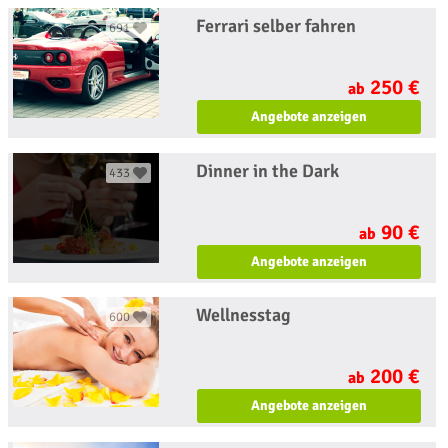
Ferrari selber fahren
691
250 €
ab
Angebote anzeigen
Dinner in the Dark
433
90 €
ab
Angebote anzeigen
Wellnesstag
600
200 €
ab
Angebote anzeigen