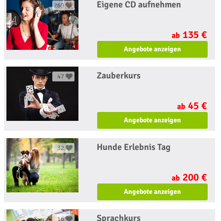
Eigene CD aufnehmen
269
135 €
ab
Angebote anzeigen
Zauberkurs
47
45 €
ab
Angebote anzeigen
Hunde Erlebnis Tag
32
200 €
ab
Angebote anzeigen
Sprachkurs
16