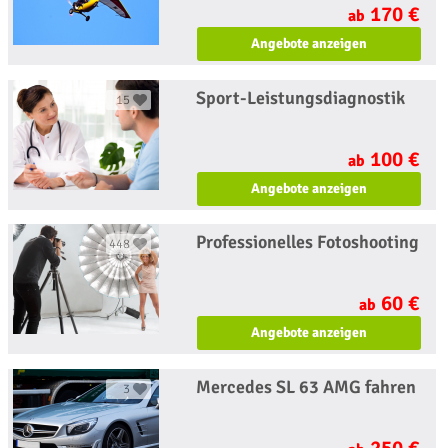
170 €
ab
Angebote anzeigen
Sport-Leistungsdiagnostik
15
100 €
ab
Angebote anzeigen
Professionelles Fotoshooting
448
60 €
ab
Angebote anzeigen
Mercedes SL 63 AMG fahren
3
250 €