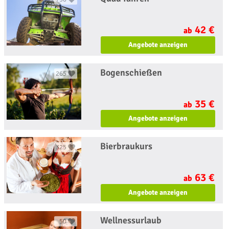
42 €
ab
Angebote anzeigen
Bogenschießen
265
35 €
ab
Angebote anzeigen
Bierbraukurs
325
63 €
ab
Angebote anzeigen
Wellnessurlaub
50