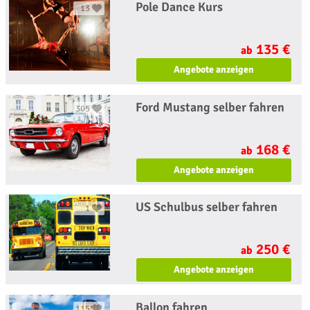
Pole Dance Kurs
13
135 €
ab
Angebote anzeigen
Ford Mustang selber fahren
305
168 €
ab
Angebote anzeigen
US Schulbus selber fahren
1
250 €
ab
Angebote anzeigen
Ballon fahren
1155