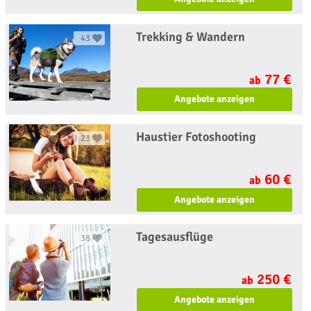
Trekking & Wandern
43
77 €
ab
Angebote anzeigen
Haustier Fotoshooting
23
60 €
ab
Angebote anzeigen
Tagesausflüge
38
250 €
ab
Angebote anzeigen