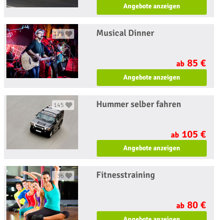
Angebote anzeigen
Musical Dinner
179
85 €
ab
Angebote anzeigen
Hummer selber fahren
145
105 €
ab
Angebote anzeigen
Fitnesstraining
36
80 €
ab
Angebote anzeigen