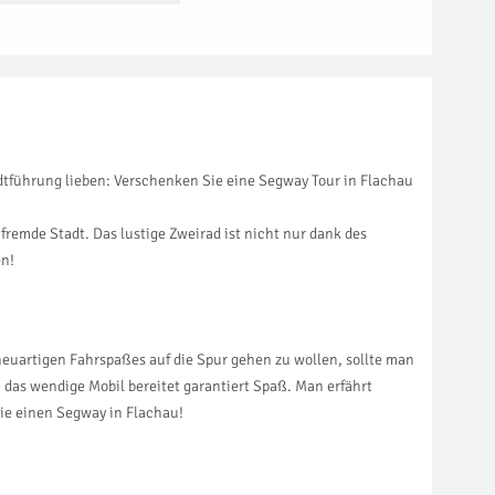
dtführung lieben: Verschenken Sie eine Segway Tour in Flachau
emde Stadt. Das lustige Zweirad ist nicht nur dank des
en!
neuartigen Fahrspaßes auf die Spur gehen zu wollen, sollte man
 das wendige Mobil bereitet garantiert Spaß. Man erfährt
Sie einen Segway in Flachau!