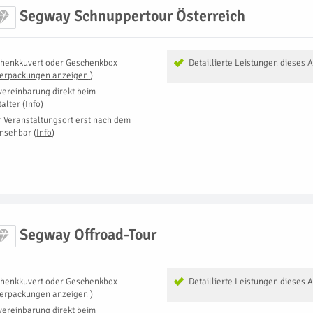
Segway Schnuppertour Österreich
henkkuvert oder Geschenkbox
Detaillierte Leistungen dieses 
Verpackungen anzeigen
)
vereinbarung direkt beim
talter
(
Info
)
r Veranstaltungsort erst nach dem
insehbar
(
Info
)
Segway Offroad-Tour
henkkuvert oder Geschenkbox
Detaillierte Leistungen dieses 
Verpackungen anzeigen
)
vereinbarung direkt beim