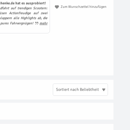
henke.de hat es ausprobiert!
Zum Wunschzettel hinzufügen
dfahrt auf trendigen Scootern:
sen Actionfreudige auf zwei
lappern alle Highlights ab, die
– pures Fahrvergnügen!
mehr
Sortiert nach Beliebtheit