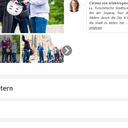
Carmen von erlebnisgesc
Futuristische Stadtrun
Bei der Segway Tour dü
Rädern durch die City & k
die Stadt zu bieten hat 
erfahren
tern