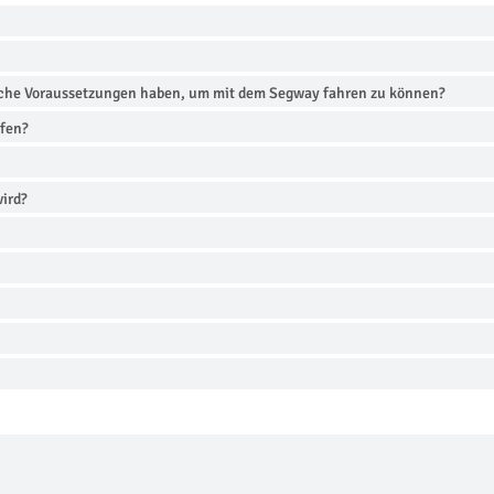
iche Voraussetzungen haben, um mit dem Segway fahren zu können?
rfen?
wird?