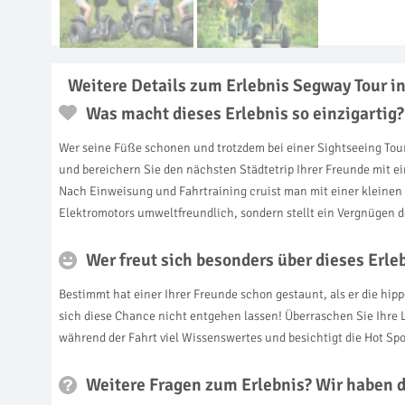
Weitere Details zum Erlebnis Segway Tour i
Was macht dieses Erlebnis so einzigartig?
Wer seine Füße schonen und trotzdem bei einer Sightseeing Tou
und bereichern Sie den nächsten Städtetrip Ihrer Freunde mit ei
Nach Einweisung und Fahrtraining cruist man mit einer kleinen 
Elektromotors umweltfreundlich, sondern stellt ein Vergnügen d
Wer freut sich besonders über dieses Erl
Bestimmt hat einer Ihrer Freunde schon gestaunt, als er die hip
sich diese Chance nicht entgehen lassen! Überraschen Sie Ihre L
während der Fahrt viel Wissenswertes und besichtigt die Hot Spo
Weitere Fragen zum Erlebnis? Wir haben 