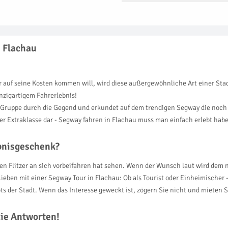
n Flachau
r auf seine Kosten kommen will, wird diese außergewöhnliche Art einer Sta
nzigartigem Fahrerlebnis!
Gruppe durch die Gegend und erkundet auf dem trendigen Segway die noch fr
er Extraklasse dar - Segway fahren in Flachau muss man einfach erlebt hab
ebnisgeschenk?
pen Flitzer an sich vorbeifahren hat sehen. Wenn der Wunsch laut wird dem 
ieben mit einer Segway Tour in Flachau: Ob als Tourist oder Einheimischer -
ts der Stadt. Wenn das Interesse geweckt ist, zögern Sie nicht und mieten 
die Antworten!