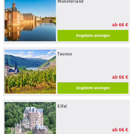
Münsterland
ab 66 €
Angebote anzeigen
Taunus
ab 66 €
Angebote anzeigen
Eifel
ab 66 €