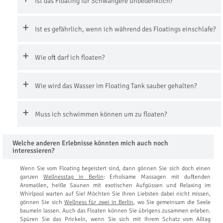
Ist das Floating für Schwangere unbedenklich?
Ist es gefährlich, wenn ich während des Floatings einschlafe?
Wie oft darf ich floaten?
Wie wird das Wasser im Floating Tank sauber gehalten?
Muss ich schwimmen können um zu floaten?
Welche anderen Erlebnisse könnten mich auch noch
interessieren?
Wenn Sie vom Floating begeistert sind, dann gönnen Sie sich doch einen
ganzen
Wellnesstag in Berlin
: Erholsame Massagen mit duftenden
Aromaölen, heiße Saunen mit exotischen Aufgüssen und Relaxing im
Whirlpool warten auf Sie! Möchten Sie Ihren Liebsten dabei nicht missen,
gönnen Sie sich
Wellness für zwei in Berlin
, wo Sie gemeinsam die Seele
baumeln lassen. Auch das Floaten können Sie übrigens zusammen erleben.
Spüren Sie das Prickeln, wenn Sie sich mit Ihrem Schatz vom Alltag