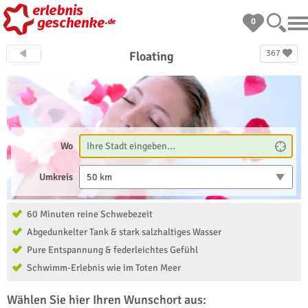
0
367
Floating
Wo
Umkreis
50 km
60 Minuten reine Schwebezeit
Abgedunkelter Tank & stark salzhaltiges Wasser
Pure Entspannung & federleichtes Gefühl
Schwimm-Erlebnis wie im Toten Meer
Wählen Sie hier Ihren Wunschort aus: