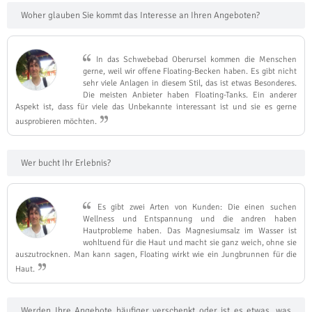
Woher glauben Sie kommt das Interesse an Ihren Angeboten?
In das Schwebebad Oberursel kommen die Menschen
gerne, weil wir offene Floating-Becken haben. Es gibt nicht
sehr viele Anlagen in diesem Stil, das ist etwas Besonderes.
Die meisten Anbieter haben Floating-Tanks. Ein anderer
Aspekt ist, dass für viele das Unbekannte interessant ist und sie es gerne
ausprobieren möchten.
Wer bucht Ihr Erlebnis?
Es gibt zwei Arten von Kunden: Die einen suchen
Wellness und Entspannung und die andren haben
Hautprobleme haben. Das Magnesiumsalz im Wasser ist
wohltuend für die Haut und macht sie ganz weich, ohne sie
auszutrocknen. Man kann sagen, Floating wirkt wie ein Jungbrunnen für die
Haut.
Werden Ihre Angebote häufiger verschenkt oder ist es etwas, was