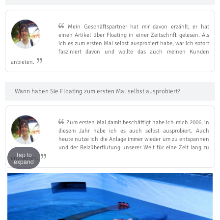
Mein Geschäftspartner hat mir davon erzählt, er hat
einen Artikel über Floating in einer Zeitschrift gelesen. Als
ich es zum ersten Mal selbst ausprobiert habe, war ich sofort
fasziniert davon und wollte das auch meinen Kunden
anbieten.
Wann haben Sie Floating zum ersten Mal selbst ausprobiert?
Zum ersten Mal damit beschäftigt habe ich mich 2006, in
diesem Jahr habe ich es auch selbst ausprobiert. Auch
heute nutze ich die Anlage immer wieder um zu entspannen
und der Reizüberflutung unserer Welt für eine Zeit lang zu
Tap to
entfliehen.
expand