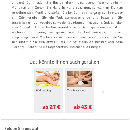
erholen? Dann laden Sie ihn zu einem
romantischen Wochenende in
München
ein: Gehen Sie Hand in Hand spazieren, schwärmen Sie vom
verwöhnenden Menü und stoßen Sie bei Sonnenuntergang auf Ihre Liebe
an! Oder erleben Sie ein
Wellness-Wochenende
und besuchen Sie
zusammen ein Schwebebad sowie den Spa-Bereich mit Sauna. Soll es lieber
eine Auszeit mit Ihrer besten Freundin sein? Dann genießen Sie mit ihr
Wellness für Frauen
, wo speziell auf die Bedürfnisse von Damen
eingegangen wird. Machen Sie sich eine wundervolle Zeit, entspannen Sie
sich und tun Sie sich etwas Gutes. Ob bei einem Wellnesstag oder beim
Floating: Erleben Sie die Regeneration und die neue Energie!
Das könnte Ihnen auch gefallen:
Wellnesstag
Thai Massage
Balinesische
Massage
ab 27 €
ab 43 €
ab 65 €
Folgen Sie uns auf