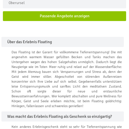
Oberursel
Passende Angebote anzeigen
Über das Erlebnis Floating
Das Floating ist der Garant für vollkommene Tiefenentspannung! Die mit
angenehm warmem Wasser gefüllten Becken und Tanks machen das
Untergehen wegen des hohen Salzgehaltes unmöglich. Dadurch liegt die
Neugierige wie im Toten Meer ruhig und relaxt auf der Wasseroberfläche:
Mit jedem Atemzug bauen sich Verspannungen und Stress ab, denn der
Geist wird immer stiller. Abgeschottet von störenden Außenreizen
konzentrier sich Ihre Liebe auf sich selbst. Gegebenenfalls unterstützen
leise Entspannungsmusik und sanftes Licht den meditativen Zustand.
Schon oft sorgte dieser für neue und erstaunliche
Bewusstseinserfahrungen. Wer komplett abschalten und pure Wellness für
Körper, Geist und Seele erleben möchte, ist beim Floating goldrichtig:
Hinlegen, fallenlassen und schwerelos genießen!
Was macht das Erlebnis Floating als Geschenk so einzigartig?
Kein anderes Erlebnisgeschenk steht so sehr für Tiefenentspannung wie