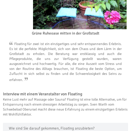
Grüne Ruheoase mitten in der Großstadt
Floating für zwei ist ein einzigartiges und sehr entspannendes Erlebnis.
Es ist die perfekte Möglichkeit, sich von dem Chaos und dem Lärm in der
Großstadt zu erholen. Die Beratung war erstklassig und auch die
Pflegeprodukte, die uns zur Verfügung gestellt wurden, waren
ausgezeichnet und hochwertig. Für alle, die eine Auszeit vom Stress und
von der Routine des Alltags brauchen, ist Floating die beste Option, um
Zuflucht in sich selbst zu finden und die Schwerelosigkeit des Seins zu
erfahren.
Interview mit einem Veranstalter von Floating
Keine Lust mehr auf Massage oder Sauna? Floating ist eine tolle Alternative, um für
Entspannung nach einem stressigen Arbeitstag zu sorgen. Sven Warth vom
Schwebebad Oberursel macht diese neue Erfahrung zu einem einzigartigen Erlebnis
mit Wohlfühlfaktor.
Wie sind Sie darauf gekommen, Floating anzubieten?