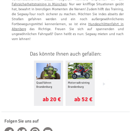
Fahrsicherheitstraining in München
: Nur wer knifflige Situationen geübt
hat, bewahrt in brenzligen Momenten die Nerven! Zudem hilft das Training,
die Segway-Tour noch sicherer zu machen. Möchten Sie indes abseits der
Straßen gefahren werden und ein noch außergewöhnlicheres
Fortbewegungsmittel kennenlernen, so ist eine
Hundeschlittenfahrt in
Altenberg
das Richtige. Freuen Sie sich auf spannenden und
ungewöhnlichen Fahrspaß? Dann heißt es nun: Segway mieten und nach
vorn lehnen!
Das könnte Ihnen auch gefallen:
Quad fahren
Motorradtraining
Romantisches
Brandenburg
Brandenburg
Wochenende
Brandenburg
ab 20 €
ab 52 €
ab 86 €
Folgen Sie uns auf