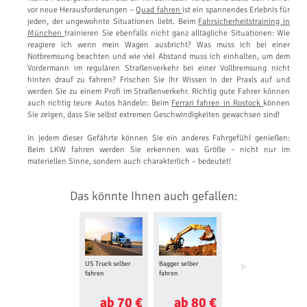
vor neue Herausforderungen –
Quad fahren
ist ein spannendes Erlebnis für
jeden, der ungewohnte Situationen liebt. Beim
Fahrsicherheitstraining in
München
trainieren Sie ebenfalls nicht ganz alltägliche Situationen: Wie
reagiere ich wenn mein Wagen ausbricht? Was muss ich bei einer
Notbremsung beachten und wie viel Abstand muss ich einhalten, um dem
Vordermann im regulären Straßenverkehr bei einer Vollbremsung nicht
hinten drauf zu fahren? Frischen Sie Ihr Wissen in der Praxis auf und
werden Sie zu einem Profi im Straßenverkehr. Richtig gute Fahrer können
auch richtig teure Autos händeln: Beim
Ferrari fahren in Rostock
können
Sie zeigen, dass Sie selbst extremen Geschwindigkeiten gewachsen sind!
In jedem dieser Gefährte können Sie ein anderes Fahrgefühl genießen:
Beim LKW fahren werden Sie erkennen was Größe – nicht nur im
materiellen Sinne, sondern auch charakterlich – bedeutet!
Das könnte Ihnen auch gefallen:
US Truck selber
Bagger selber
Trabi fahren
fahren
fahren
ab 70 €
ab 80 €
ab 60 €