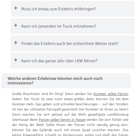
Muss ich etwas zum Erlebnis mitbringen?
Kann ich jemanden im Truck mitnehmen?
Findet das Erlebnis auch bei schlechtem Wetter statt?
Kann ich das ganze Jahr über LKW fahren?
Welche anderen Erlebnisse könnten mich auch noch
interessieren?
Große Maschinen sind Ihr Ding? Dann werden Sie
Hummer selber fahren
lieben: Der Truck ist zwar noch etwas größer, dafür können Sie mit dem
Hummer mehr Gas geben und schneller beschleunigen – auf den Straßen
ist hier der ultimative Fahrspaß garantiert! Der Hummer ist Ihnen zu klein?
Dann machen Sie sich gefasst auf das Wohl gewaltigste Landfahrzeug
überhaupt: Beim
Panzer selber fahren in Kassel
werden Sie sich fühlen wie
der König der Welt! Sollte Ihnen der Panzer nicht wendig genug sein,
können Sie das Gelände auch mit einem Quad unsicher machen. Das
kleine Powergefährt schießt an Hindernissen vorbei und stellt den Fahrer