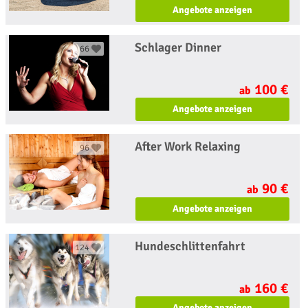
Angebote anzeigen
Schlager Dinner
66
100 €
ab
Angebote anzeigen
After Work Relaxing
96
90 €
ab
Angebote anzeigen
Hundeschlittenfahrt
124
160 €
ab
Angebote anzeigen