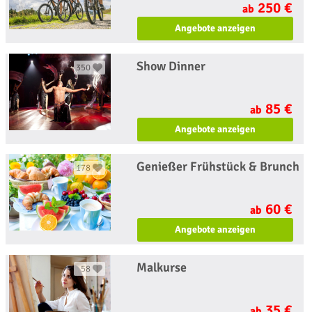
250 €
ab
Angebote anzeigen
Show Dinner
350
85 €
ab
Angebote anzeigen
Genießer Frühstück & Brunch
178
60 €
ab
Angebote anzeigen
Malkurse
58
35 €
ab