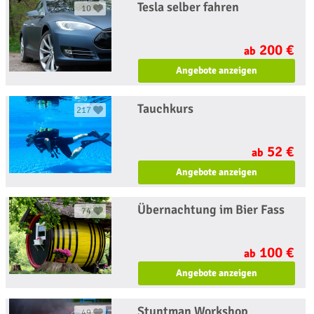
Tesla selber fahren
10
200 €
ab
Angebote anzeigen
Tauchkurs
217
52 €
ab
Angebote anzeigen
Übernachtung im Bier Fass
74
100 €
ab
Angebote anzeigen
Stuntman Workshop
49