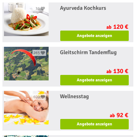
Ayurveda Kochkurs
36
120 €
ab
Angebote anzeigen
Gleitschirm Tandemflug
265
130 €
ab
Angebote anzeigen
Wellnesstag
600
92 €
ab
Angebote anzeigen