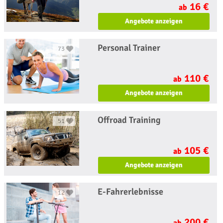
16 €
ab
Angebote anzeigen
Personal Trainer
73
110 €
ab
Angebote anzeigen
Offroad Training
51
105 €
ab
Angebote anzeigen
E-Fahrerlebnisse
12
200 €