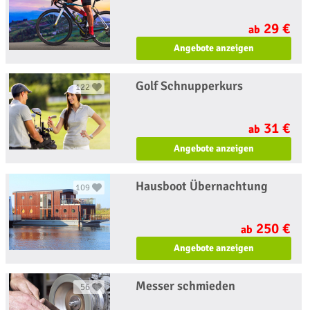
29 €
ab
Angebote anzeigen
Golf Schnupperkurs
122
31 €
ab
Angebote anzeigen
Hausboot Übernachtung
109
250 €
ab
Angebote anzeigen
Messer schmieden
56