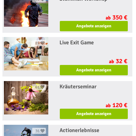
350 €
ab
Angebote anzeigen
Live Exit Game
89
32 €
ab
Angebote anzeigen
Kräuterseminar
61
120 €
ab
Angebote anzeigen
Actionerlebnisse
36