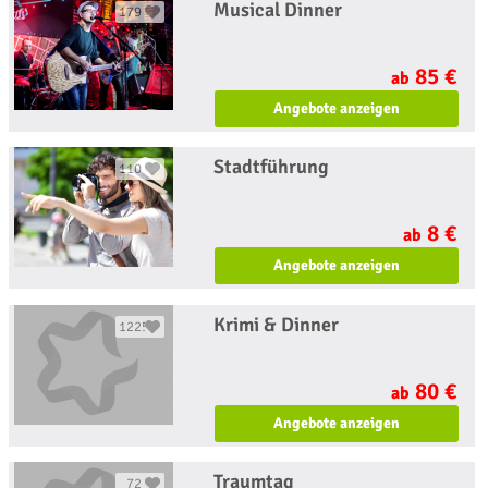
Musical Dinner
179
85 €
ab
Angebote anzeigen
Stadtführung
110
8 €
ab
Angebote anzeigen
Krimi & Dinner
1225
80 €
ab
Angebote anzeigen
Traumtag
72