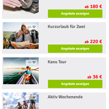
180 €
ab
Angebote anzeigen
Kurzurlaub für Zwei
88
220 €
ab
Angebote anzeigen
Kanu Tour
84
36 €
ab
Angebote anzeigen
Aktiv Wochenende
38