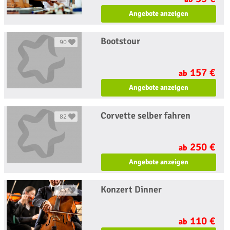
Angebote anzeigen
Bootstour
90
157 €
ab
Angebote anzeigen
Corvette selber fahren
82
250 €
ab
Angebote anzeigen
Konzert Dinner
44
110 €
ab