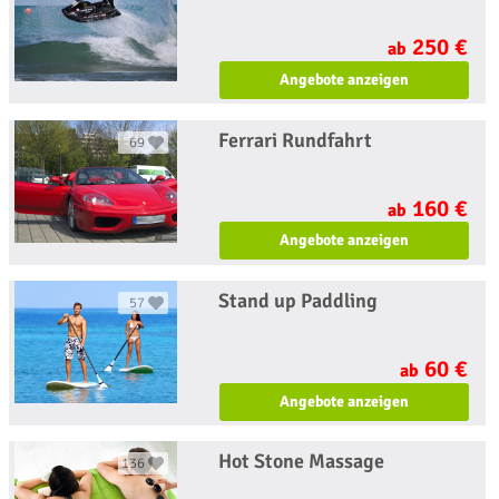
250 €
ab
Angebote anzeigen
Ferrari Rundfahrt
69
160 €
ab
Angebote anzeigen
Stand up Paddling
57
60 €
ab
Angebote anzeigen
Hot Stone Massage
136