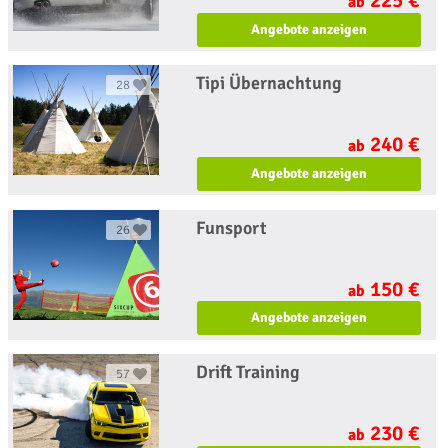
ab
Angebote anzeigen
Tipi Übernachtung
28
240 €
ab
Angebote anzeigen
Funsport
26
150 €
ab
Angebote anzeigen
Drift Training
57
230 €
ab