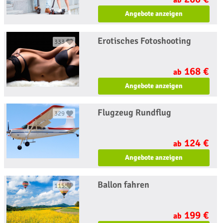
ab
Angebote anzeigen
Erotisches Fotoshooting
333
168 €
ab
Angebote anzeigen
Flugzeug Rundflug
329
124 €
ab
Angebote anzeigen
Ballon fahren
1155
199 €
ab