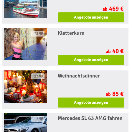
469 €
ab
Angebote anzeigen
Kletterkurs
72
40 €
ab
Angebote anzeigen
Weihnachtsdinner
23
85 €
ab
Angebote anzeigen
Mercedes SL 63 AMG fahren
3