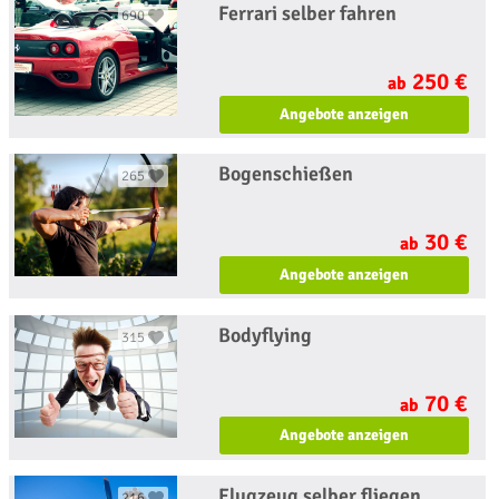
Ferrari selber fahren
690
250 €
ab
Angebote anzeigen
Bogenschießen
265
30 €
ab
Angebote anzeigen
Bodyflying
315
70 €
ab
Angebote anzeigen
Flugzeug selber fliegen
216