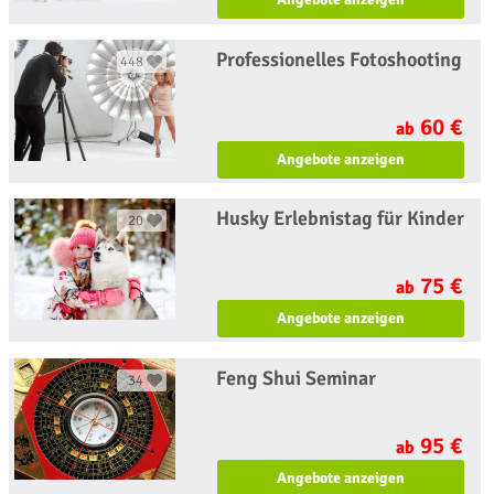
Professionelles Fotoshooting
448
60 €
ab
Angebote anzeigen
Husky Erlebnistag für Kinder
20
75 €
ab
Angebote anzeigen
Feng Shui Seminar
34
95 €
ab
Angebote anzeigen