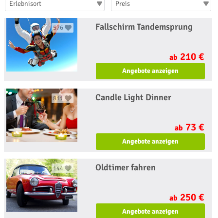
Erlebnisort
Preis
Fallschirm Tandemsprung
576
210 €
ab
Angebote anzeigen
Candle Light Dinner
811
73 €
ab
Angebote anzeigen
Oldtimer fahren
144
250 €
ab
Angebote anzeigen