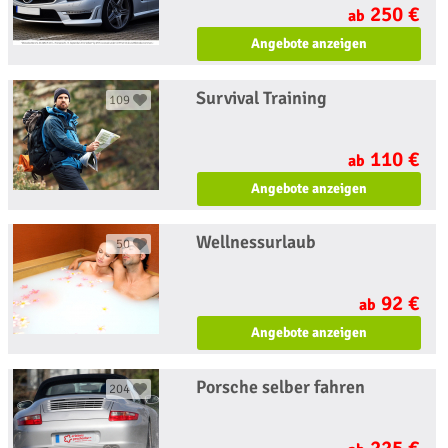
250 €
ab
Angebote anzeigen
Survival Training
109
110 €
ab
Angebote anzeigen
Wellnessurlaub
50
92 €
ab
Angebote anzeigen
Porsche selber fahren
204
225 €