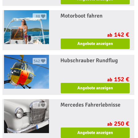
Motorboot fahren
88
142 €
ab
Angebote anzeigen
Hubschrauber Rundflug
542
152 €
ab
Angebote anzeigen
Mercedes Fahrerlebnisse
8
250 €
ab
Angebote anzeigen