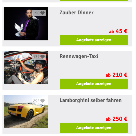
Zauber Dinner
90
45 €
ab
Angebote anzeigen
Rennwagen-Taxi
174
210 €
ab
Angebote anzeigen
Lamborghini selber fahren
292
250 €
ab
Angebote anzeigen