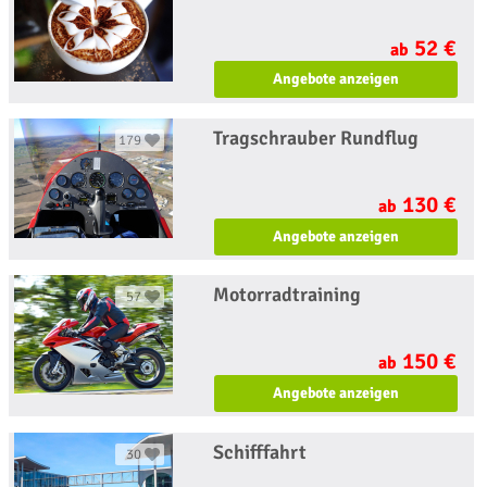
52 €
ab
Angebote anzeigen
Tragschrauber Rundflug
179
130 €
ab
Angebote anzeigen
Motorradtraining
57
150 €
ab
Angebote anzeigen
Schifffahrt
30