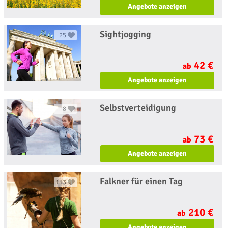
Angebote anzeigen
Sightjogging
25
42 €
ab
Angebote anzeigen
Selbstverteidigung
8
73 €
ab
Angebote anzeigen
Falkner für einen Tag
113
210 €
ab
Angebote anzeigen