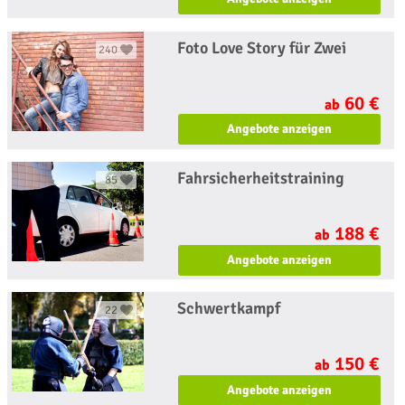
Foto Love Story für Zwei
240
60 €
ab
Angebote anzeigen
Fahrsicherheitstraining
85
188 €
ab
Angebote anzeigen
Schwertkampf
22
150 €
ab
Angebote anzeigen