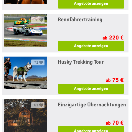
Angebote anzeigen
Rennfahrertraining
30
220 €
ab
Angebote anzeigen
Husky Trekking Tour
72
75 €
ab
Angebote anzeigen
Einzigartige Übernachtungen
81
70 €
ab
Angebote anzeigen