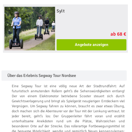
Sylt
ab 68 €
Angebote anzeigen
Über das Erlebnis Segway Tour Nordsee
Eine Segway Tour ist eine völlig neue Art der Stadtrundfahrt: Auf
futuristisch anmutenden Rollern geht’s die Sehenswürdigkeiten entlang!
Der von einem Elektromotor betriebene Scooter steuert sich durch
Gewichtsverlagerung und bringt als Spielgerät neugierigen Entdeckern viel
Vergnügen. Um Segway fahren zu können, braucht es zwar etwas Übung,
doch machen sich die Abenteurer vor der Tour mit der Lenkung vertraut. Ist
jeder bereit, geht’s los: Der Gruppenleiter fährt voran und erzählt
unterhaltsame Anekdoten rund um die Plätze, Wahrzeichen und
besonderen Orte auf der Strecke. Das rollerartige Fortbewegungsmittel ist
die bequeme Möglichkeit, wendig und gemütlich Neues kennenzulernen: