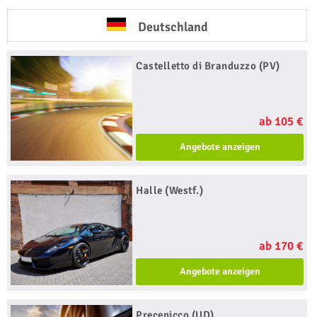
Deutschland
Castelletto di Branduzzo (PV)
ab 105 €
Angebote anzeigen
Halle (Westf.)
ab 170 €
Angebote anzeigen
Precenicco (UD)