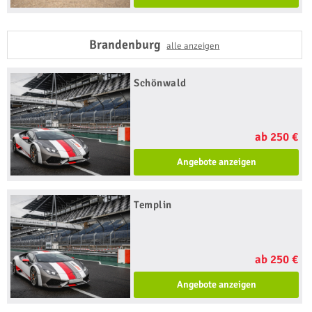
Brandenburg
alle anzeigen
Schönwald
ab 250 €
Angebote anzeigen
Templin
ab 250 €
Angebote anzeigen