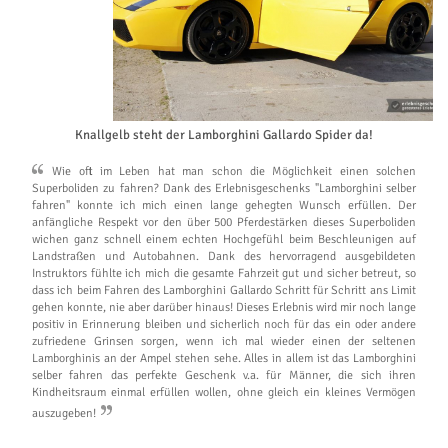
Knallgelb steht der Lamborghini Gallardo Spider da!
Wie oft im Leben hat man schon die Möglichkeit einen solchen
Superboliden zu fahren? Dank des Erlebnisgeschenks "Lamborghini selber
fahren" konnte ich mich einen lange gehegten Wunsch erfüllen. Der
anfängliche Respekt vor den über 500 Pferdestärken dieses Superboliden
wichen ganz schnell einem echten Hochgefühl beim Beschleunigen auf
Landstraßen und Autobahnen. Dank des hervorragend ausgebildeten
Instruktors fühlte ich mich die gesamte Fahrzeit gut und sicher betreut, so
dass ich beim Fahren des Lamborghini Gallardo Schritt für Schritt ans Limit
gehen konnte, nie aber darüber hinaus! Dieses Erlebnis wird mir noch lange
positiv in Erinnerung bleiben und sicherlich noch für das ein oder andere
zufriedene Grinsen sorgen, wenn ich mal wieder einen der seltenen
Lamborghinis an der Ampel stehen sehe. Alles in allem ist das Lamborghini
selber fahren das perfekte Geschenk v.a. für Männer, die sich ihren
Kindheitsraum einmal erfüllen wollen, ohne gleich ein kleines Vermögen
auszugeben!