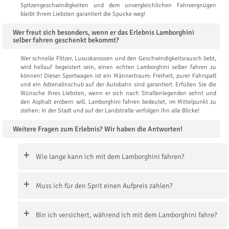
Spitzengeschwindigkeiten und dem unvergleichlichen Fahrvergnügen
bleibt Ihrem Liebsten garantiert die Spucke weg!
Wer freut sich besonders, wenn er das Erlebnis Lamborghini
selber fahren geschenkt bekommt?
Wer schnelle Flitzer, Luxuskarossen und den Geschwindigkeitsrausch liebt,
wird hellauf begeistert sein, einen echten Lamborghini selber fahren zu
können! Dieser Sportwagen ist ein Männertraum: Freiheit, purer Fahrspaß
und ein Adrenalinschub auf der Autobahn sind garantiert. Erfüllen Sie die
Wünsche Ihres Liebsten, wenn er sich nach Straßenlegenden sehnt und
den Asphalt erobern will. Lamborghini fahren bedeutet, im Mittelpunkt zu
stehen: In der Stadt und auf der Landstraße verfolgen ihn alle Blicke!
Weitere Fragen zum Erlebnis? Wir haben die Antworten!
Wie lange kann ich mit dem Lamborghini fahren?
Muss ich für den Sprit einen Aufpreis zahlen?
Bin ich versichert, während ich mit dem Lamborghini fahre?