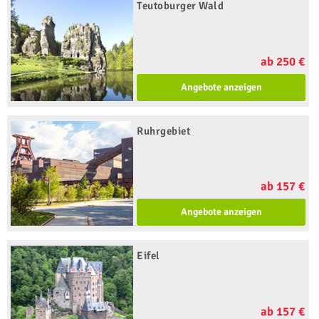
Teutoburger Wald
ab 250 €
Angebote anzeigen
Ruhrgebiet
ab 157 €
Angebote anzeigen
Eifel
ab 157 €