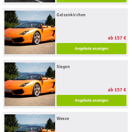
Gelsenkirchen
ab 157 €
Angebote anzeigen
Siegen
ab 157 €
Angebote anzeigen
Weeze