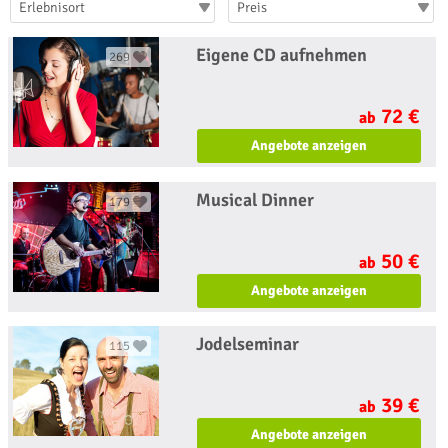
Erlebnisort
Preis
Eigene CD aufnehmen
269
72 €
ab
Angebote anzeigen
Musical Dinner
179
50 €
ab
Angebote anzeigen
Jodelseminar
115
39 €
ab
Angebote anzeigen