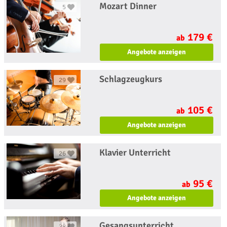
Mozart Dinner
5
179 €
ab
Angebote anzeigen
Schlagzeugkurs
29
105 €
ab
Angebote anzeigen
Klavier Unterricht
26
95 €
ab
Angebote anzeigen
Gesangsunterricht
28