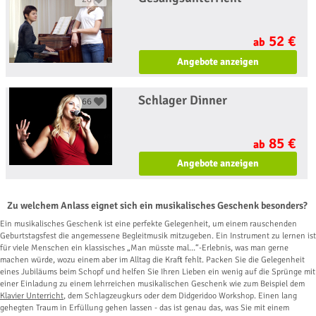
52 €
ab
Angebote anzeigen
Schlager Dinner
66
85 €
ab
Angebote anzeigen
Zu welchem Anlass eignet sich ein musikalisches Geschenk besonders?
Ein musikalisches Geschenk ist eine perfekte Gelegenheit, um einem rauschenden
Geburtstagsfest die angemessene Begleitmusik mitzugeben. Ein Instrument zu lernen ist
für viele Menschen ein klassisches „Man müsste mal…“-Erlebnis, was man gerne
machen würde, wozu einem aber im Alltag die Kraft fehlt. Packen Sie die Gelegenheit
eines Jubiläums beim Schopf und helfen Sie Ihren Lieben ein wenig auf die Sprünge mit
einer Einladung zu einem lehrreichen musikalischen Geschenk wie zum Beispiel dem
Klavier Unterricht
, dem Schlagzeugkurs oder dem Didgeridoo Workshop. Einen lang
gehegten Traum in Erfüllung gehen lassen - das ist genau das, was Sie mit einem