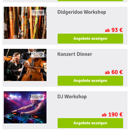
Didgeridoo Workshop
38
93 €
ab
Angebote anzeigen
Konzert Dinner
44
60 €
ab
Angebote anzeigen
DJ Workshop
104
190 €
ab
Angebote anzeigen