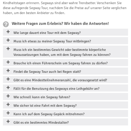
Kindheitstagen erinnern. Segways sind aber wahre Trendsetter. Verschenken Sie
diese aufregende Segway Tour, nachdem Sie die Preise auf unserer Seite verglichen
haben, um den besten Anbieter zu finden.
Weitere Fragen zum Erlebnis? Wir haben die Antworten!
Wie lange dauert eine Tour mit dem Segway?
Muss ich etwas zu meiner Segway Tour mitbringen?
Muss ich ein bestimmtes Gewicht oder bestimmte körperliche
Voraussetzungen haben, um mit dem Segway fahren zu können?
Brauche ich einen Führerschein um Segway fahren zu dürfen?
Findet die Segway Tour auch bei Regen statt?
Gibt es eine Mindestteilnehmeranzahl, die vorausgesetzt wird?
Fällt für die Benutzung des Segways eine Leihgebühr an?
Wie schnell kann ein Segway fahren?
Wie sicher ist eine Fahrt mit dem Segway?
Kann ich auf dem Segway Gepäck mitnehmen?
Gibt es ein bestimmtes Mindestalter?