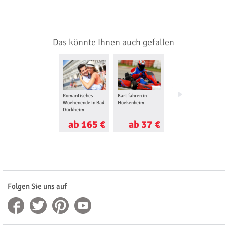
Das könnte Ihnen auch gefallen
Romantisches
Kart fahren in
Jetski fahren in
Wochenende in Bad
Hockenheim
Speyer
Dürkheim
ab 165 €
ab 37 €
ab 120 €
Folgen Sie uns auf