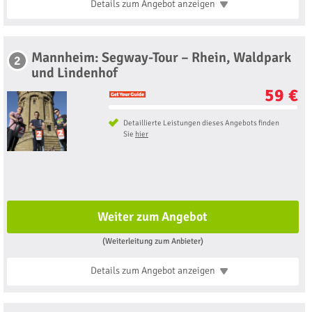
Details zum Angebot
anzeigen
Mannheim: Segway-Tour – Rhein, Waldpark
2
und Lindenhof
59 €
Detaillierte Leistungen dieses Angebots finden
Sie
hier
Weiter zum Angebot
(Weiterleitung zum Anbieter)
Details zum Angebot
anzeigen