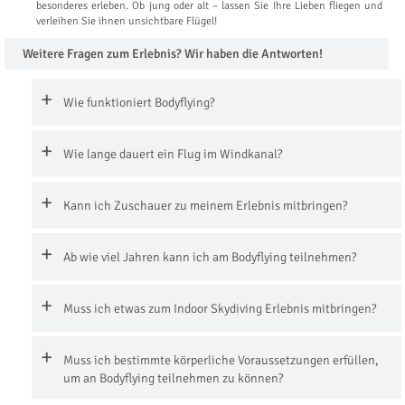
besonderes erleben. Ob jung oder alt – lassen Sie Ihre Lieben fliegen und
verleihen Sie ihnen unsichtbare Flügel!
Weitere Fragen zum Erlebnis? Wir haben die Antworten!
Wie funktioniert Bodyflying?
Wie lange dauert ein Flug im Windkanal?
Kann ich Zuschauer zu meinem Erlebnis mitbringen?
Ab wie viel Jahren kann ich am Bodyflying teilnehmen?
Muss ich etwas zum Indoor Skydiving Erlebnis mitbringen?
Muss ich bestimmte körperliche Voraussetzungen erfüllen,
um an Bodyflying teilnehmen zu können?