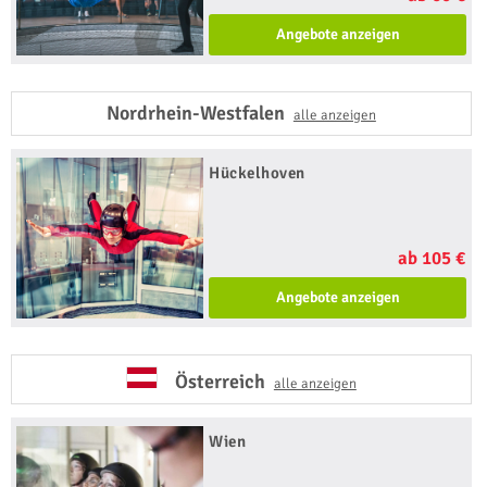
Angebote anzeigen
Nordrhein-Westfalen
alle anzeigen
Hückelhoven
ab 105 €
Angebote anzeigen
Österreich
alle anzeigen
Wien