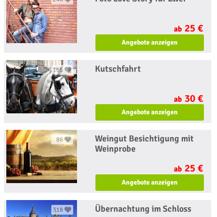
25 €
ab
Angebote anzeigen
Kutschfahrt
165
30 €
ab
Angebote anzeigen
Weingut Besichtigung mit
86
Weinprobe
25 €
ab
Angebote anzeigen
Übernachtung im Schloss
318