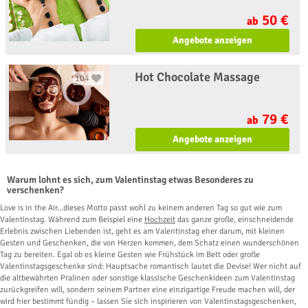
50 €
ab
Angebote anzeigen
Hot Chocolate Massage
104
79 €
ab
Angebote anzeigen
Warum lohnt es sich, zum Valentinstag etwas Besonderes zu
verschenken?
Love is in the Air…dieses Motto passt wohl zu keinem anderen Tag so gut wie zum
Valentinstag. Während zum Beispiel eine
Hochzeit
das ganze große, einschneidende
Erlebnis zwischen Liebenden ist, geht es am Valentinstag eher darum, mit kleinen
Gesten und Geschenken, die von Herzen kommen, dem Schatz einen wunderschönen
Tag zu bereiten. Egal ob es kleine Gesten wie Frühstück im Bett oder große
Valentinstagsgeschenke sind: Hauptsache romantisch lautet die Devise! Wer nicht auf
die altbewährten Pralinen oder sonstige klassische Geschenkideen zum Valentinstag
zurückgreifen will, sondern seinem Partner eine einzigartige Freude machen will, der
wird hier bestimmt fündig – lassen Sie sich inspirieren von Valentinstagsgeschenken,