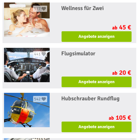
Wellness für Zwei
577
45 €
ab
Angebote anzeigen
Flugsimulator
441
20 €
ab
Angebote anzeigen
Hubschrauber Rundflug
542
105 €
ab
Angebote anzeigen