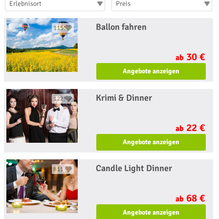
Erlebnisort
Preis
Ballon fahren
1155
30 €
ab
Angebote anzeigen
Krimi & Dinner
1225
22 €
ab
Angebote anzeigen
Candle Light Dinner
811
68 €
ab
Angebote anzeigen