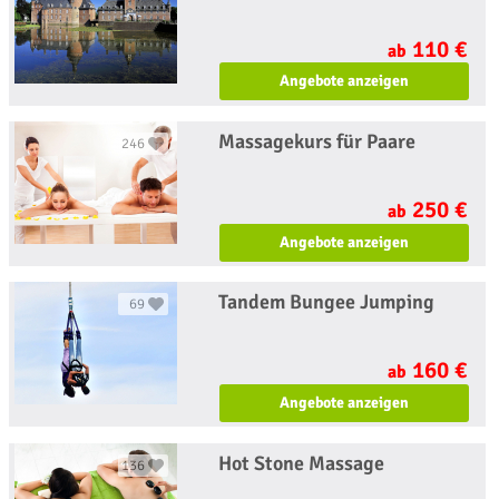
110 €
ab
Angebote anzeigen
Massagekurs für Paare
246
250 €
ab
Angebote anzeigen
Tandem Bungee Jumping
69
160 €
ab
Angebote anzeigen
Hot Stone Massage
136