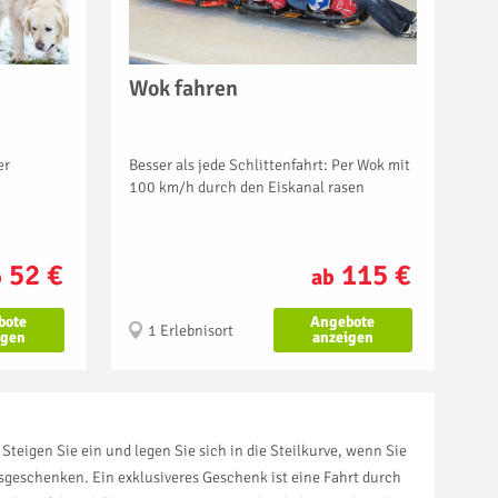
Wok fahren
Besser als jede Schlittenfahrt: Per Wok mit
er
100 km/h durch den Eiskanal rasen
115 €
52 €
ab
b
Angebote
bote
1 Erlebnisort
anzeigen
igen
teigen Sie ein und legen Sie sich in die Steilkurve, wenn Sie
sgeschenken. Ein exklusiveres Geschenk ist eine Fahrt durch