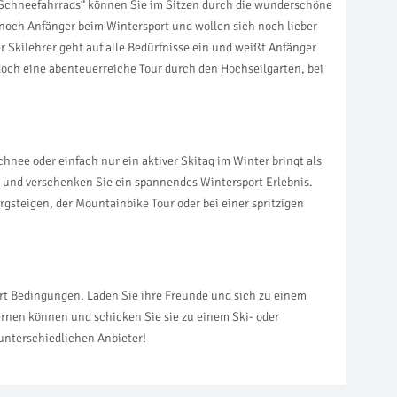
 „Schneefahrrads“ können Sie im Sitzen durch die wunderschöne
noch Anfänger beim Wintersport und wollen sich noch lieber
er Skilehrer geht auf alle Bedürfnisse ein und weißt Anfänger
e doch eine abenteuerreiche Tour durch den
Hochseilgarten
, bei
ee oder einfach nur ein aktiver Skitag im Winter bringt als
en und verschenken Sie ein spannendes Wintersport Erlebnis.
steigen, der Mountainbike Tour oder bei einer spritzigen
rt Bedingungen. Laden Sie ihre Freunde und sich zu einem
rnen können und schicken Sie sie zu einem Ski- oder
unterschiedlichen Anbieter!