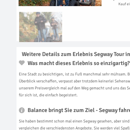
Kauf e
Weitere Details zum Erlebnis Segway Tour i
Was macht dieses Erlebnis so einzigartig?
Eine Stadt zu besichtigen, ist zu Fuß manchmal sehr mühsam. Be
Überblick verschaffen, verpasst aber trotzdem keinerlei Sehens
unserem Preisvergleich mal auf den Weg gemacht und uns das Se
für sich ist, die einfach begeistert.
Balance bringt Sie zum Ziel - Segway fah
Sie haben bestimmt schon mal einen Segway gesehen, aber sind 
vergleichen die verschiedensten Angebote. Sie werden viel Spaß 