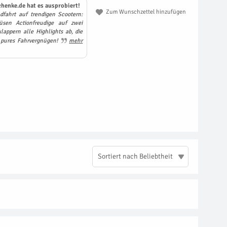
henke.de hat es ausprobiert!
Zum Wunschzettel hinzufügen
dfahrt auf trendigen Scootern:
sen Actionfreudige auf zwei
lappern alle Highlights ab, die
– pures Fahrvergnügen!
mehr
Sortiert nach Beliebtheit