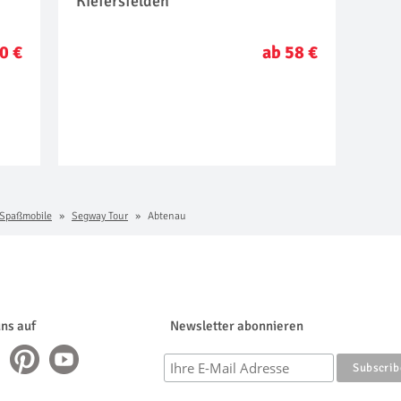
Kiefersfelden
0 €
ab 58 €
 Spaßmobile
Segway Tour
Abtenau
uns auf
Newsletter abonnieren