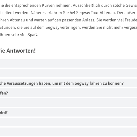
Sie die entsprechenden Kurven nehmen. Ausschließlich durch solche Gewich
v bedient werden. Näheres erfahren Sie bei Segway Tour Abtenau. Der außer
ahren Abtenau und warten auf den passenden Anlass. Sie werden viel Freude
unden, die Sie auf dem Segway verbringen, werden Sie nicht mehr vergesse
hnen sehr viel Spaß.
die Antworten!
iche Voraussetzungen haben, um mit dem Segway fahren zu können?
rfen?
wird?