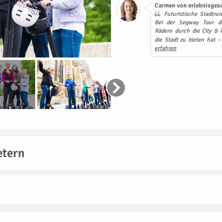
Carmen von erlebnisgesc
Futuristische Stadtrun
Bei der Segway Tour dü
Rädern durch die City & k
die Stadt zu bieten hat 
erfahren
etern