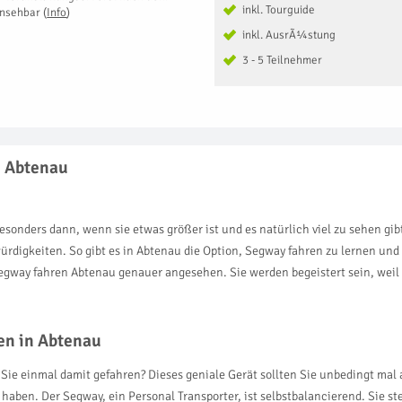
inkl. Tourguide
insehbar
(
Info
)
inkl. AusrÃ¼stung
3 - 5 Teilnehmer
n Abtenau
sonders dann, wenn sie etwas größer ist und es natürlich viel zu sehen g
würdigkeiten. So gibt es in Abtenau die Option, Segway fahren zu lernen u
gway fahren Abtenau genauer angesehen. Sie werden begeistert sein, weil
ren in Abtenau
Sie einmal damit gefahren? Dieses geniale Gerät sollten Sie unbedingt mal
haben. Der Segway, ein Personal Transporter, ist selbstbalancierend. Sie s