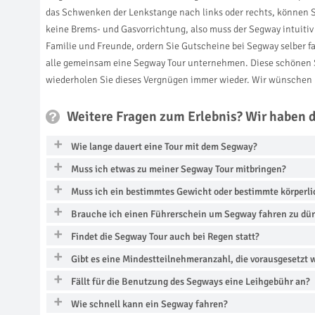
das Schwenken der Lenkstange nach links oder rechts, können 
keine Brems- und Gasvorrichtung, also muss der Segway intuiti
Familie und Freunde, ordern Sie Gutscheine bei Segway selber f
alle gemeinsam eine Segway Tour unternehmen. Diese schönen St
wiederholen Sie dieses Vergnügen immer wieder. Wir wünschen I
Weitere Fragen zum Erlebnis? Wir haben 
Wie lange dauert eine Tour mit dem Segway?
Muss ich etwas zu meiner Segway Tour mitbringen?
Muss ich ein bestimmtes Gewicht oder bestimmte körperl
Brauche ich einen Führerschein um Segway fahren zu dü
Findet die Segway Tour auch bei Regen statt?
Gibt es eine Mindestteilnehmeranzahl, die vorausgesetzt 
Fällt für die Benutzung des Segways eine Leihgebühr an?
Wie schnell kann ein Segway fahren?